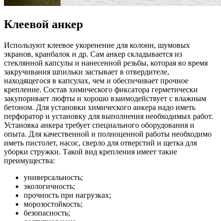
Клеевой анкер
Используют клеевое укоренение для колонн, шумовых
экранов, кранбалок и др. Сам анкер складывается из
стеклянной капсулы и нанесенной резьбы, которая во время
закручивания шпильки застывает в отвердителе,
находящегося в капсулах, чем и обеспечивает прочное
крепление. Состав химического фиксатора герметически
закупоривает люфты и хорошо взаимодействует с влажным
бетоном. Для установки химического анкера надо иметь
перфоратор и установку для выполнения необходимых работ.
Установка анкера требует специального оборудования и
опыта. Для качественной и полноценной работы необходимо
иметь пистолет, насос, сверло для отверстий и щетка для
уборки стружки. Такой вид крепления имеет такие
преимущества:
универсальность;
экологичность;
прочность при нагрузках;
морозостойкость;
безопасность;