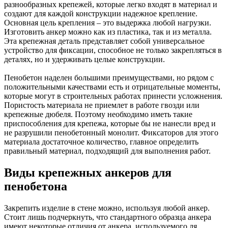
разнообразных крепежей, которые легко входят в материал и
создают для каждой конструкции надежное крепление.
Основная цель крепления – это выдержка любой нагрузки.
Изготовить анкер можно как из пластика, так и из металла.
Эта крепежная деталь представляет собой универсальное
устройство для фиксации, способное не только закрепляться в
деталях, но и удерживать целые конструкции.
Пенобетон наделен большими преимуществами, но рядом с
положительными качествами есть и отрицательные моменты,
которые могут в строительных работах принести усложнения.
Пористость материала не приемлет в работе гвозди или
крепежные дюбеля. Поэтому необходимо иметь такие
приспособления для крепежа, которые бы не нанесли вред и
не разрушили пенобетонный монолит. Фиксаторов для этого
материала достаточное количество, главное определить
правильный материал, подходящий для выполнения работ.
Виды крепежных анкеров для
пенобетона
Закрепить изделие в стене можно, используя любой анкер.
Стоит лишь подчеркнуть, что стандартного образца анкера
имеют некоторые отличия от анкера, используемого ля