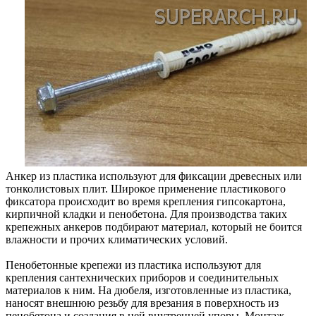
Анкер из пластика используют для фиксации древесных или
тонколистовых плит. Широкое применение пластикового
фиксатора происходит во время крепления гипсокартона,
кирпичной кладки и пенобетона. Для производства таких
крепежных анкеров подбирают материал, который не боится
влажности и прочих климатических условий.
Пенобетонные крепежи из пластика используют для
крепления сантехнических приборов и соединительных
материалов к ним. На дюбеля, изготовленные из пластика,
наносят внешнюю резьбу для врезания в поверхность из
пенобетона и создания в ней внутренней упоры. Монтаж