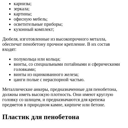
карнизы;
зеркала;
картины;
офисную мебель;
осветительные приборы;
кухонный комплект;
Дюбеля, изготовленные из высокопрочного металла,
обеспечат пенобетону прочное крепление. В их состав
входят:
полукольца или кольца;
винты, со специальными потайными и сферическими
головками;
винты из оцинкованного железа;
цанги полые с нераспорной частью.
Металлические анкеры, предназначенные для пенобетона,
должны иметь высокую плотность. Они имеют круглую
головку со шлицем, и предназначаются для крепежа
предметов в природном камне, кирпиче или бетоне.
Пластик для пенобетона