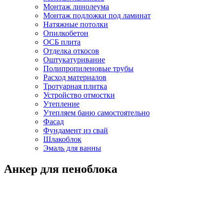
Монтаж линолеума
Монтаж подложки под ламинат
Натяжные потолки
Опилкобетон
ОСБ плита
Отделка откосов
Оштукатуривание
Полипропиленовые трубы
Расход материалов
Тротуарная плитка
Устройство отмостки
Утепление
Утепляем баню самостоятельно
Фасад
Фундамент из свай
Шлакоблок
Эмаль для ванны
Анкер для пеноблока