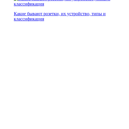
Какие бывают розетки, их устройство, типы и
классификация