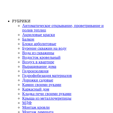
РУБРИКИ
Автоматическое открывание, проветривание и
полив теплиц
Акриловые краски
Балкон
Блоки арболитовые
Бурение скважин на воду
Вода из скважины
Водосток кровельный
Воздух в квартире
Выращивание дома
Гидроизоляция
Гидрофобизация материалов
Дорожки садовые
Камин своими руками
Каркасный дом
Кладка печи своими руками
Крыша из металлочерепицы
МДФ
Монтаж кровли
Монтаж ламината