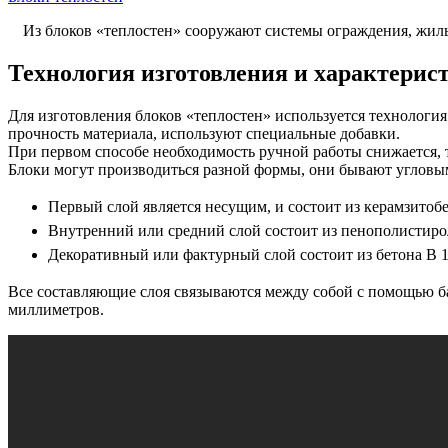
Из блоков «теплостен» сооружают системы ограждения, жил
Технология изготовления и характерис
Для изготовления блоков «теплостен» используется технологи
прочность материала, используют специальные добавки.
При первом способе необходимость ручной работы снижается, 
Блоки могут производиться разной формы, они бывают угловыми
Первый слой является несущим, и состоит из керамзитобет
Внутренний или средний слой состоит из пенополистирол
Декоративный или фактурный слой состоит из бетона В 10
Все составляющие слоя связываются между собой с помощью ба
миллиметров.