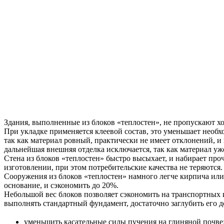
Здания, выполненные из блоков «теплостен», не пропускают хо
При укладке применяется клеевой состав, это уменьшает необх
так как материал ровный, практически не имеет отклонений, и 
дальнейшая внешняя отделка исключается, так как материал уж
Стена из блоков «теплостен» быстро высыхает, и набирает про
изготовлении, при этом потребительские качества не теряются.
Сооружения из блоков «теплостен» намного легче кирпича или
основание, и сэкономить до 20%.
Небольшой вес блоков позволяет сэкономить на транспортных 
выполнять стандартный фундамент, достаточно заглубить его до
уменьшить касательные силы пучения на глиняной почве