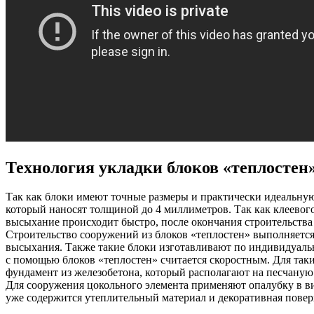
Технология укладки блоков «теплостен
Так как блоки имеют точные размеры и практически идеальную
который наносят толщиной до 4 миллиметров. Так как клеевого
высыхание происходит быстро, после окончания строительства
Строительство сооружений из блоков «теплостен» выполняется 
высыхания. Также такие блоки изготавливают по индивидуал
с помощью блоков «теплостен» считается скоростным. Для та
фундамент из железобетона, который располагают на песчаную
Для сооружения цокольного элемента применяют опалубку в вид
уже содержится утеплительный материал и декоративная повер