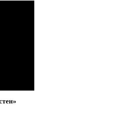
стен»