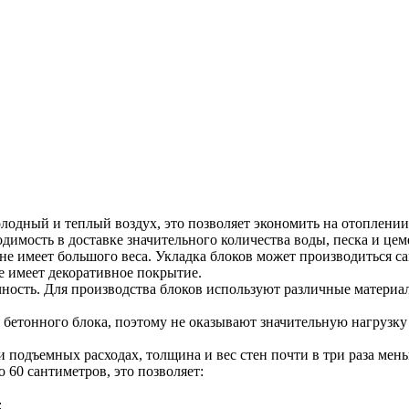
лодный и теплый воздух, это позволяет экономить на отоплении 
одимость в доставке значительного количества воды, песка и це
не имеет большого веса. Укладка блоков может производиться са
е имеет декоративное покрытие.
чность. Для производства блоков используют различные материал
 бетонного блока, поэтому не оказывают значительную нагрузку
и подъемных расходах, толщина и вес стен почти в три раза ме
 60 сантиметров, это позволяет:
;