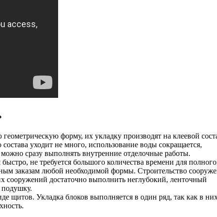
»
 геометрическую форму, их укладку производят на клеевой сост
 состава уходит не много, использование воды сокращается,
 можно сразу выполнять внутренние отделочные работы.
быстро, не требуется большого количества времени для полного
ьным заказам любой необходимой формы. Строительство сооруж
ких сооружений достаточно выполнить неглубокий, ленточный
 подушку.
е щитов. Укладка блоков выполняется в один ряд, так как в ни
хность.