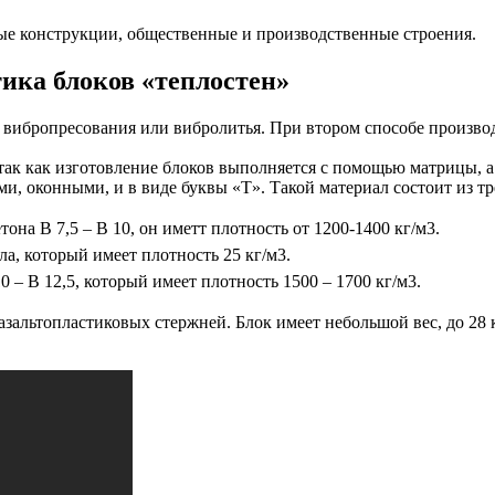
ые конструкции, общественные и производственные строения.
тика блоков «теплостен»
я вибропресования или вибролитья. При втором способе произво
так как изготовление блоков выполняется с помощью матрицы, а
, оконными, и в виде буквы «Т». Такой материал состоит из тр
она В 7,5 – В 10, он иметт плотность от 1200-1400 кг/м3.
а, который имеет плотность 25 кг/м3.
 – В 12,5, который имеет плотность 1500 – 1700 кг/м3.
зальтопластиковых стержней. Блок имеет небольшой вес, до 28 