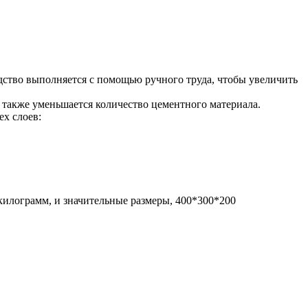
дство выполняется с помощью ручного труда, чтобы увеличить
 также уменьшается количество цементного материала.
ех слоев:
килограмм, и значительные размеры, 400*300*200