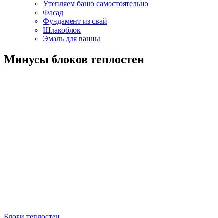
Утепляем баню самостоятельно
Фасад
Фундамент из свай
Шлакоблок
Эмаль для ванны
Минусы блоков теплостен
Блоки теплостен