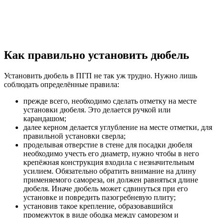
Как правильно установить дюбель
Установить дюбель в ПГП не так уж трудно. Нужно лишь
соблюдать определённые правила:
прежде всего, необходимо сделать отметку на месте
установки дюбеля. Это делается ручкой или
карандашом;
далее керном делается углубление на месте отметки, для
правильной установки сверла;
проделывая отверстие в стене для посадки дюбеля
необходимо учесть его диаметр, нужно чтобы в него
крепёжная конструкция входила с незначительным
усилием. Обязательно обратить внимание на длину
применяемого самореза, он должен равняться длине
дюбеля. Иначе дюбель может сдвинуться при его
установке и повредить пазогребневую плиту;
установив такое крепление, образовавшийся
промежуток в виде ободка между саморезом и