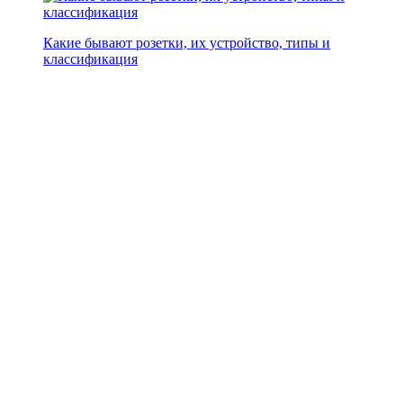
Какие бывают розетки, их устройство, типы и
классификация