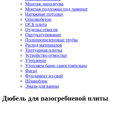
Монтаж линолеума
Монтаж подложки под ламинат
Натяжные потолки
Опилкобетон
ОСБ плита
Отделка откосов
Оштукатуривание
Полипропиленовые трубы
Расход материалов
Тротуарная плитка
Устройство отмостки
Утепление
Утепляем баню самостоятельно
Фасад
Фундамент из свай
Шлакоблок
Эмаль для ванны
Дюбель для пазогребневой плиты