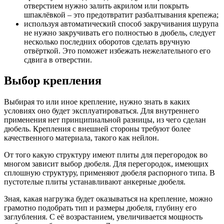
отверстием нужно залить акрилом или покрыть
шпаклёвкой – это предотвратит разбалтывания крепежа;
используя автоматический способ закручивания шурупа
не нужно закручивать его полностью в дюбель, следует
несколько последних оборотов сделать вручную
отвёрткой. Это поможет избежать нежелательного его
сдвига в отверстии.
Выбор крепления
Выбирая то или иное крепление, нужно знать в каких
условиях оно будет эксплуатироваться. Для внутреннего
применения нет принципиальной разницы, из чего сделан
дюбель. Крепления с внешней стороны требуют более
качественного материала, такого как нейлон.
От того какую структуру имеют плиты для перегородок во
многом зависит выбор дюбеля. Для перегородок, имеющих
сплошную структуру, применяют дюбеля распорного типа. В
пустотелые плиты устанавливают анкерные дюбеля.
Зная, какая нагрузка будет оказываться на крепление, можно
грамотно подобрать тип и размеры дюбеля, глубину его
заглубления. С её возрастанием, увеличивается мощность