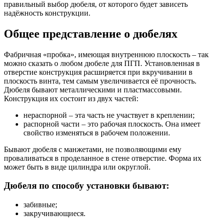
правильный выбор дюбеля, от которого будет зависеть
надёжность конструкции.
Общее представление о дюбелях
Фабричная «пробка», имеющая внутреннюю плоскость – так
можно сказать о любом дюбеле для ПГП. Установленная в
отверстие конструкция расширяется при вкручивании в
плоскость винта, тем самым увеличивается её прочность.
Дюбеля бывают металлическими и пластмассовыми.
Конструкция их состоит из двух частей:
нераспорной – эта часть не участвует в креплении;
распорной части – это рабочая плоскость. Она имеет
свойство изменяться в рабочем положении.
Бывают дюбеля с манжетами, не позволяющими ему
проваливаться в проделанное в стене отверстие. Форма их
может быть в виде цилиндра или округлой.
Дюбеля по способу установки бывают:
забивные;
закручивающиеся.