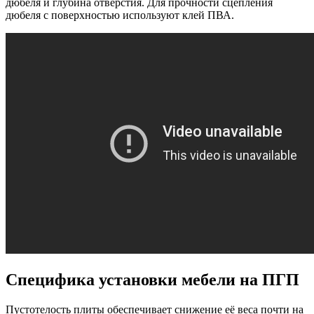
дюбеля и глубина отверстия. Для прочности сцепления
дюбеля с поверхностью используют клей ПВА.
Специфика установки мебели на ПГП
Пустотелость плиты обеспечивает снижение её веса почти на