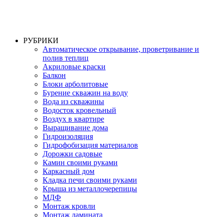
РУБРИКИ
Автоматическое открывание, проветривание и
полив теплиц
Акриловые краски
Балкон
Блоки арболитовые
Бурение скважин на воду
Вода из скважины
Водосток кровельный
Воздух в квартире
Выращивание дома
Гидроизоляция
Гидрофобизация материалов
Дорожки садовые
Камин своими руками
Каркасный дом
Кладка печи своими руками
Крыша из металлочерепицы
МДФ
Монтаж кровли
Монтаж ламината