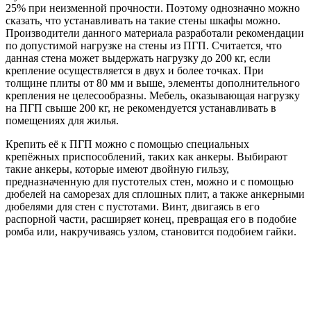
25% при неизменной прочности. Поэтому однозначно можно
сказать, что устанавливать на такие стены шкафы можно.
Производители данного материала разработали рекомендации
по допустимой нагрузке на стены из ПГП. Считается, что
данная стена может выдержать нагрузку до 200 кг, если
крепление осуществляется в двух и более точках. При
толщине плиты от 80 мм и выше, элементы дополнительного
крепления не целесообразны. Мебель, оказывающая нагрузку
на ПГП свыше 200 кг, не рекомендуется устанавливать в
помещениях для жилья.
Крепить её к ПГП можно с помощью специальных
крепёжных приспособлений, таких как анкеры. Выбирают
такие анкеры, которые имеют двойную гильзу,
предназначенную для пустотелых стен, можно и с помощью
дюбелей на саморезах для сплошных плит, а также анкерными
дюбелями для стен с пустотами. Винт, двигаясь в его
распорной части, расширяет конец, превращая его в подобие
ромба или, накручиваясь узлом, становится подобием гайки.