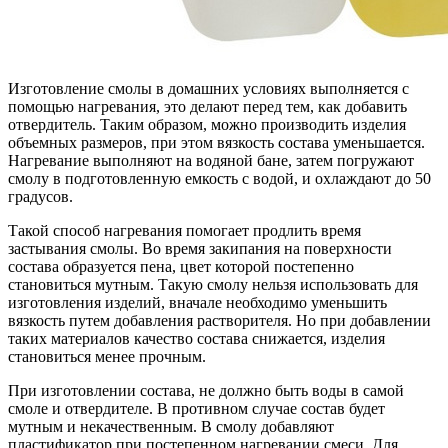
Изготовление смолы в домашних условиях выполняется с
помощью нагревания, это делают перед тем, как добавить
отвердитель. Таким образом, можно производить изделия
объемных размеров, при этом вязкость состава уменьшается.
Нагревание выполняют на водяной бане, затем погружают
смолу в подготовленную емкость с водой, и охлаждают до 50
градусов.
Такой способ нагревания помогает продлить время
застывания смолы. Во время закипания на поверхности
состава образуется пена, цвет которой постепенно
становиться мутным. Такую смолу нельзя использовать для
изготовления изделий, вначале необходимо уменьшить
вязкость путем добавления растворителя. Но при добавлении
таких материалов качество состава снижается, изделия
становиться менее прочным.
При изготовлении состава, не должно быть воды в самой
смоле и отвердителе. В противном случае состав будет
мутным и некачественным. В смолу добавляют
пластификатор при постепенном нагревании смеси. Для