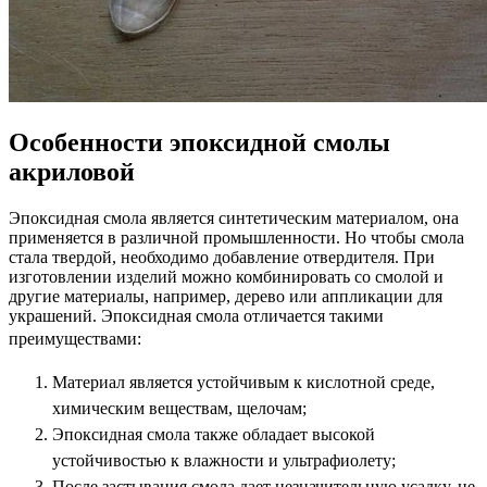
Особенности эпоксидной смолы
акриловой
Эпоксидная смола является синтетическим материалом, она
применяется в различной промышленности. Но чтобы смола
стала твердой, необходимо добавление отвердителя. При
изготовлении изделий можно комбинировать со смолой и
другие материалы, например, дерево или аппликации для
украшений. Эпоксидная смола отличается такими
преимуществами:
Материал является устойчивым к кислотной среде,
химическим веществам, щелочам;
Эпоксидная смола также обладает высокой
устойчивостью к влажности и ультрафиолету;
После застывания смола дает незначительную усадку, не