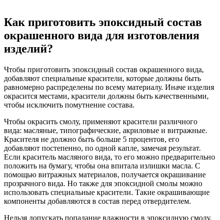
Как приготовить эпоксидный состав
окрашенного вида для изготовления
изделий?
Чтобы приготовить эпоксидный состав окрашенного вида,
добавляют специальные красители, которые должны быть
равномерно распределены по всему материалу. Иначе изделия
окрасится местами, красители должны быть качественными,
чтобы исключить помутнение состава.
Чтобы окрасить смолу, применяют красители различного
вида: масляные, типографические, акриловые и витражные.
Красителя не должно быть больше 5 процентов, его
добавляют постепенно, по одной капле, замечая результат.
Если краситель масляного вида, то его можно предварительно
положить на бумагу, чтобы она впитала излишки масла. С
помощью витражных материалов, получается окрашивание
прозрачного вида. Но также для эпоксидной смолы можно
использовать специальные красители. Такие окрашивающие
компоненты добавляются в состав перед отвердителем.
Нельзя допускать попадание влажности в эпоксидную смолу,