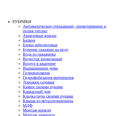
РУБРИКИ
Автоматическое открывание, проветривание и
полив теплиц
Акриловые краски
Балкон
Блоки арболитовые
Бурение скважин на воду
Вода из скважины
Водосток кровельный
Воздух в квартире
Выращивание дома
Гидроизоляция
Гидрофобизация материалов
Дорожки садовые
Камин своими руками
Каркасный дом
Кладка печи своими руками
Крыша из металлочерепицы
МДФ
Монтаж кровли
Монтаж ламината