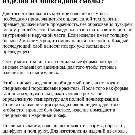
изделия из эпоксидной смолы?
Для того чтобы вылить крупное изделие из смолы,
необходимо придерживаться определенной технологии,
предмет должен иметь прозрачность, без образования пузырей
во внутренней части. Смола должна застывать равномерно, во
внутренней и наружной части. Если изделие имеет толщину
больше 2 миллиметров, то смолу наносят послойно. Каждый
последующий слой наносят поверх уже застывшего
предыдущего.
Смолу можно заливать в специальные формы, которые
вначале смазывают вазелином, для того чтобы готовые
изделия легко вынимались.
Чтобы придать изделию необходимый цвет, используют
специальный порошковый краситель. После того как формы
заполняться, нужно выдержать около трех часов
определенную температуру для полной полимеризации.
Полная полимеризация проходит около недели, для того
чтобы этот процесс был быстрее, изделие помещают в
специальный жарочный шкаф.
После застывания, изделие вынимают из формы, обрезают,
шлифуют и полируют. Для изготовления изделий из смолы,