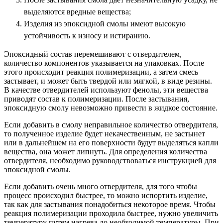
выделяются вредные вещества;
Изделия из эпоксидной смолы имеют высокую
устойчивость к износу и истиранию.
Эпоксидный состав перемешивают с отвердителем,
количество компонентов указывается на упаковках. После
этого происходит реакция полимеризации, а затем смесь
застывает, и может быть твердой или мягкой, в виде резины.
В качестве отвердителей используют фенолы, эти вещества
приводят состав к полимеризации. После застывания,
эпоксидную смолу невозможно привести в жидкое состояние.
Если добавить в смолу неправильное количество отвердителя,
то полученное изделие будет некачественным, не застынет
или в дальнейшем на его поверхности будут выделяться капли
вещества, она может липнуть. Для определения количества
отвердителя, необходимо руководствоваться инструкцией для
эпоксидной смолы.
Если добавить очень много отвердителя, для того чтобы
процесс происходил быстрее, то можно испортить изделие,
так как для застывания понадобиться некоторое время. Чтобы
реакция полимеризации проходила быстрее, нужно увеличить
температуру путем нагрева до необходимой температуры. При