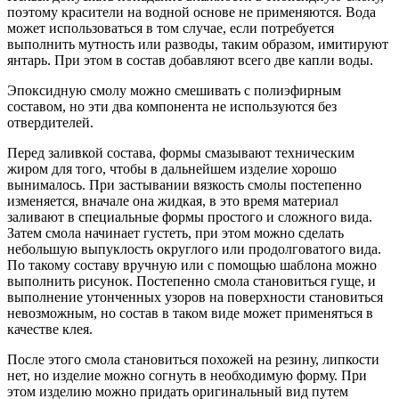
поэтому красители на водной основе не применяются. Вода
может использоваться в том случае, если потребуется
выполнить мутность или разводы, таким образом, имитируют
янтарь. При этом в состав добавляют всего две капли воды.
Эпоксидную смолу можно смешивать с полиэфирным
составом, но эти два компонента не используются без
отвердителей.
Перед заливкой состава, формы смазывают техническим
жиром для того, чтобы в дальнейшем изделие хорошо
вынималось. При застывании вязкость смолы постепенно
изменяется, вначале она жидкая, в это время материал
заливают в специальные формы простого и сложного вида.
Затем смола начинает густеть, при этом можно сделать
небольшую выпуклость округлого или продолговатого вида.
По такому составу вручную или с помощью шаблона можно
выполнить рисунок. Постепенно смола становиться гуще, и
выполнение утонченных узоров на поверхности становиться
невозможным, но состав в таком виде может применяться в
качестве клея.
После этого смола становиться похожей на резину, липкости
нет, но изделие можно согнуть в необходимую форму. При
этом изделию можно придать оригинальный вид путем