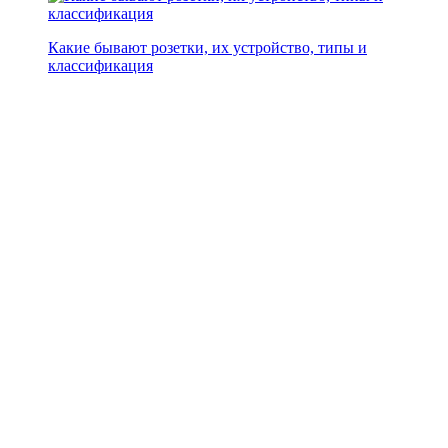
Какие бывают розетки, их устройство, типы и
классификация