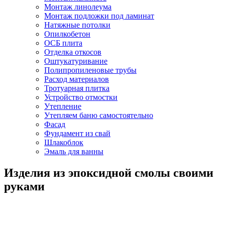
Монтаж линолеума
Монтаж подложки под ламинат
Натяжные потолки
Опилкобетон
ОСБ плита
Отделка откосов
Оштукатуривание
Полипропиленовые трубы
Расход материалов
Тротуарная плитка
Устройство отмостки
Утепление
Утепляем баню самостоятельно
Фасад
Фундамент из свай
Шлакоблок
Эмаль для ванны
Изделия из эпоксидной смолы своими
руками