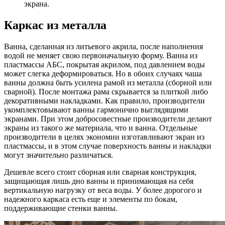
экрана.
Каркас из металла
Ванна, сделанная из литьевого акрила, после наполнения
водой не меняет свою первоначальную форму. Ванна из
пластмассы АБС, покрытая акрилом, под давлением воды
может слегка деформироваться. Но в обоих случаях чаша
ванны должна быть усилена рамой из металла (сборной или
сварной). После монтажа рама скрывается за плиткой либо
декоративными накладками. Как правило, производители
укомплектовывают ванны гармонично выглядящими
экранами. При этом добросовестные производители делают
экраны из такого же материала, что и ванна. Отдельные
производители в целях экономии изготавливают экран из
пластмассы, и в этом случае поверхность ванны и накладки
могут значительно различаться.
Дешевле всего стоит сборная или сварная конструкция,
защищающая лишь дно ванны и принимающая на себя
вертикальную нагрузку от веса воды. У более дорогого и
надежного каркаса есть еще и элементы по бокам,
поддерживающие стенки ванны.