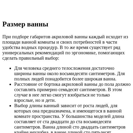
Размер ванны
При подборе габаритов акриловой ванны каждый исходит из
площади ванной комнаты и своих потребностей в части
удобства водных процедур. В то же время существует ряд
универсальных рекомендаций по эргономике, помогающих
сделать правильный выбор:
Для человека среднего телосложения достаточно
ширины ванны около восьмидесяти сантиметров. Для
полных людей понадобится более широкая ванна.
Расстояние от бортика акриловой ванны до пола должно
составлять примерно семьдесят сантиметров. В этом
случае в нее легко смогут взобраться не только
взрослые, но и дети.
Выбор длины ванный зависит от роста людей, для
которых она предназначена, и имеющегося в ванной
комнате пространства. У большинства моделей длина
составляет от ста двадцати до ста восьмидесяти
сантиметров. Ванна длиной сто двадцать сантиметров
крайне неудобна, в ванне длиной сто пятьдесят