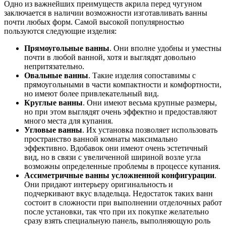
Одно из важнейших преимуществ акрила перед чугуном
заключается в наличии возможности изготавливать ванны
почти любых форм. Самой высокой популярностью
пользуются следующие изделия:
Прямоугольные ванны
. Они вполне удобны и уместны
почти в любой ванной, хотя и выглядят довольно
непритязательно.
Овальные ванны
. Такие изделия сопоставимы с
прямоугольными в части компактности и комфортности,
но имеют более привлекательный вид.
Круглые ванны
. Они имеют весьма крупные размеры,
но при этом выглядят очень эффектно и предоставляют
много места для купания.
Угловые ванны
. Их установка позволяет использовать
пространство ванной комнаты максимально
эффективно. Вдобавок они имеют очень эстетичный
вид, но в связи с увеличенной шириной возле угла
возможны определенные проблемы в процессе купания.
Ассиметричные ванны усложненной конфигурации
.
Они придают интерьеру оригинальность и
подчеркивают вкус владельца. Недостаток таких ванн
состоит в сложности при выполнении отделочных работ
после установки, так что при их покупке желательно
сразу взять специальную панель, выполняющую роль