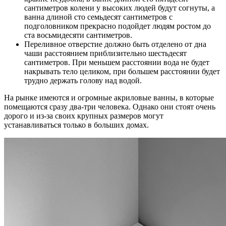
сантиметров колени у высоких людей будут согнуты, а
ванна длиной сто семьдесят сантиметров с
подголовником прекрасно подойдет людям ростом до
ста восьмидесяти сантиметров.
Переливное отверстие должно быть отделено от дна
чаши расстоянием приблизительно шестьдесят
сантиметров. При меньшем расстоянии вода не будет
накрывать тело целиком, при большем расстоянии будет
трудно держать голову над водой.
На рынке имеются и огромные акриловые ванны, в которые
помещаются сразу два-три человека. Однако они стоят очень
дорого и из-за своих крупных размеров могут
устанавливаться только в больших домах.