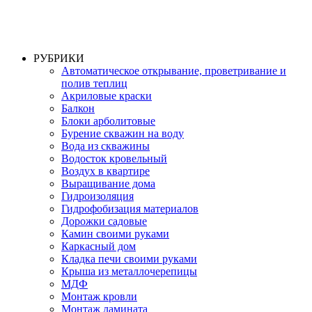
РУБРИКИ
Автоматическое открывание, проветривание и
полив теплиц
Акриловые краски
Балкон
Блоки арболитовые
Бурение скважин на воду
Вода из скважины
Водосток кровельный
Воздух в квартире
Выращивание дома
Гидроизоляция
Гидрофобизация материалов
Дорожки садовые
Камин своими руками
Каркасный дом
Кладка печи своими руками
Крыша из металлочерепицы
МДФ
Монтаж кровли
Монтаж ламината