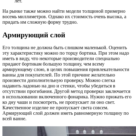
лет.
На рынке также можно найти модели толщиной примерно
восемь миллиметров. Однако их стоимость очень высока, а
придать им сложную форму трудно.
Армирующий слой
Его толщина не должна быть слишком маленькой. Оценить
эту характеристику можно по торцу бортика. При этом надо
иметь в виду, что некоторые производители специально
придают бортикам большую толщину, чем всему
армирующему слою, в целях повышения привлекательности
ванны для покупателей. По этой причине желательно
произвести дополнительную проверку. Можно слегка
надавить ладонью на дно и стенки, чтобы убедиться в
отсутствии прогибания. Другой метод проверки заключается
в использовании включенного фонарика. Нужно прижать его
ко дну чаши и посмотреть, не пропускает ли оно свет.
Качественное изделие не пропускает света совсем.
Армирующий слой должен иметь равномерную толщину по
всей ванне.