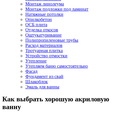
Монтаж линолеума
Монтаж подложки под ламинат
Натяжные потолки
Опилкобетон
ОСБ плита
Отделка откосов
Оштукатуривание
Полипропиленовые трубы
Расход материалов
Тротуарная плитка
Устройство отмостки
Утепление
Утепляем баню самостоятельно
Фасад
Фундамент из свай
Шлакоблок
Эмаль для ванны
Как выбрать хорошую акриловую
ванну