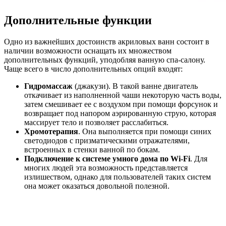
Дополнительные функции
Одно из важнейших достоинств акриловых ванн состоит в
наличии возможности оснащать их множеством
дополнительных функций, уподобляя ванную спа-салону.
Чаще всего в число дополнительных опций входят:
Гидромассаж
(джакузи). В такой ванне двигатель
откачивает из наполненной чаши некоторую часть воды,
затем смешивает ее с воздухом при помощи форсунок и
возвращает под напором аэрированную струю, которая
массирует тело и позволяет расслабиться.
Хромотерапия
. Она выполняется при помощи синих
светодиодов с призматическими отражателями,
встроенных в стенки ванной по бокам.
Подключение к системе умного дома по Wi-Fi
. Для
многих людей эта возможность представляется
излишеством, однако для пользователей таких систем
она может оказаться довольной полезной.