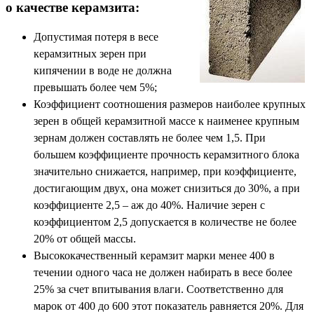
о качестве керамзита:
Допустимая потеря в весе
керамзитных зерен при
кипячении в воде не должна
превышать более чем 5%;
Коэффициент соотношения размеров наиболее крупных
зерен в общей керамзитной массе к наименее крупным
зернам должен составлять не более чем 1,5. При
большем коэффициенте прочность керамзитного блока
значительно снижается, например, при коэффициенте,
достигающим двух, она может снизиться до 30%, а при
коэффициенте 2,5 – аж до 40%. Наличие зерен с
коэффициентом 2,5 допускается в количестве не более
20% от общей массы.
Высококачественный керамзит марки менее 400 в
течении одного часа не должен набирать в весе более
25% за счет впитывания влаги. Соответственно для
марок от 400 до 600 этот показатель равняется 20%. Для