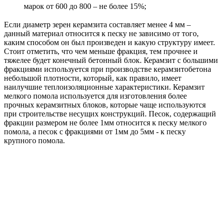
марок от 600 до 800 – не более 15%;
Если диаметр зерен керамзита составляет менее 4 мм –
данный материал относится к песку не зависимо от того,
каким способом он был произведен и какую структуру имеет.
Стоит отметить, что чем меньше фракция, тем прочнее и
тяжелее будет конечный бетонный блок. Керамзит с большими
фракциями используется при производстве керамзитобетона
небольшой плотности, который, как правило, имеет
наилучшие теплоизоляционные характеристики. Керамзит
мелкого помола используется для изготовления более
прочных керамзитных блоков, которые чаще используются
при строительстве несущих конструкций. Песок, содержащий
фракции размером не более 1мм относится к песку мелкого
помола, а песок с фракциями от 1мм до 5мм - к песку
крупного помола.