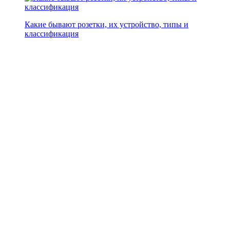
Какие бывают розетки, их устройство, типы и
классификация