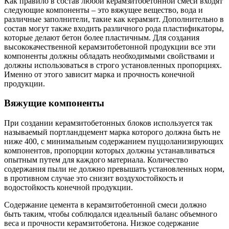
Как правило в состав любой керамзитобетонной смеси входят
следующие компоненты – это вяжущее вещество, вода и
различные заполнители, такие как керамзит. Дополнительно в
состав могут также входить различного рода пластификаторы,
которые делают бетон более пластичным. Для создания
высококачественной керамзитобетонной продукции все эти
компоненты должны обладать необходимыми свойствами и
должны использоваться в строго установленных пропорциях.
Именно от этого зависит марка и прочность конечной
продукции.
Вяжущие компоненты
При создании керамзитобетонных блоков используется так
называемый портландцемент марка которого должна быть не
ниже 400, с минимальным содержанием пуццоланизирующих
компонентов, пропорции которых должны устанавливаться
опытным путем для каждого материала. Количество
содержания пыли не должно превышать установленных норм,
в противном случае это снизит воздухостойкость и
водостойкость конечной продукции.
Содержание цемента в керамзитобетонной смеси должно
быть таким, чтобы соблюдался идеальный баланс объемного
веса и прочности керамзитобетона. Низкое содержание