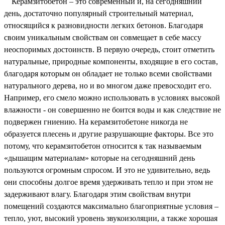
Керамзитобетон – это современный и, на сегодняшний
день, достаточно популярный строительный материал,
относящийся к разновидности легких бетонов. Благодаря
своим уникальным свойствам он совмещает в себе массу
неоспоримых достоинств. В первую очередь, стоит отметить
натуральные, природные компоненты, входящие в его состав,
благодаря которым он обладает не только всеми свойствами
натурального дерева, но и во многом даже превосходит его.
Например, его смело можно использовать в условиях высокой
влажности - он совершенно не боится воды и как следствие не
подвержен гниению. На керамзитобетоне никогда не
образуется плесень и другие разрушающие факторы. Все это
потому, что керамзитобетон относится к так называемым
«дышащим материалам» которые на сегодняшний день
пользуются огромным спросом. И это не удивительно, ведь
они способны долгое время удерживать тепло и при этом не
задерживают влагу. Благодаря этим свойствам внутри
помещений создаются максимально благоприятные условия –
тепло, уют, высокий уровень звукоизоляции, а также хорошая