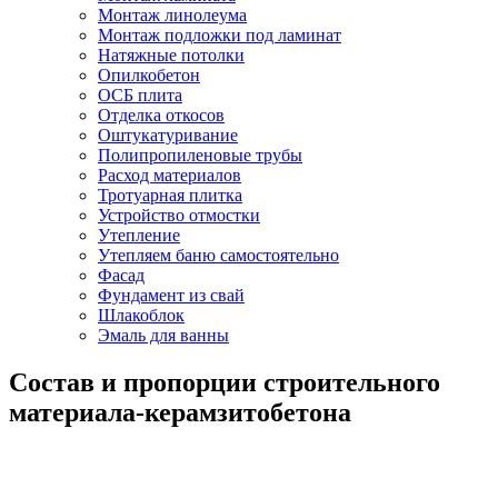
Монтаж линолеума
Монтаж подложки под ламинат
Натяжные потолки
Опилкобетон
ОСБ плита
Отделка откосов
Оштукатуривание
Полипропиленовые трубы
Расход материалов
Тротуарная плитка
Устройство отмостки
Утепление
Утепляем баню самостоятельно
Фасад
Фундамент из свай
Шлакоблок
Эмаль для ванны
Состав и пропорции строительного
материала-керамзитобетона