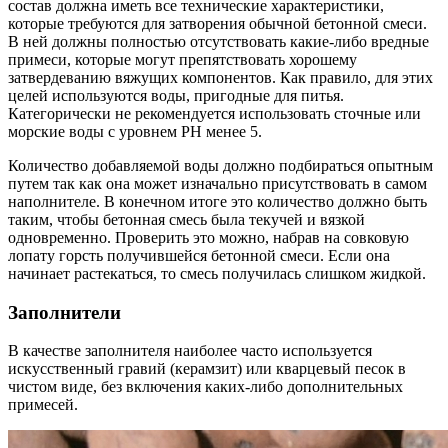
состав должна иметь все технические характеристики,
которые требуются для затворения обычной бетонной смеси.
В ней должны полностью отсутствовать какие-либо вредные
примеси, которые могут препятствовать хорошему
затвердеванию вяжущих компонентов. Как правило, для этих
целей используются воды, пригодные для питья.
Категорически не рекомендуется использовать сточные или
морские воды с уровнем
PH
менее 5.
Количество добавляемой воды должно подбираться опытным
путем так как она может изначально присутствовать в самом
наполнителе. В конечном итоге это количество должно быть
таким, чтобы бетонная смесь была текучей и вязкой
одновременно. Проверить это можно, набрав на совковую
лопату горсть получившейся бетонной смеси. Если она
начинает растекаться, то смесь получилась слишком жидкой.
Заполнители
В качестве заполнителя наиболее часто используется
искусственный гравий (керамзит) или кварцевый песок в
чистом виде, без включения каких-либо дополнительных
примесей.