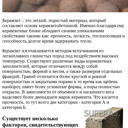
Керамзит – это легкий, пористый материал, который
составляет основу керамзитобетонной. Именно благодаря ему
керамзитные блоки обладают своими уникальными
свойствами такими как: прочность, легкость, теплоизоляция и
способность долгое время задерживать тепло.
Керамзит изготавливается методом вспучивания из
легкоплавких глинистых пород под воздействием высоких
температур. Существуют различные виды керамзитных
заполнителей, которые отличаются между собой
поверхностью, формой и весом, а также размером отдельных
фракций. Гравий отличается более круглой и ровной
поверхностью и закрытыми порами в то время как щебень
наоборот, имеет более угловатые формы, а поры полностью
открыты. В зависимости от объемного и насыпного веса
выделяют более двенадцати марок керамзита. Что касается
прочности, то тут всего две категории - категория А и
категория Б.
Существует несколько
факторов, свидетельствующих