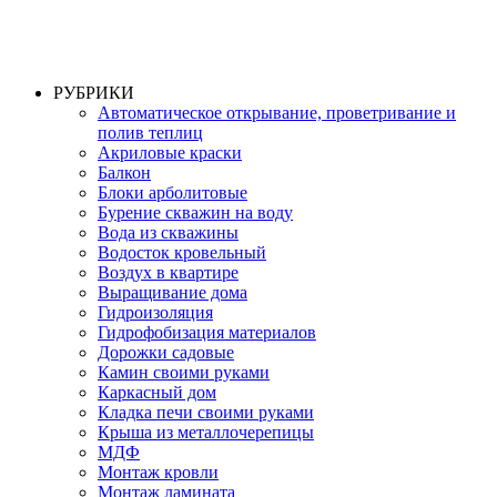
РУБРИКИ
Автоматическое открывание, проветривание и
полив теплиц
Акриловые краски
Балкон
Блоки арболитовые
Бурение скважин на воду
Вода из скважины
Водосток кровельный
Воздух в квартире
Выращивание дома
Гидроизоляция
Гидрофобизация материалов
Дорожки садовые
Камин своими руками
Каркасный дом
Кладка печи своими руками
Крыша из металлочерепицы
МДФ
Монтаж кровли
Монтаж ламината