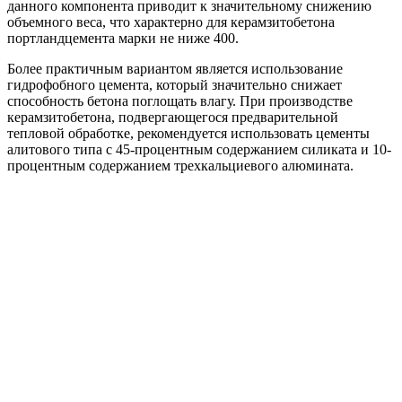
данного компонента приводит к значительному снижению
объемного веса, что характерно для керамзитобетона
портландцемента марки не ниже 400.
Более практичным вариантом является использование
гидрофобного цемента, который значительно снижает
способность бетона поглощать влагу. При производстве
керамзитобетона, подвергающегося предварительной
тепловой обработке, рекомендуется использовать цементы
алитового типа с 45-процентным содержанием силиката и 10-
процентным содержанием трехкальциевого алюмината.