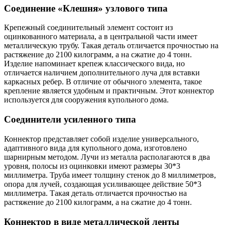
Соединение «Клешня» узлового типа
Крепежный соединительный элемент состоит из
оцинкованного материала, а в центральной части имеет
металлическую трубу. Такая деталь отличается прочностью на
растяжение до 2100 килограмм, а на сжатие до 4 тонн.
Изделие напоминает крепеж классического вида, но
отличается наличием дополнительного луча для вставки
каркасных ребер. В отличие от обычного элемента, такое
крепление является удобным и практичным. Этот коннектор
используется для сооружения купольного дома.
Соединители усиленного типа
Коннектор представляет собой изделие универсального,
адаптивного вида для купольного дома, изготовлено
шарнирным методом. Лучи из металла располагаются в два
уровня, полосы из оцинковки имеют размеры 30*3
миллиметра. Труба имеет толщину стенок до 8 миллиметров,
опора для лучей, создающая усиливающее действие 50*3
миллиметра. Такая деталь отличается прочностью на
растяжение до 2100 килограмм, а на сжатие до 4 тонн.
Коннектор в виде металлической ленты