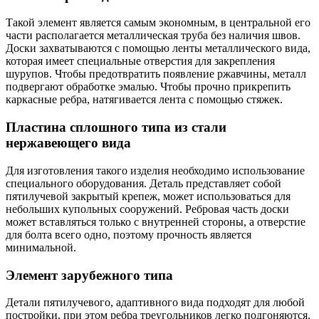
Такой элемент является самым экономным, в центральной его
части располагается металлическая труба без наличия швов.
Доски захватываются с помощью ленты металлического вида,
которая имеет специальные отверстия для закрепления
шурупов. Чтобы предотвратить появление ржавчины, металл
подвергают обработке эмалью. Чтобы прочно прикрепить
каркасные ребра, натягивается лента с помощью стяжек.
Пластина сплошного типа из стали
нержавеющего вида
Для изготовления такого изделия необходимо использование
специального оборудования. Деталь представляет собой
пятилучевой закрытый крепеж, может использоваться для
небольших купольных сооружений. Ребровая часть доски
может вставляться только с внутренней стороны, а отверстие
для болта всего одно, поэтому прочность является
минимальной.
Элемент зарубежного типа
Детали пятилучевого, адаптивного вида подходят для любой
постройки, при этом ребра треугольников легко подгоняются.