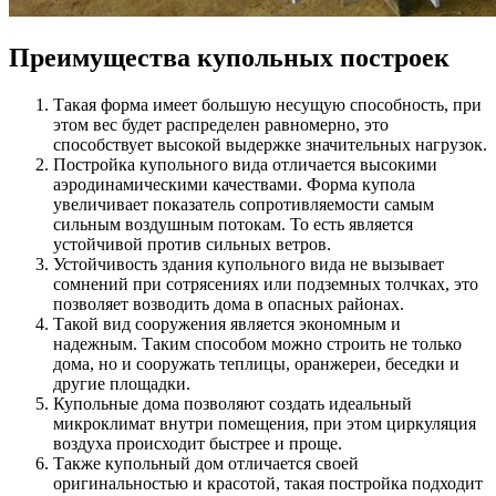
Преимущества купольных построек
Такая форма имеет большую несущую способность, при
этом вес будет распределен равномерно, это
способствует высокой выдержке значительных нагрузок.
Постройка купольного вида отличается высокими
аэродинамическими качествами. Форма купола
увеличивает показатель сопротивляемости самым
сильным воздушным потокам. То есть является
устойчивой против сильных ветров.
Устойчивость здания купольного вида не вызывает
сомнений при сотрясениях или подземных толчках, это
позволяет возводить дома в опасных районах.
Такой вид сооружения является экономным и
надежным. Таким способом можно строить не только
дома, но и сооружать теплицы, оранжереи, беседки и
другие площадки.
Купольные дома позволяют создать идеальный
микроклимат внутри помещения, при этом циркуляция
воздуха происходит быстрее и проще.
Также купольный дом отличается своей
оригинальностью и красотой, такая постройка подходит