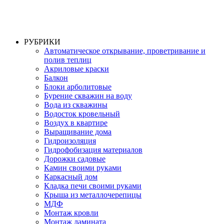
РУБРИКИ
Автоматическое открывание, проветривание и
полив теплиц
Акриловые краски
Балкон
Блоки арболитовые
Бурение скважин на воду
Вода из скважины
Водосток кровельный
Воздух в квартире
Выращивание дома
Гидроизоляция
Гидрофобизация материалов
Дорожки садовые
Камин своими руками
Каркасный дом
Кладка печи своими руками
Крыша из металлочерепицы
МДФ
Монтаж кровли
Монтаж ламината