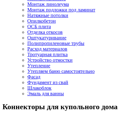
Монтаж линолеума
Монтаж подложки под ламинат
Натяжные потолки
Опилкобетон
ОСБ плита
Отделка откосов
Оштукатуривание
Полипропиленовые трубы
Расход материалов
Тротуарная плитка
Устройство отмостки
Утепление
Утепляем баню самостоятельно
Фасад
Фундамент из свай
Шлакоблок
Эмаль для ванны
Коннекторы для купольного дома