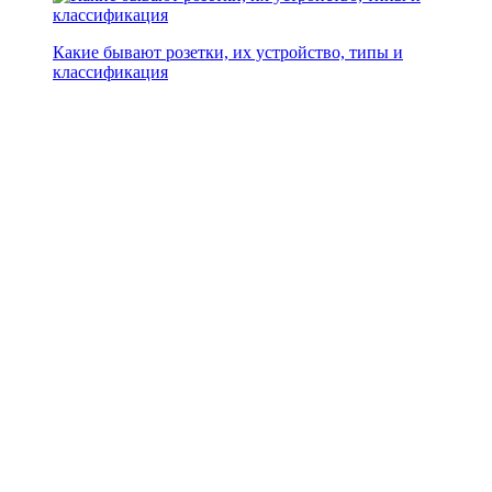
Какие бывают розетки, их устройство, типы и
классификация