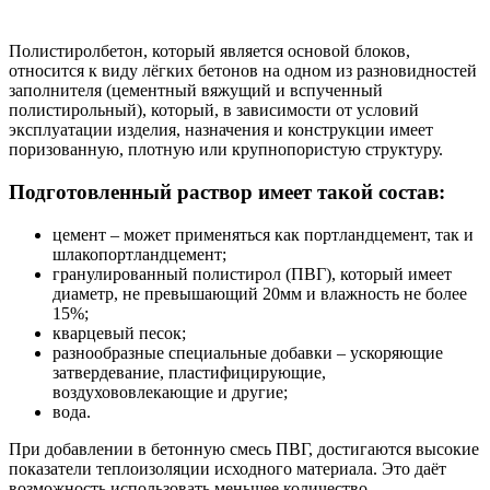
Полистиролбетон, который является основой блоков,
относится к виду лёгких бетонов на одном из разновидностей
заполнителя (цементный вяжущий и вспученный
полистирольный), который, в зависимости от условий
эксплуатации изделия, назначения и конструкции имеет
поризованную, плотную или крупнопористую структуру.
Подготовленный раствор имеет такой состав:
цемент – может применяться как портландцемент, так и
шлакопортландцемент;
гранулированный полистирол (ПВГ), который имеет
диаметр, не превышающий 20мм и влажность не более
15%;
кварцевый песок;
разнообразные специальные добавки – ускоряющие
затвердевание, пластифицирующие,
воздухововлекающие и другие;
вода.
При добавлении в бетонную смесь ПВГ, достигаются высокие
показатели теплоизоляции исходного материала. Это даёт
возможность использовать меньшее количество