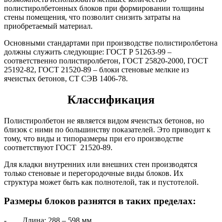
полистиролбетонных блоков при формировании толщины
стены помещения, что позволит снизить затраты на
приобретаемый материал.
Основными стандартами при производстве полистиролбетона
должны служить следующие: ГОСТ Р 51263-99 –
соответственно полистиролбетон, ГОСТ 25820-2000, ГОСТ
25192-82, ГОСТ 21520-89 – блоки стеновые мелкие из
ячеистых бетонов, СТ СЭВ 1406-78.
Классификация
Полистиролбетон не является видом ячеистых бетонов, но
близок с ними по большинству показателей. Это приводит к
тому, что виды и типоразмеры при его производстве
соответствуют ГОСТ 21520-89.
Для кладки внутренних или внешних стен производятся
только стеновые и перегородочные виды блоков. Их
структура может быть как полнотелой, так и пустотелой.
Размеры блоков разнятся в таких пределах:
- Длина: 288 – 598 мм