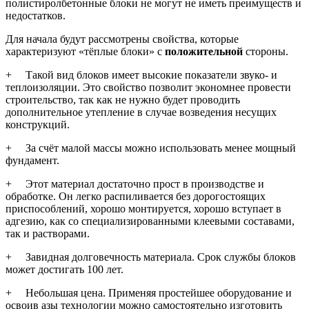
полистиролбетонные блоки не могут не иметь преимуществ и
недостатков.
Для начала будут рассмотрены свойства, которые
характеризуют «тёплые блоки» с
положительной
стороны.
+ Такой вид блоков имеет высокие показатели звуко- и
теплоизоляции. Это свойство позволит экономнее провести
строительство, так как не нужно будет проводить
дополнительное утепление в случае возведения несущих
конструкций.
+ За счёт малой массы можно использовать менее мощный
фундамент.
+ Этот материал достаточно прост в производстве и
обработке. Он легко распиливается без дорогостоящих
приспособлений, хорошо монтируется, хорошо вступает в
адгезию, как со специализированными клеевыми составами,
так и растворами.
+ Завидная долговечность материала. Срок службы блоков
может достигать 100 лет.
+ Небольшая цена. Применяя простейшее оборудование и
освоив азы технологии можно самостоятельно изготовить