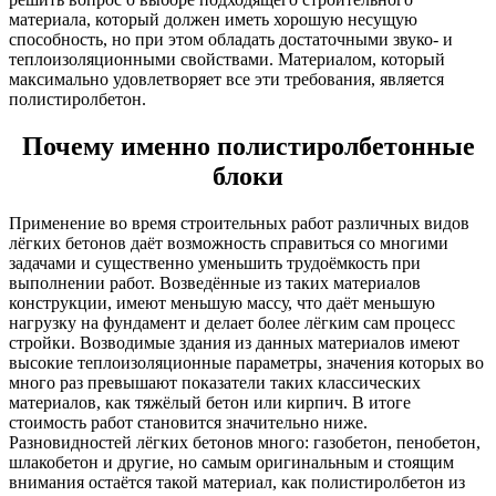
материала, который должен иметь хорошую несущую
способность, но при этом обладать достаточными звуко- и
теплоизоляционными свойствами. Материалом, который
максимально удовлетворяет все эти требования, является
полистиролбетон.
Почему именно полистиролбетонные
блоки
Применение во время строительных работ различных видов
лёгких бетонов даёт возможность справиться со многими
задачами и существенно уменьшить трудоёмкость при
выполнении работ. Возведённые из таких материалов
конструкции, имеют меньшую массу, что даёт меньшую
нагрузку на фундамент и делает более лёгким сам процесс
стройки. Возводимые здания из данных материалов имеют
высокие теплоизоляционные параметры, значения которых во
много раз превышают показатели таких классических
материалов, как тяжёлый бетон или кирпич. В итоге
стоимость работ становится значительно ниже.
Разновидностей лёгких бетонов много: газобетон, пенобетон,
шлакобетон и другие, но самым оригинальным и стоящим
внимания остаётся такой материал, как полистиролбетон из