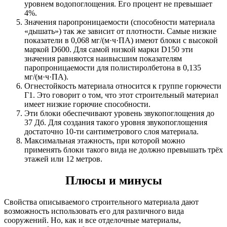
уровнем водопоглощения. Его процент не превышает
4%.
Значения паропроницаемости (способности материала
«дышать») так же зависит от плотности. Самые низкие
показатели в 0,068 мг/(м·ч·ПА) имеют блоки с высокой
маркой D600. Для самой низкой марки D150 эти
значения равняются наивысшим показателям
паропроницаемости для полистиролбетона в 0,135
мг/(м·ч·ПА).
Огнестойкость материала относится к группе горючести
Г1. Это говорит о том, что этот строительный материал
имеет низкие горючие способности.
Эти блоки обеспечивают уровень звукопоглощения до
37 Дб. Для создания такого уровня звукопоглощения
достаточно 10-ти сантиметрового слоя материала.
Максимальная этажность, при которой можно
применять блоки такого вида не должно превышать трёх
этажей или 12 метров.
Плюсы и минусы
Свойства описываемого строительного материала дают
возможность использовать его для различного вида
сооружений. Но, как и все отделочные материалы,