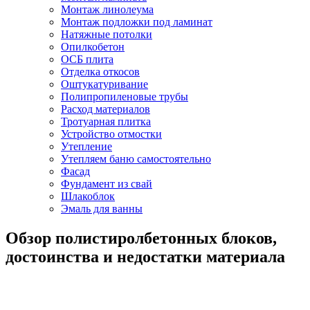
Монтаж линолеума
Монтаж подложки под ламинат
Натяжные потолки
Опилкобетон
ОСБ плита
Отделка откосов
Оштукатуривание
Полипропиленовые трубы
Расход материалов
Тротуарная плитка
Устройство отмостки
Утепление
Утепляем баню самостоятельно
Фасад
Фундамент из свай
Шлакоблок
Эмаль для ванны
Обзор полистиролбетонных блоков,
достоинства и недостатки материала