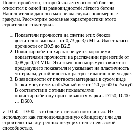
Полистиролбетон, который является основой блоков,
относится к одной из разновидностей лёгкого бетона.
Наполнителем данного материала служат полимерные
гранулы. Рассмотрим основные характеристики этого
строительного материала.
Показатели прочности на сжатие этих блоков
достаточно высоки – от 0,73 до 3,6 МПа. Имеет классы
прочности от В0,5 до В2,5.
Полистиролбетон характеризуется хорошими
показателями прочности на растяжении при изгибе от
0,08 до 0,73 МПа. Эти значения напрямую зависят от
предыдущего показателя и указывает на пластичность
материала, устойчивость к растрескиванию при усадке.
В зависимости от плотности материала в сухом виде
блоки могут иметь объёмный вес от 150 до 600 кг/м куб.
В соответствии с этими показателями
полистиролбетону присваиваются марки - D150, D200
… D600.
v D150 – D300 – это блоки с низкой плотностью. Их
используют как теплоизоляционную облицовку или для
строительства внутренних несущих стен с невысокой
способностью.