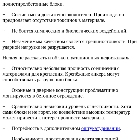
полистиролбетонные блоки.
+ Состав смеси достаточно экологичен. Производство
предполагает отсутствие токсинов в материале.
+ Не боится химических и биологических воздействий.
+ Незаменимым качеством является трещиностойкость. При
ударной нагрузке не разрушается.
Нельзя не рассказать и об эксплуатационных
недостатках.
− Относительно небольшая прочность соединения с
материалами для крепления. Крепёжные анкера могут
способствовать разрушению блока.
− Оконные и дверные конструкции проблематично
монтируются в бетонное ограждение.
− Сравнительно невысокий уровень огнестойкости. Хотя
сами блоки и не горят, но воздействие высоких температур
может привести к потере прочности материала.
− Потребность в дополнительном
оштукатуривании
.
− Необходимость проектирования вентиляционной