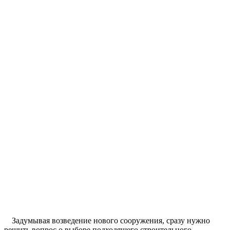
Задумывая возведение нового сооружения, сразу нужно
решить вопрос о выборе подходящего строительного