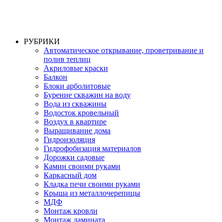
РУБРИКИ
Автоматическое открывание, проветривание и
полив теплиц
Акриловые краски
Балкон
Блоки арболитовые
Бурение скважин на воду
Вода из скважины
Водосток кровельный
Воздух в квартире
Выращивание дома
Гидроизоляция
Гидрофобизация материалов
Дорожки садовые
Камин своими руками
Каркасный дом
Кладка печи своими руками
Крыша из металлочерепицы
МДФ
Монтаж кровли
Монтаж ламината