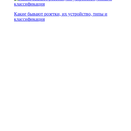
Какие бывают розетки, их устройство, типы и
классификация