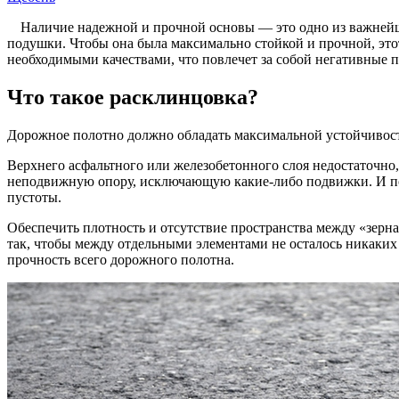
Наличие надежной и прочной основы — это одно из важнейш
подушки. Чтобы она была максимально стойкой и прочной, это
необходимыми качествами, что повлечет за собой негативные п
Что такое расклинцовка?
Дорожное полотно должно обладать максимальной устойчивость
Верхнего асфальтного или железобетонного слоя недостаточно
неподвижную опору, исключающую какие-либо подвижки. И по
пустоты.
Обеспечить плотность и отсутствие пространства между «зерн
так, чтобы между отдельными элементами не осталось никаких
прочность всего дорожного полотна.