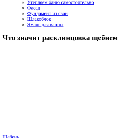
Утепляем баню самостоятельно
Фасад
Фундамент из свай
Шлакоблок
Эмаль для ванны
Что значит расклинцовка щебнем
Щебень