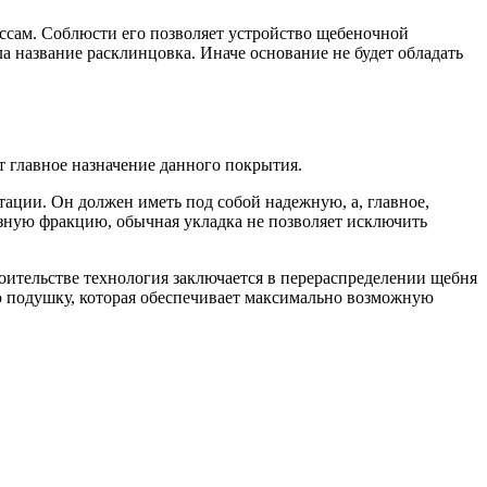
ссам. Соблюсти его позволяет устройство щебеночной
а название расклинцовка. Иначе основание не будет обладать
 главное назначение данного покрытия.
ации. Он должен иметь под собой надежную, а, главное,
ную фракцию, обычная укладка не позволяет исключить
оительстве технология заключается в перераспределении щебня
ую подушку, которая обеспечивает максимально возможную