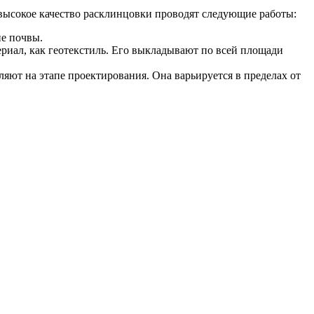
высокое качество расклинцовки проводят следующие работы:
ие почвы.
риал, как геотекстиль. Его выкладывают по всей площади
яют на этапе проектирования. Она варьируется в пределах от