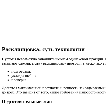
Расклинцовка: суть технологии
Пустоты невозможно заполнить щебнем одинаковой фракции. Р
засыпают слоями, а саму расклинцовку проводят в несколько эт
подготовка;
укладка щебня;
проверка.
Добиться максимальной плотности и ровности закладываемых к
до трех. Это зависит от того, какие требования износостойко
Подготовительный этап