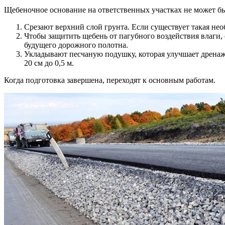
Щебеночное основание на ответственных участках не может бы
Срезают верхний слой грунта. Если существует такая не
Чтобы защитить щебень от пагубного воздействия влаги,
будущего дорожного полотна.
Укладывают песчаную подушку, которая улучшает дренажн
20 см до 0,5 м.
Когда подготовка завершена, переходят к основным работам.