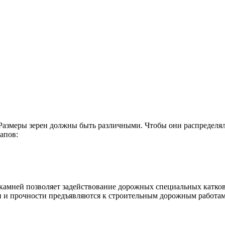
азмеры зерен должны быть различными. Чтобы они распределяли
апов:
амней позволяет задействование дорожных специальных катков.
сти и прочности предъявляются к строительным дорожным работам