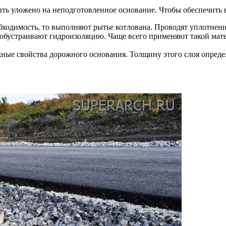
ть уложено на неподготовленное основание. Чтобы обеспечить 
обходимость, то выполняют рытье котлована. Проводят уплотнен
 обустраивают гидроизоляцию. Чаще всего применяют такой мате
ые свойства дорожного основания. Толщину этого слоя определ