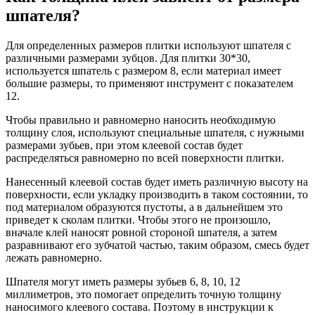
шпателя?
Для определенных размеров плитки используют шпателя с
различными размерами зубцов. Для плитки 30*30,
используется шпатель с размером 8, если материал имеет
большие размеры, то применяют инструмент с показателем
12.
Чтобы правильно и равномерно наносить необходимую
толщину слоя, используют специальные шпателя, с нужными
размерами зубьев, при этом клеевой состав будет
распределяться равномерно по всей поверхности плитки.
Нанесенный клеевой состав будет иметь различную высоту на
поверхности, если укладку производить в таком состоянии, то
под материалом образуются пустоты, а в дальнейшем это
приведет к сколам плитки. Чтобы этого не произошло,
вначале клей наносят ровной стороной шпателя, а затем
разравнивают его зубчатой частью, таким образом, смесь будет
лежать равномерно.
Шпателя могут иметь размеры зубьев 6, 8, 10, 12
миллиметров, это помогает определить точную толщину
наносимого клеевого состава. Поэтому в инструкции к