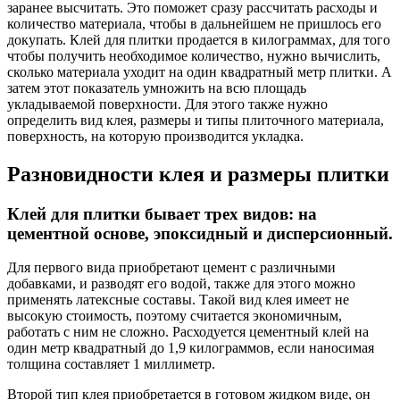
заранее высчитать. Это поможет сразу рассчитать расходы и
количество материала, чтобы в дальнейшем не пришлось его
докупать. Клей для плитки продается в килограммах, для того
чтобы получить необходимое количество, нужно вычислить,
сколько материала уходит на один квадратный метр плитки. А
затем этот показатель умножить на всю площадь
укладываемой поверхности. Для этого также нужно
определить вид клея, размеры и типы плиточного материала,
поверхность, на которую производится укладка.
Разновидности клея и размеры плитки
Клей для плитки бывает трех видов: на
цементной основе, эпоксидный и дисперсионный.
Для первого вида приобретают цемент с различными
добавками, и разводят его водой, также для этого можно
применять латексные составы. Такой вид клея имеет не
высокую стоимость, поэтому считается экономичным,
работать с ним не сложно. Расходуется цементный клей на
один метр квадратный до 1,9 килограммов, если наносимая
толщина составляет 1 миллиметр.
Второй тип клея приобретается в готовом жидком виде, он