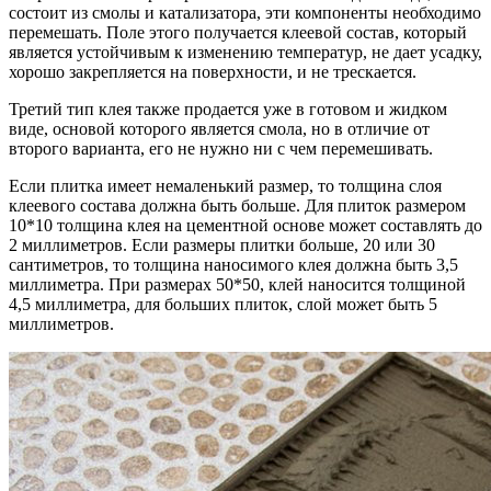
состоит из смолы и катализатора, эти компоненты необходимо
перемешать. Поле этого получается клеевой состав, который
является устойчивым к изменению температур, не дает усадку,
хорошо закрепляется на поверхности, и не трескается.
Третий тип клея также продается уже в готовом и жидком
виде, основой которого является смола, но в отличие от
второго варианта, его не нужно ни с чем перемешивать.
Если плитка имеет немаленький размер, то толщина слоя
клеевого состава должна быть больше. Для плиток размером
10*10 толщина клея на цементной основе может составлять до
2 миллиметров. Если размеры плитки больше, 20 или 30
сантиметров, то толщина наносимого клея должна быть 3,5
миллиметра. При размерах 50*50, клей наносится толщиной
4,5 миллиметра, для больших плиток, слой может быть 5
миллиметров.