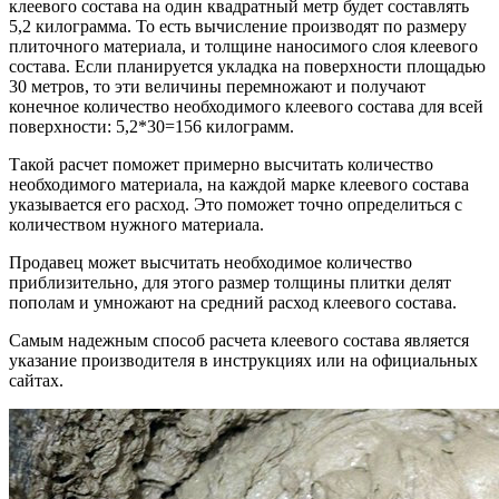
клеевого состава на один квадратный метр будет составлять
5,2 килограмма. То есть вычисление производят по размеру
плиточного материала, и толщине наносимого слоя клеевого
состава. Если планируется укладка на поверхности площадью
30 метров, то эти величины перемножают и получают
конечное количество необходимого клеевого состава для всей
поверхности: 5,2*30=156 килограмм.
Такой расчет поможет примерно высчитать количество
необходимого материала, на каждой марке клеевого состава
указывается его расход. Это поможет точно определиться с
количеством нужного материала.
Продавец может высчитать необходимое количество
приблизительно, для этого размер толщины плитки делят
пополам и умножают на средний расход клеевого состава.
Самым надежным способ расчета клеевого состава является
указание производителя в инструкциях или на официальных
сайтах.