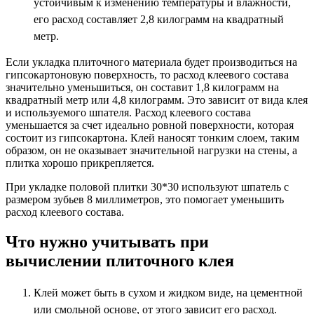
устойчивым к изменению температуры и влажности,
его расход составляет 2,8 килограмм на квадратный
метр.
Если укладка плиточного материала будет производиться на
гипсокартоновую поверхность, то расход клеевого состава
значительно уменьшиться, он составит 1,8 килограмм на
квадратный метр или 4,8 килограмм. Это зависит от вида клея
и используемого шпателя. Расход клеевого состава
уменьшается за счет идеально ровной поверхности, которая
состоит из гипсокартона. Клей наносят тонким слоем, таким
образом, он не оказывает значительной нагрузки на стены, а
плитка хорошо прикрепляется.
При укладке половой плитки 30*30 используют шпатель с
размером зубьев 8 миллиметров, это помогает уменьшить
расход клеевого состава.
Что нужно учитывать при
вычислении плиточного клея
Клей может быть в сухом и жидком виде, на цементной
или смольной основе, от этого зависит его расход.