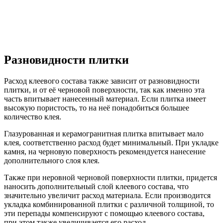
Разновидности плитки
Расход клеевого состава также зависит от разновидности
плитки, и от её черновой поверхности, так как именно эта
часть впитывает нанесенный материал. Если плитка имеет
высокую пористость, то на неё понадобиться большее
количество клея.
Глазурованная и керамогранитная плитка впитывает мало
клея, соответственно расход будет минимальный. При укладке
камня, на черновую поверхность рекомендуется нанесение
дополнительного слоя клея.
Также при неровной черновой поверхности плитки, придется
наносить дополнительный слой клеевого состава, что
значительно увеличит расход материала. Если производится
укладка комбинированной плитки с различной толщиной, то
эти перепады компенсируют с помощью клеевого состава,
при этом также увеличивается его расход.