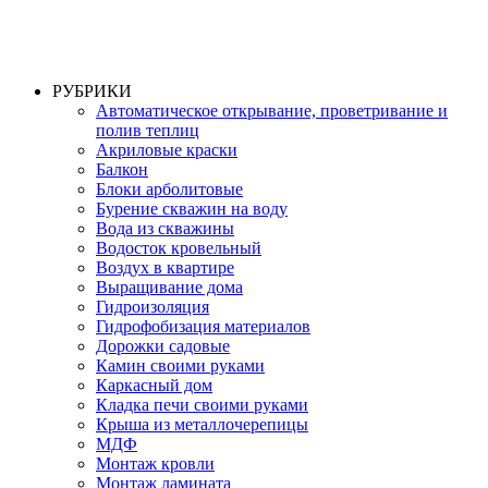
РУБРИКИ
Автоматическое открывание, проветривание и
полив теплиц
Акриловые краски
Балкон
Блоки арболитовые
Бурение скважин на воду
Вода из скважины
Водосток кровельный
Воздух в квартире
Выращивание дома
Гидроизоляция
Гидрофобизация материалов
Дорожки садовые
Камин своими руками
Каркасный дом
Кладка печи своими руками
Крыша из металлочерепицы
МДФ
Монтаж кровли
Монтаж ламината