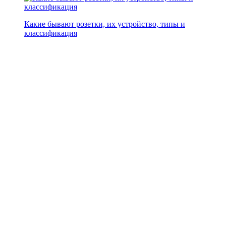
Какие бывают розетки, их устройство, типы и
классификация