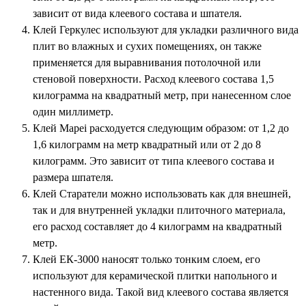
зависит от вида клеевого состава и шпателя.
Клей Геркулес используют для укладки различного вида
плит во влажных и сухих помещениях, он также
применяется для выравнивания потолочной или
стеновой поверхности. Расход клеевого состава 1,5
килограмма на квадратный метр, при нанесенном слое
один миллиметр.
Клей
Mapei
расходуется следующим образом: от 1,2 до
1,6 килограмм на метр квадратный или от 2 до 8
килограмм. Это зависит от типа клеевого состава и
размера шпателя.
Клей Старатели можно использовать как для внешней,
так и для внутренней укладки плиточного материала,
его расход составляет до 4 килограмм на квадратный
метр.
Клей ЕК-3000 наносят только тонким слоем, его
используют для керамической плитки напольного и
настенного вида. Такой вид клеевого состава является