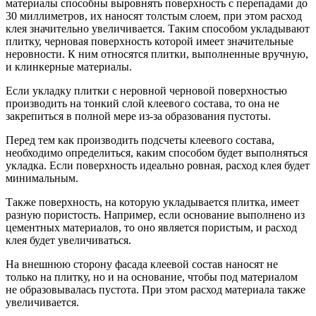
материалы способны выровнять поверхность с перепадами до
30 миллиметров, их наносят толстым слоем, при этом расход
клея значительно увеличивается. Таким способом укладывают
плитку, черновая поверхность которой имеет значительные
неровности. К ним относятся плитки, выполненные вручную,
и клинкерные материалы.
Если укладку плитки с неровной черновой поверхностью
производить на тонкий слой клеевого состава, то она не
закрепиться в полной мере из-за образования пустоты.
Перед тем как производить подсчеты клеевого состава,
необходимо определиться, каким способом будет выполняться
укладка. Если поверхность идеально ровная, расход клея будет
минимальным.
Также поверхность, на которую укладывается плитка, имеет
разную пористость. Например, если основание выполнено из
цементных материалов, то оно является пористым, и расход
клея будет увеличиваться.
На внешнюю сторону фасада клеевой состав наносят не
только на плитку, но и на основание, чтобы под материалом
не образовывалась пустота. При этом расход материала также
увеличивается.