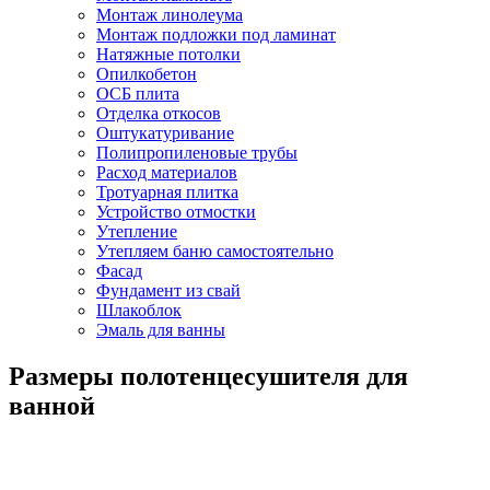
Монтаж линолеума
Монтаж подложки под ламинат
Натяжные потолки
Опилкобетон
ОСБ плита
Отделка откосов
Оштукатуривание
Полипропиленовые трубы
Расход материалов
Тротуарная плитка
Устройство отмостки
Утепление
Утепляем баню самостоятельно
Фасад
Фундамент из свай
Шлакоблок
Эмаль для ванны
Размеры полотенцесушителя для
ванной