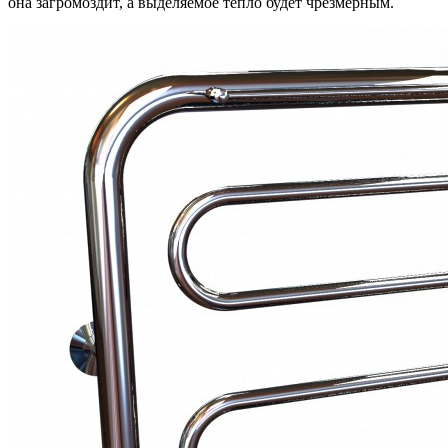
она загромоздит, а выделяемое тепло будет чрезмерным.