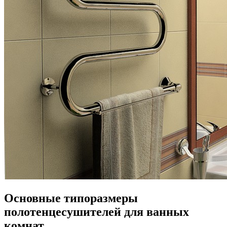
Основные типоразмеры
полотенцесушителей для ванных
комнат