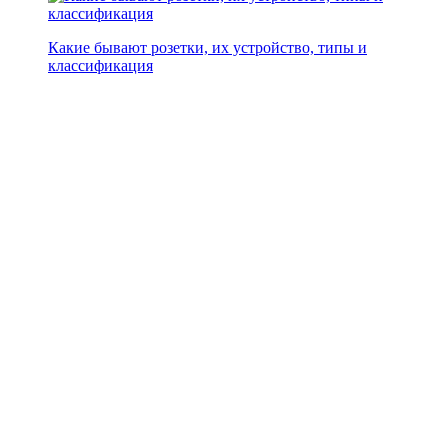
Какие бывают розетки, их устройство, типы и
классификация