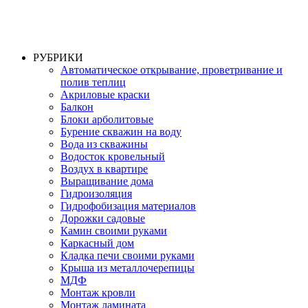
РУБРИКИ
Автоматическое открывание, проветривание и
полив теплиц
Акриловые краски
Балкон
Блоки арболитовые
Бурение скважин на воду
Вода из скважины
Водосток кровельный
Воздух в квартире
Выращивание дома
Гидроизоляция
Гидрофобизация материалов
Дорожки садовые
Камин своими руками
Каркасный дом
Кладка печи своими руками
Крыша из металлочерепицы
МДФ
Монтаж кровли
Монтаж ламината