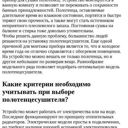
ванную комнату и позволяет не переживать о сохранности
банных принадлежностей. Полотенца, оставляемые
длительное время во влажном состоянии, портятся и быстро
теряют свою прочность, а также могут стать источником
неприятного плесневелого запаха. Постоянная сушка на
балконе и стирка тоже довольно утомительны.
Чтобы решить данную проблему, большинство людей
решаются на установку полотенцесушителя. Еще одной
причиной для монтажа прибора является то, что в холодное
время года он отлично справляется с обогревом помещения.
На устройство можно вешать не только полотенца, но и
другие небольшие по размерам вещи. Разнообразие
модельного ряда позволяет подобрать оптимальную модель
полотенцесушителя.
Какие критерии необходимо
учитывать при выборе
полотенцесушителя?
Устройство может работать от электричества или на воде.
Последние функционируют по принципу отопительных
радиаторов. Электрические модели просты в подключении,
но требуют наличия хорошей исправной электропроводки.