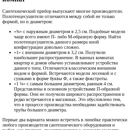
Сантехнический прибор выпускают многие производители.
Полотенцесушители отличаются между собой не только
формой, но и диаметром:
«¾» с наружным диаметром в 2,5 см. Подобные модели
чаще всего имеют П- либо М-образную форму. Найти
полотенцесушитель данного размера иной
конфигурации довольно сложно.
«1» с внешним диаметром в 3,2 см. Получили
наибольшее распространение. В ванных комнатах
квартир и домов обычно устанавливают устройства
данного типа. Отличаются классическим внешним
видом и формой. Встречаются модели лесенкой и с
сушками в форме буквы Ф, а также фокстроты.
«1 ¼» с самым большим диаметром, равным 4 см.
Представлены в основном устройствами П-образной
формы. Они не получили широкого распространения и
редко встречаются в магазинах. Это обусловлено тем,
что в процессе производства необходимо задействовать
трубы большого диаметра.
Первые два варианта можно встретить в линейке практически
любого производителя сантехнического оборудования и