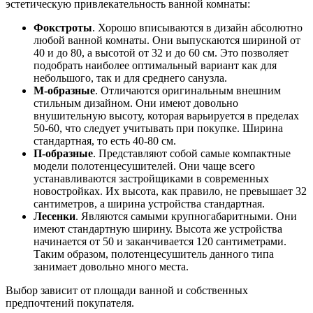
эстетическую привлекательность ванной комнаты:
Фокстроты
. Хорошо вписываются в дизайн абсолютно
любой ванной комнаты. Они выпускаются шириной от
40 и до 80, а высотой от 32 и до 60 см. Это позволяет
подобрать наиболее оптимальный вариант как для
небольшого, так и для среднего санузла.
М-образные
. Отличаются оригинальным внешним
стильным дизайном. Они имеют довольно
внушительную высоту, которая варьируется в пределах
50-60, что следует учитывать при покупке. Ширина
стандартная, то есть 40-80 см.
П-образные
. Представляют собой самые компактные
модели полотенцесушителей. Они чаще всего
устанавливаются застройщиками в современных
новостройках. Их высота, как правило, не превышает 32
сантиметров, а ширина устройства стандартная.
Лесенки
. Являются самыми крупногабаритными. Они
имеют стандартную ширину. Высота же устройства
начинается от 50 и заканчивается 120 сантиметрами.
Таким образом, полотенцесушитель данного типа
занимает довольно много места.
Выбор зависит от площади ванной и собственных
предпочтений покупателя.