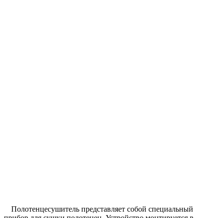
Полотенцесушитель представляет собой специальный
прибор для сушки полотенец. Устройство монтируется в