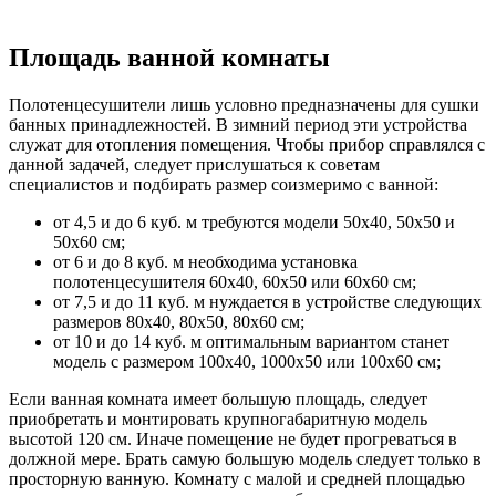
Площадь ванной комнаты
Полотенцесушители лишь условно предназначены для сушки
банных принадлежностей. В зимний период эти устройства
служат для отопления помещения. Чтобы прибор справлялся с
данной задачей, следует прислушаться к советам
специалистов и подбирать размер соизмеримо с ванной:
от 4,5 и до 6 куб. м требуются модели 50х40, 50х50 и
50х60 см;
от 6 и до 8 куб. м необходима установка
полотенцесушителя 60х40, 60х50 или 60х60 см;
от 7,5 и до 11 куб. м нуждается в устройстве следующих
размеров 80х40, 80х50, 80х60 см;
от 10 и до 14 куб. м оптимальным вариантом станет
модель с размером 100х40, 1000х50 или 100х60 см;
Если ванная комната имеет большую площадь, следует
приобретать и монтировать крупногабаритную модель
высотой 120 см. Иначе помещение не будет прогреваться в
должной мере. Брать самую большую модель следует только в
просторную ванную. Комнату с малой и средней площадью