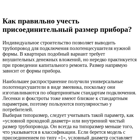
Как правильно учесть
присоединительный размер прибора?
Индивидуальное строительство позволяет выводить
трубопровод для подключения полотенцесушителя нужной
формы. В квартирах подобный вариант требует
внушительных денежных вложений, но нередко практикуется
при проведении капитального ремонта. Размер напрямую
зависит от формы прибора.
Наибольшее распространение получили универсальные
полотенцесушители в виде змеевика, поскольку они
изготавливаются по общепринятым стандартам подключения.
Лесенки и фокстроты тоже имеют близкие к стандартным
параметрам, поэтому пользуются популярностью у
потребителей.
Выбирая типоразмер, следует учитывать такой параметр, как
«условной проходной диаметр» или внутренний чистый
размер трубопровода. Он всегда на типоразмер меньше того,
что указывается в классификации. Если берется модель с
присоединением по типу «1», условный диаметр составляет