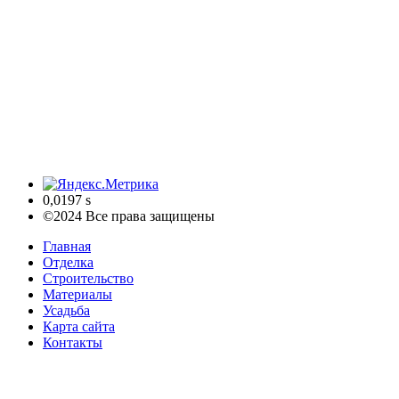
0,0197 s
©2024 Все права защищены
Главная
Отделка
Строительство
Материалы
Усадьба
Карта сайта
Контакты