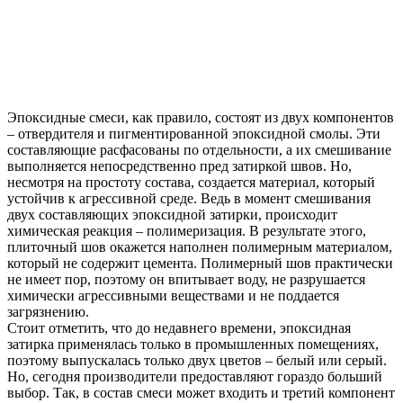
Эпоксидные смеси, как правило, состоят из двух компонентов
– отвердителя и пигментированной эпоксидной смолы. Эти
составляющие расфасованы по отдельности, а их смешивание
выполняется непосредственно пред затиркой швов. Но,
несмотря на простоту состава, создается материал, который
устойчив к агрессивной среде. Ведь в момент смешивания
двух составляющих эпоксидной затирки, происходит
химическая реакция – полимеризация. В результате этого,
плиточный шов окажется наполнен полимерным материалом,
который не содержит цемента. Полимерный шов практически
не имеет пор, поэтому он впитывает воду, не разрушается
химически агрессивными веществами и не поддается
загрязнению.
Стоит отметить, что до недавнего времени, эпоксидная
затирка применялась только в промышленных помещениях,
поэтому выпускалась только двух цветов – белый или серый.
Но, сегодня производители предоставляют гораздо больший
выбор. Так, в состав смеси может входить и третий компонент