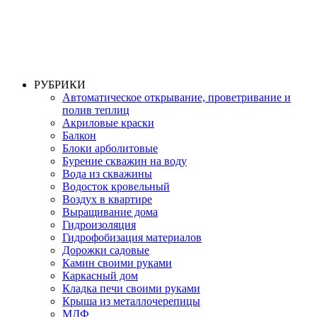
РУБРИКИ
Автоматическое открывание, проветривание и
полив теплиц
Акриловые краски
Балкон
Блоки арболитовые
Бурение скважин на воду
Вода из скважины
Водосток кровельный
Воздух в квартире
Выращивание дома
Гидроизоляция
Гидрофобизация материалов
Дорожки садовые
Камин своими руками
Каркасный дом
Кладка печи своими руками
Крыша из металлочерепицы
МДФ