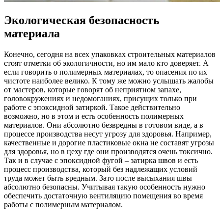
Экологическая безопасность
материала
Конечно, сегодня на всех упаковках строительных материалов
стоят отметки об экологичности, но им мало кто доверяет. А
если говорить о полимерных материалах, то опасения по их
чистоте наиболее велико. К тому же можно услышать жалобы
от мастеров, которые говорят об неприятном запахе,
головокружениях и недомоганиях, присущих только при
работе с эпоксидной затиркой. Такое действительно
возможно, но в этом и есть особенность полимерных
материалов. Они абсолютно безвредны в готовом виде, а в
процессе производства несут угрозу для здоровья. Например,
качественные и дорогие пластиковые окна не составят угрозы
для здоровья, но в цеху где они производятся очень токсично.
Так и в случае с эпоксидной фугой – затирка швов и есть
процесс производства, который без надлежащих условий
труда может быть вредным. Зато после высыхания швы
абсолютно безопасны. Учитывая такую особенность нужно
обеспечить достаточную вентиляцию помещения во время
работы с полимерным материалом.