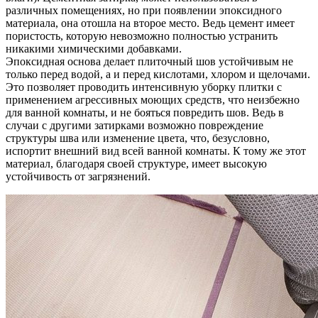
различных помещениях, но при появлении эпоксидного
материала, она отошла на второе место. Ведь цемент имеет
пористость, которую невозможно полностью устранить
никакими химическими добавками.
Эпоксидная основа делает плиточный шов устойчивым не
только перед водой, а и перед кислотами, хлором и щелочами.
Это позволяет проводить интенсивную уборку плитки с
применением агрессивных моющих средств, что неизбежно
для ванной комнаты, и не бояться повредить шов. Ведь в
случаи с другими затирками возможно повреждение
структуры шва или изменение цвета, что, безусловно,
испортит внешний вид всей ванной комнаты. К тому же этот
материал, благодаря своей структуре, имеет высокую
устойчивость от загрязнений.