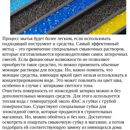
Процесс мытья будет более легким, если использовать
подходящий инструмент и средства. Самый эффективный
метод – это применение специальных смывочных растворов,
которые изготавливаются производителями самих затирочных
смесей. Если финансовые возможности не позволяют
приобрести такое средство, то можно применить обычные
моющие растворы для посуды. Но, важно помнить, что
моющие средства, имеющие яркий цвет нельзя использовать в
концентрированном виде. Это может повлиять на цвет шва,
особенно в случае с затирками светлого тона.
Очистить поверхность от эпоксидной затирки можно и без
дополнительных моющих средств. Для этого используется
теплая вода с температурой около 40оС и губки с грубой
поверхностью. Существуют специальные губки для
эпоксидной смеси, которые продаются в строительных
магазинах. Но, можно обойтись и без них. Достаточно
осмотреть и пощупать смывочную губку в магазине, а потом
подобрать ей соответствующую замену из имеющихся дома