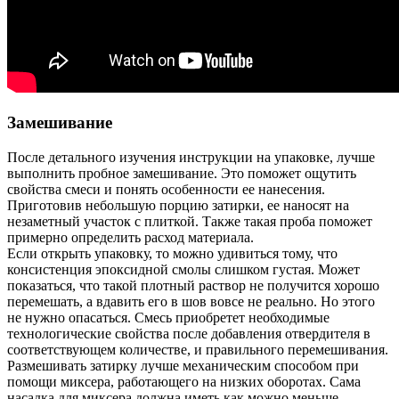
Замешивание
После детального изучения инструкции на упаковке, лучше
выполнить пробное замешивание. Это поможет ощутить
свойства смеси и понять особенности ее нанесения.
Приготовив небольшую порцию затирки, ее наносят на
незаметный участок с плиткой. Также такая проба поможет
примерно определить расход материала.
Если открыть упаковку, то можно удивиться тому, что
консистенция эпоксидной смолы слишком густая. Может
показаться, что такой плотный раствор не получится хорошо
перемешать, а вдавить его в шов вовсе не реально. Но этого
не нужно опасаться. Смесь приобретет необходимые
технологические свойства после добавления отвердителя в
соответствующем количестве, и правильного перемешивания.
Размешивать затирку лучше механическим способом при
помощи миксера, работающего на низких оборотах. Сама
насадка для миксера должна иметь как можно меньше