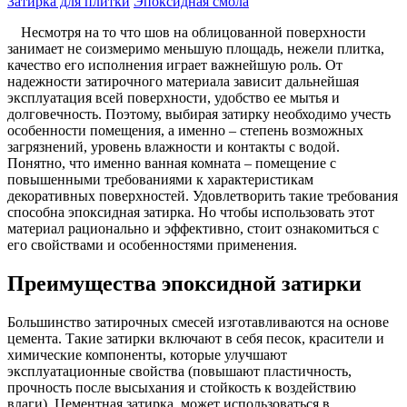
Затирка для плитки
Эпоксидная смола
Несмотря на то что шов на облицованной поверхности
занимает не соизмеримо меньшую площадь, нежели плитка,
качество его исполнения играет важнейшую роль. От
надежности затирочного материала зависит дальнейшая
эксплуатация всей поверхности, удобство ее мытья и
долговечность. Поэтому, выбирая затирку необходимо учесть
особенности помещения, а именно – степень возможных
загрязнений, уровень влажности и контакты с водой.
Понятно, что именно ванная комната – помещение с
повышенными требованиями к характеристикам
декоративных поверхностей. Удовлетворить такие требования
способна эпоксидная затирка. Но чтобы использовать этот
материал рационально и эффективно, стоит ознакомиться с
его свойствами и особенностями применения.
Преимущества эпоксидной затирки
Большинство затирочных смесей изготавливаются на основе
цемента. Такие затирки включают в себя песок, красители и
химические компоненты, которые улучшают
эксплуатационные свойства (повышают пластичность,
прочность после высыхания и стойкость к воздействию
влаги). Цементная затирка, может использоваться в