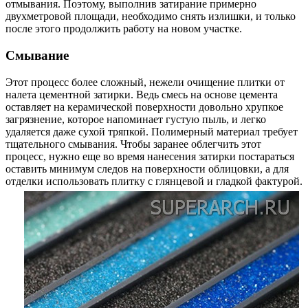
отмывания. Поэтому, выполнив затирание примерно
двухметровой площади, необходимо снять излишки, и только
после этого продолжить работу на новом участке.
Смывание
Этот процесс более сложный, нежели очищение плитки от
налета цементной затирки. Ведь смесь на основе цемента
оставляет на керамической поверхности довольно хрупкое
загрязнение, которое напоминает густую пыль, и легко
удаляется даже сухой тряпкой. Полимерный материал требует
тщательного смывания. Чтобы заранее облегчить этот
процесс, нужно еще во время нанесения затирки постараться
оставить минимум следов на поверхности облицовки, а для
отделки использовать плитку с глянцевой и гладкой фактурой.