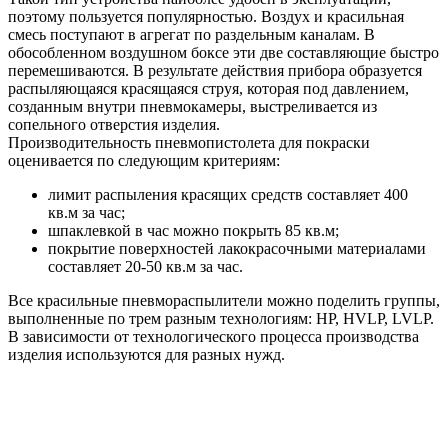
поэтому пользуется популярностью. Воздух и красильная
смесь поступают в агрегат по раздельным каналам. В
обособленном воздушном боксе эти две составляющие быстро
перемешиваются. В результате действия прибора образуется
распыляющаяся красящаяся струя, которая под давлением,
созданным внутри пневмокамеры, выстреливается из
сопельного отверстия изделия.
Производительность пневмопистолета для покраски
оценивается по следующим критериям:
лимит распыления красящих средств составляет 400
кв.м за час;
шпаклевкой в час можно покрыть 85 кв.м;
покрытие поверхностей лакокрасочными материалами
составляет 20-50 кв.м за час.
Все красильные пневмораспылители можно поделить группы,
выполненные по трем разным технологиям: HP, HVLP, LVLP.
В зависимости от технологического процесса производства
изделия используются для разных нужд.