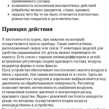
применяемого состава;
возможность исполнения высокоточных действий
(обработка мелких предметов, стыки, кромки).
окраска чего бы то ни было отличается плотностью,
ровностью покрытия и долговечностью.
Принцип действия
У пистолета есть курок, при нажатии на который
осуществляется запуск прибора. Также имеется бачок,
расположенный сверху или снизу. У некоторых моделей для
удобства окрашивания эту деталь можно перемещать по
корпусу. Есть сопло с парным пневмодиффузором и иглой,
встроенные регуляторы подачи красящего состава, воздуха,
модератор формы и силы факела.
Пуск устройства обеспечивает поступление сжатого воздуха в
бачок с краской, тем самым выталкивая ее в сопло. Здесь же
она смешивается с воздухом и аэрозолью выбрызгивается под
давлением на обрабатываемую поверхность. Регулятор
позволяет менять интенсивность снабжения воздухом,
устанавливая нужное давление и контролируя расход
красящего средства. Рядом с рукояткой пистолета находится
рукав, по которому осуществляется подача воздуха
непосредственно в устройство.