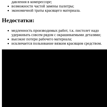
давления в компрессоре;
возможности частой замены палитры;
экономичной траты красящего материала.
Недостатки:
медленность производимых работ, т.к. пистолет надо
удерживать совсем рядом с окрашиваемыми деталями;
высокие потери рабочего материала;
исключается пользование вязким красящим средством.