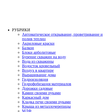
РУБРИКИ
Автоматическое открывание, проветривание и
полив теплиц
Акриловые краски
Балкон
Блоки арболитовые
Бурение скважин на воду
Вода из скважины
Водосток кровельный
Воздух в квартире
Выращивание дома
Гидроизоляция
Гидрофобизация материалов
Дорожки садовые
Камин своими руками
Каркасный дом
Кладка печи своими руками
Крыша из металлочерепицы
МДФ