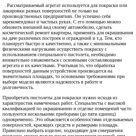
Рассматриваемый агрегат используется для покраски или
лакировки разных поверхностей не только на
производственных предприятиях. Он успешно себя
зарекомендовал и частных руках. С его помощью можно
обновить внешний вид своему автомобилю, сделать
косметический ремонт квартиры, применять для окрашивания
на даче различных построек и ограждений и т.д. Тем, кто
планирует быстро и качественно, а также с минимальными
физическими нагрузками осуществить покраску с
использованием специального пистолета, необходимо
внимательно ознакомиться с основными составляющими
агрегата и их качествами. Учитывая то, что обработка
поверхностей данным устройством производится на
значительных площадях, то основными требованиями при
выборе модели являются надежность в работе и
долговечность.
Приобретать пистолеты для покраски нужно исходя из
характеристик намеченных работ. Специалисты с высокой
квалификацией по окрашиванию и отделке помещений часто
пользуются несколькими приборами (до пяти единиц)
одновременно. Это объясняется особенностями отделываемых
поверхностей, красящих средств и размерами площади.
Правильно выбрать изделие, подходящее для совершения
покраски, можно только после ознакомления условий, при