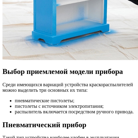
Выбор приемлемой модели прибора
Среди имеющихся вариаций устройства краскораспылителей
можно выделить три основных их типа:
пневматические пистолеты;
пистолеты с источником электропитания;
распылитель включается посредством ручного привода.
Пневматический прибор
Такой тип устройства наиболее удобен в эксплуатации,