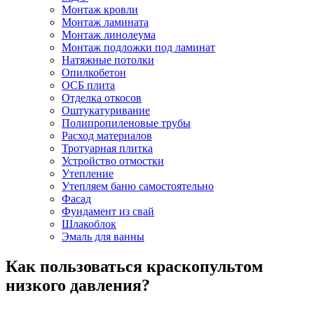
Монтаж кровли
Монтаж ламината
Монтаж линолеума
Монтаж подложки под ламинат
Натяжные потолки
Опилкобетон
ОСБ плита
Отделка откосов
Оштукатуривание
Полипропиленовые трубы
Расход материалов
Тротуарная плитка
Устройство отмостки
Утепление
Утепляем баню самостоятельно
Фасад
Фундамент из свай
Шлакоблок
Эмаль для ванны
Как пользоваться краскопультом
низкого давления?