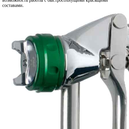
возможность работы с быстросохнущими красящими
составами.