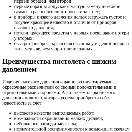
первый образец, чем второй;
первые образцы допускают частую замену цветовой
гаммы, а распылители второго типа – нет;
в приборы низкого давления нельзя загружать густое и
тягучее красящее вещество в отличие от приборов
высокого давления;
потери красящего средства у первых превышают потери
у вторых;
быстрота выброса красителя из сопла у изделий первого
типа меньше, чем у противоположных.
Преимущества пистолета с низким
давлением
Изделия высокого давления – давно эксплуатируемые
окрасочные распылители со своими положительными и
отрицательными сторонами. А вот экземпляры низкого
давления - новинка, которая успела приобрести себе
известность за счет:
высокого качества выполняемых работ;
возможности окрашивания мелких деталей;
небольшого расход атмосферы;
незначительной восприимчивости к возможным скачкам