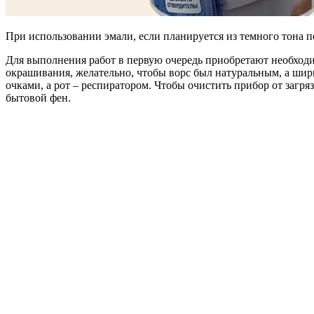
При использовании эмали, если планируется из темного тона пе
Для выполнения работ в первую очередь приобретают необходи
окрашивания, желательно, чтобы ворс был натуральным, а шири
очками, а рот – респиратором. Чтобы очистить прибор от загр
бытовой фен.