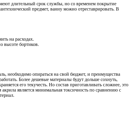
имеют длительный срок службы, но со временем покрытие
 сантехнический предмет, ванну можно отреставрировать. В
мить на расходах.
о высоте бортиков.
ль, необходимо опираться на свой бюджет, и преимущества
 работать. Более дешевые материалы будут дольше сохнуть,
раняется его текучесть. Но состав приготавливать сложнее, это
м акрила является минимальная токсичность по сравнению с
териал.