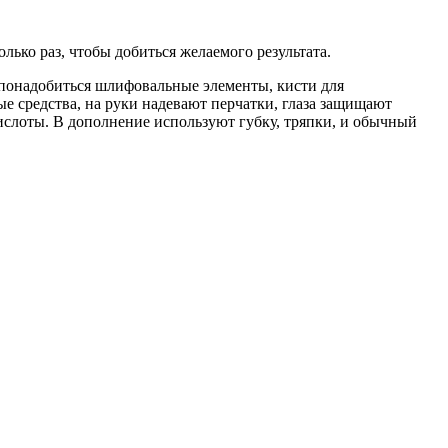
лько раз, чтобы добиться желаемого результата.
 понадобиться шлифовальные элементы, кисти для
е средства, на руки надевают перчатки, глаза защищают
кислоты. В дополнение используют губку, тряпки, и обычный