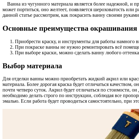
Ванна из чугунного материала является более надежной, и 
может портиться, оно желтеет, появляется шероховатость или 
данной статье рассмотрим, как покрасить ванну своими руками
Основные преимущества окрашивания
Приобрести краску, и инструменты для работы намного в
При покраске ванны не нужно ремонтировать всё помещен
При выборе краски, можно сделать ванну любого оттенк
Выбор материала
Для отделки ванны можно приобретать жидкий акрил или краск
материала. Более дорогая краска будет отличаться качеством, о
почти четверо суток. Акрил будет отличаться по стоимости, он 
необходимо делать строго по инструкции, соблюдая все пропо
эмалью. Если работа будет проводиться самостоятельно, при эт