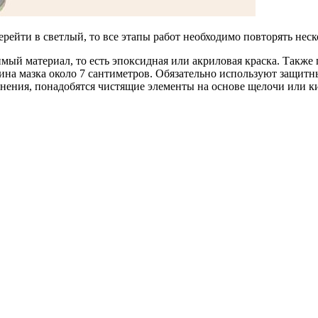
рейти в светлый, то все этапы работ необходимо повторять неско
мый материал, то есть эпоксидная или акриловая краска. Также
на мазка около 7 сантиметров. Обязательно используют защитны
язнения, понадобятся чистящие элементы на основе щелочи или 