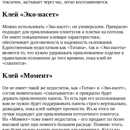
токсичен, застывает через час, легко воспламеняется.
Клей «Эко-насет»
Можно использовать «Эко-насет», он универсален. Прекрасно
подходит для приклеивания плинтусов и плитки на потолок.
Он имеет повышенные клеящие характеристики,
обеспечивает долговечность и надежность склеивания.
Единственным недостатком как «Титана», так и «Эко-насета»
является то, что нужно удерживать приклеиваемое изделие в
правильном положении до того времени, пока клей не
«схватится».
Клей «Момент»
Он не имеет такой же недостаток, как «Титан» и «Эко-насет»,
состав моментально «схватывается» и прекрасно будет
держать приклеенную панель. То есть при его использовании
вам не нужно будет поддерживать панель строго вертикально,
дожидаясь, пока клей наберет прочности. Из-за этого он
лучше подходит для приклеивания потолочного плинтуса.
Но «Момент» тоже имеет недостаток – его продают по более
высокой цене при немного большем расходе. Помимо этого,
вам будет нужно купить пистолет для герметики. Когда вы