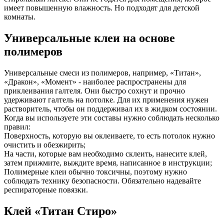
имеет повышенную влажность. Но подходят для детской
комнаты.
Универсальные клеи на основе
полимеров
Универсальные смеси из полимеров, например, «Титан»,
«Дракон», «Момент» - наиболее распространены для
приклеивания галтеля. Они быстро сохнут и прочно
удерживают галтель на потолке. Для их применения нужен
растворитель, чтобы он поддерживал их в жидком состоянии.
Когда вы используете эти составы нужно соблюдать несколько
правил:
Поверхность, которую вы оклеиваете, то есть потолок нужно
очистить и обезжирить;
На части, которые вам необходимо склеить, нанесите клей,
затем прижмите, выждите время, написанное в инструкции;
Полимерные клеи обычно токсичны, поэтому нужно
соблюдать технику безопасности. Обязательно надевайте
респираторные повязки.
Клей «Титан Стиро»