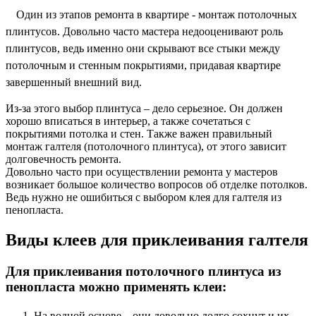
Один из этапов ремонта в квартире - монтаж потолочных
плинтусов. Довольно часто мастера недооценивают роль
плинтусов, ведь именно они скрывают все стыки между
потолочным и стенным покрытиями, придавая квартире
завершенный внешний вид.
Из-за этого выбор плинтуса – дело серьезное. Он должен
хорошо вписаться в интерьер, а также сочетаться с
покрытиями потолка и стен. Также важен правильный
монтаж галтеля (потолочного плинтуса), от этого зависит
долговечность ремонта.
Довольно часто при осуществлении ремонта у мастеров
возникает большое количество вопросов об отделке потолков.
Ведь нужно не ошибиться с выбором клея для галтеля из
пенопласта.
Виды клеев для приклеивания галтеля
Для приклеивания потолочного плинтуса из
пенопласта можно применять клеи:
На водной основе – они довольно долго сохнут и их