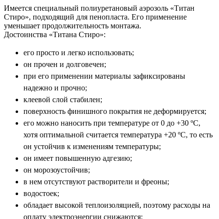
Имеется специальный полиуретановый аэрозоль «Титан
Стиро», подходящий для пенопласта. Его применение
уменьшает продолжительность монтажа.
Достоинства «Титана Стиро»:
его просто и легко использовать;
он прочен и долговечен;
при его применении материалы зафиксированы
надежно и прочно;
клеевой слой стабилен;
поверхность финишного покрытия не деформируется;
его можно наносить при температуре от 0 до +30 ºС,
хотя оптимальной считается температура +20 ºС, то есть
он устойчив к изменениям температуры;
он имеет повышенную адгезию;
он морозоустойчив;
в нем отсутствуют растворители и фреоны;
водостоек;
обладает высокой теплоизоляцией, поэтому расходы на
оплату электроэнергии снижаются;