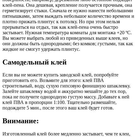
клей-пена. Она дешевая, крепление получается прочным, она
герметизирует стыки. Сначала ее нужно нанести небольшими
пятнышками, затем выждать небольшое количество времени и
плотно прижать плинтус к потолку. Но при этом нельзя
прерываться на отдых, так как клей-пена очень быстро
застывает. Нужная температура комнаты для монтажа +20 ºС.
Вы можете выбрать любой из приведенных выше клеев, но
они должны быть однородными; без комков; густыми, так как
жидкие не смогут удержать плинтус.
Самодельный клей
Если вы не можете купить заводской клей, попробуйте
приготовить его. Возьмите для этого: клей ПВА
строительный, воду, сухую гипсовую финишную шпаклевку.
Залейте шпаклевку водой и аккуратно мешайте до тех пор,
пока не получите однородную густую массу. Добавьте к ней
клей ПВА в пропорции 1:100. Тщательно размешайте,
подождите 5 мин., после этого ваш клей будет готов.
Внимание:
Изготовленный клей более медленно застывает, чем те клеи,