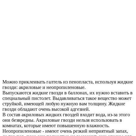
Можно приклеивать галтель из пенопласта, используя жидкие
гвозди: акриловые и неопропиленовые.
Выпускаются жидкие гвозди в баллонах, их нужно вставить в
специальный пистолет. Выдавливаться такое вещество может
струйкой, имеющей любую нужную вам толщину. Жидкие
гвозди обладают очень высокой адгезией.
В состав акриловых жидких гвоздей входит вода, из-за этого
они безвредны. Акриловые гвозди нельзя использовать в
комнатах, которые имеют повышенную влажность.
Неопропиленовые - имеют очень резкий неприятный запах,