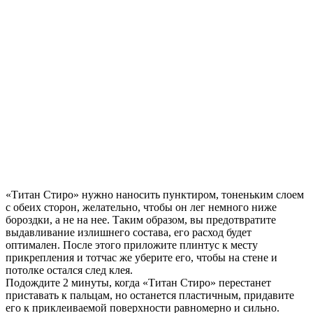
«Титан Стиро» нужно наносить пунктиром, тоненьким слоем
с обеих сторон, желательно, чтобы он лег немного ниже
бороздки, а не на нее. Таким образом, вы предотвратите
выдавливание излишнего состава, его расход будет
оптимален. После этого приложите плинтус к месту
прикрепления и тотчас же уберите его, чтобы на стене и
потолке остался след клея.
Подождите 2 минуты, когда «Титан Стиро» перестанет
приставать к пальцам, но останется пластичным, придавите
его к приклеиваемой поверхности равномерно и сильно.