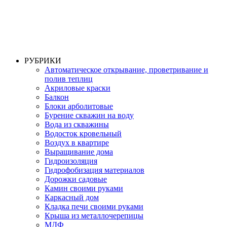
РУБРИКИ
Автоматическое открывание, проветривание и
полив теплиц
Акриловые краски
Балкон
Блоки арболитовые
Бурение скважин на воду
Вода из скважины
Водосток кровельный
Воздух в квартире
Выращивание дома
Гидроизоляция
Гидрофобизация материалов
Дорожки садовые
Камин своими руками
Каркасный дом
Кладка печи своими руками
Крыша из металлочерепицы
МДФ