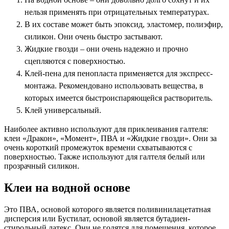
нельзя применять при отрицательных температурах.
В их составе может быть эпоксид, эластомер, полиэфир,
силикон. Они очень быстро застывают.
Жидкие гвозди – они очень надежно и прочно
сцепляются с поверхностью.
Клей-пена для пенопласта применяется для экспресс-
монтажа. Рекомендовано использовать вещества, в
которых имеется быстроиспаряющейся растворитель.
Клей универсальный.
Наиболее активно используют для приклеивания галтеля:
клеи «Дракон», «Момент», ПВА и «Жидкие гвозди». Они за
очень короткий промежуток времени схватываются с
поверхностью. Также используют для галтеля белый или
прозрачный силикон.
Клеи на водной основе
Это ПВА, основой которого является поливинилацетатная
дисперсия или Бустилат, основой является бутадиен-
стирольный латекс. Они не годятся для помещения, которое