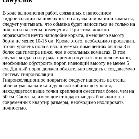
В ходе выполнения работ, связанных с нанесением
гидроизоляции на поверхности санузла или ванной комнаты,
следует учитывать, что обмазка будет наноситься не только на
пол, но и на стены помещения. При этом, должно
образоваться нечто наподобие корыта, имеющего высоту
борта не менее 10-15 см. Кроме этого, необходимо проследить,
чтобы уровень пола в изолируемых помещениях был на 3 и
более сантиметра ниже, чем в остальных комнатах. В том
случае, когда в силу ряда причин опустить пол невозможно,
необходимо обустроить порог, имеющий высоту не менее 5
см. Данный порог должен обязательно входить с создаваемую
систему гидроизоляции.
Гидроизоляционное покрытие следует наносить на стены
вблизи умывальника и душевой кабины до уровня,
находящегося выше точки крепления смесителя более, чем на
50 см. Санузлы, имеющие стандартные для большинства
современных квартир размеры, необходимо изолировать
полностью.