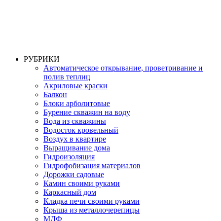
РУБРИКИ
Автоматическое открывание, проветривание и
полив теплиц
Акриловые краски
Балкон
Блоки арболитовые
Бурение скважин на воду
Вода из скважины
Водосток кровельный
Воздух в квартире
Выращивание дома
Гидроизоляция
Гидрофобизация материалов
Дорожки садовые
Камин своими руками
Каркасный дом
Кладка печи своими руками
Крыша из металлочерепицы
МДФ