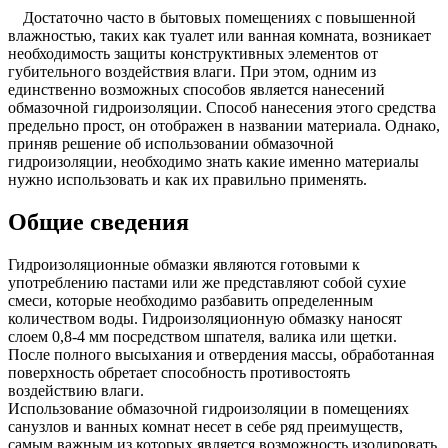
Достаточно часто в бытовых помещениях с повышенной
влажностью, таких как туалет или ванная комната, возникает
необходимость защиты конструктивных элементов от
губительного воздействия влаги. При этом, одним из
единственно возможных способов является нанесений
обмазочной гидроизоляции. Способ нанесения этого средства
предельно прост, он отображен в названии материала. Однако,
приняв решение об использовании обмазочной
гидроизоляции, необходимо знать какие именно материалы
нужно использовать и как их правильно применять.
Общие сведения
Гидроизоляционные обмазки являются готовыми к
употреблению пастами или же представляют собой сухие
смеси, которые необходимо разбавить определенным
количеством воды. Гидроизоляционную обмазку наносят
слоем 0,8-4 мм посредством шпателя, валика или щетки.
После полного высыхания и отвердения массы, обработанная
поверхность обретает способность противостоять
воздействию влаги.
Использование обмазочной гидроизоляции в помещениях
санузлов и ванных комнат несет в себе ряд преимуществ,
самым важным из которых является возможность изолировать