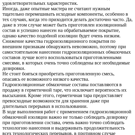
удовлетворительных характеристик.
Иногда, даже опытные мастера не считают нужным
тщательно перемешивать исходные компоненты, особенно в
тех случаях, когда это приходится делать достаточно часто. Да,
даже в этом случае может быть приготовлен изоляционный
состав и успешно нанесен на обрабатываемое покрытие,
однако качество подобной изоляции будет очень низким.
Снижение качества гидроизоляционного покрытия по
внешним признакам обнаружить невозможно, поэтому при
самостоятельном нанесении гидроизоляционных обмазочных
составов лучше всего воспользоваться приготовленными
смесями, в которых очень точно соблюдены все необходимые
дозировки.
Не стоит бояться приобретать приготовленную смесь,
опасаясь ее возможного низкого качества.
Гидроизоляционные обмазочные составы поставляются в
продажу в герметичной таре, что исключает вероятность их
высыхания. Кроме этого, герметичная тара предоставляет
превосходные возможности для хранения даже при
длительных перерывах в использовании.
В ходе выполнения работ с применением гидроизоляционной
обмазочной изоляции важно не только соблюдать дозировку
при приготовлении состава, очень важно точно соблюдать
технологию нанесения и выдерживать продолжительность
всех технологических перерывов, в противном случае