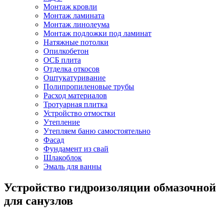
Монтаж кровли
Монтаж ламината
Монтаж линолеума
Монтаж подложки под ламинат
Натяжные потолки
Опилкобетон
ОСБ плита
Отделка откосов
Оштукатуривание
Полипропиленовые трубы
Расход материалов
Тротуарная плитка
Устройство отмостки
Утепление
Утепляем баню самостоятельно
Фасад
Фундамент из свай
Шлакоблок
Эмаль для ванны
Устройство гидроизоляции обмазочной
для санузлов