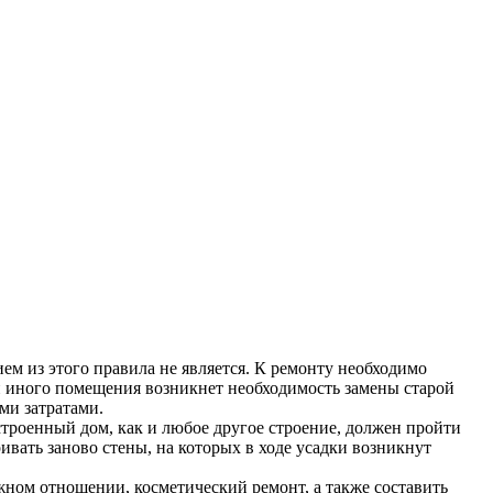
ем из этого правила не является. К ремонту необходимо
и иного помещения возникнет необходимость замены старой
ыми затратами.
строенный дом, как и любое другое строение, должен пройти
уривать заново стены, на которых в ходе усадки возникнут
жном отношении, косметический ремонт, а также составить