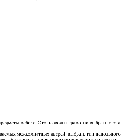
 предметы мебели. Это позволит грамотно выбрать места
ливаемых межкомнатных дверей, выбрать тип напольного
олка. На этапе планирования рекомендуется подсчитать