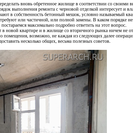
еределать вновь обретенное жилище в соответствии со своими 
рядок выполнения ремонта с черновой отделкой интересует и в
ают в собственность бетонный мешок, условно называемый кварт
 требуют или частичной, или полной замены. В каком порядке н
 постараемся максимально подробно ответить на этот вопрос.
в новой квартире и в жилище со вторичного рынка ничем не отл
ного помещения, возможно, не каждая из следующих далее опера
доставить несколько общих, весьма полезных советов.