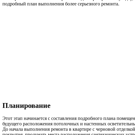
подробный план выполнения более серьезного ремонта.
Планирование
Этот этап начинается с составления подробного плана помещен
будущего расположения потолочных и настенных осветительны
До начала выполнения ремонта в квартире с черновой отделко
покрытия, продумать места расположения сантехнических устро