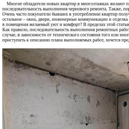
Многие обладатели новых квартир в многоэтажках желают п
последовательность выполнения чернового ремонта. Также, по
Очень часто покупатели бывших в употреблении квартир получ
остальное – окна, двери, инженерные коммуникации и отделка
в помещения желаемый уют и комфорт? В пределах этой статьи
Как правило, последовательность выполнения ремонтных работ 
случае, в зависимости от технического состояния того или и
приступить к описанию плана выполняемых работ, хочется пре