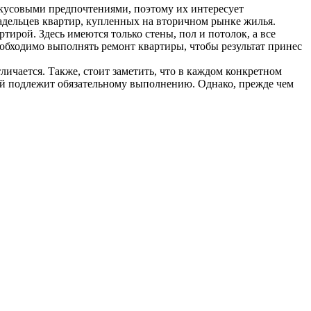
вкусовыми предпочтениями, поэтому их интересует
ладельцев квартир, купленных на вторичном рынке жилья.
ирой. Здесь имеются только стены, пол и потолок, а все
еобходимо выполнять ремонт квартиры, чтобы результат принес
ичается. Также, стоит заметить, что в каждом конкретном
ций подлежит обязательному выполнению. Однако, прежде чем