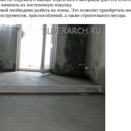
и начинать их постепенную покупку.
лкой необходимо разбить на этапы. Это позволит приобретать н
струментов, приспособлений, а также строительного мусора.