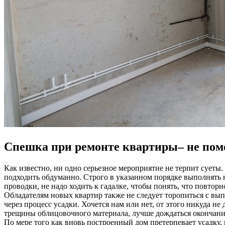
Спешка при ремонте квартиры– не по
Как известно, ни одно серьезное мероприятие не терпит суеты
подходить обдуманно. Строго в указанном порядке выполнять 
проводки, не надо ходить к гадалке, чтобы понять, что повто
Обладателям новых квартир также не следует торопиться с вып
через процесс усадки. Хочется нам или нет, от этого никуда не
трещины облицовочного материала, лучше дождаться окончани
По мере того как вновь построенный дом претерпевает усадку,