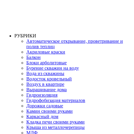
РУБРИКИ
Автоматическое открывание, проветривание и
полив теплиц
Акриловые краски
Балкон
Блоки арболитовые
Бурение скважин на воду
Вода из скважины
Водосток кровельный
Воздух в квартире
Выращивание дома
Гидроизоляция
Гидрофобизация материалов
Дорожки садовые
Камин своими руками
Каркасный дом
Кладка печи своими руками
Крыша из металлочерепицы
МДФ