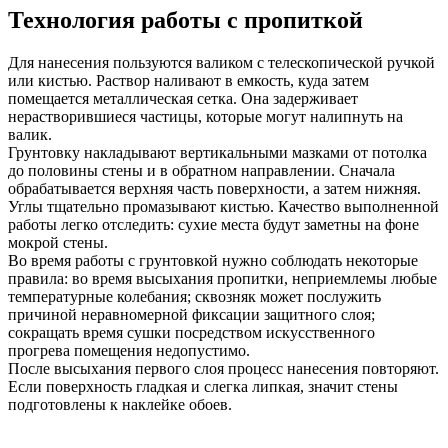
Технология работы с пропиткой
Для нанесения пользуются валиком с телескопической ручкой
или кистью. Раствор наливают в емкость, куда затем
помещается металлическая сетка. Она задерживает
нерастворившиеся частицы, которые могут налипнуть на
валик.
Грунтовку накладывают вертикальными мазками от потолка
до половины стены и в обратном направлении. Сначала
обрабатывается верхняя часть поверхности, а затем нижняя.
Углы тщательно промазывают кистью. Качество выполненной
работы легко отследить: сухие места будут заметны на фоне
мокрой стены.
Во время работы с грунтовкой нужно соблюдать некоторые
правила: во время высыхания пропитки, неприемлемы любые
температурные колебания; сквозняк может послужить
причиной неравномерной фиксации защитного слоя;
сокращать время сушки посредством искусственного
прогрева помещения недопустимо.
После высыхания первого слоя процесс нанесения повторяют.
Если поверхность гладкая и слегка липкая, значит стены
подготовлены к наклейке обоев.