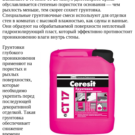
обуславливается степенью пористости основания — чем
рыхлость меньше, тем скорее сохнет грунтовка.
Специальные грунтовочные смеси используют для отделки
стен в комнатах с высокой влажностью, как сауны и ванные.
Они образуют на обрабатываемой поверхности неплотный
гидроизолирующий пласт, который эффективно противостоит
проникновению влаги внутрь стены.
Грунтовки
глубокого
проникновения
применяют на
пористых и
рыхлых
поверхностях,
которые
необходимо
укрепить перед
последующей
декоративной
отделкой. Такая
грунтовка
обеспечивает
снижение
времени