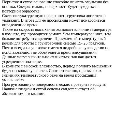
Пористое и сухое основание способно впитать эмульсию без
остатка. Следовательно, поверхность будет нуждаться в
повторной обработке.
Свежеоштукатуренную поверхность грунтовка достаточно
увлажнит. В итоге для ее просыхания может понадобиться
определенное время.
Также на скорость высыхания оказывает влияние температура
в комнате, где проводится ремонт. Чем температура ниже, тем
больше потребуется времени. Приемлемый температурный
режим для работы с грунтовочной смесью 15- 25 градусов.
Почти всегда на упаковке имеется подробное руководство по
использованию, где обозначается время высушивания.
Данные могут значительно отличаться, так как дается
усредненное значение.
В комнате с высокой влажностью, период полного высыхания
будет несколько увеличен. Соответственно, при высоких
значениях температурного режима время просыхания
уменьшается.
Прогрунтованную поверхность можно проверить наощупь.
Наличие гладкой и сухой основы свидетельствует об
абсолютном высыхании.