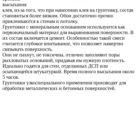
высыхания
клея, из-за того, что при нанесении клея на грунтовку, состав
становиться более вязким. Обои достаточно прочно
приклеиваются к стенам и потолку.
Грунтовки с минеральным основанием используются как
первоначальный материал для выравнивания поверхности. В
их состав включается цемент. Особенностью такой смеси
считается глубокое впитывание, что позволяет намертво
связывать поверхность.
Они не пахнут, не токсичны, отлично заполняют поры
рыхловатых оснований, придавая им нужную плотность.
Идеально годятся для стен, отделанных ДСП или
осыпающейся штукатуркой. Время полного высыхания около
5 часов.
Грунтовки узкоспециального применения производят для
обработки металлических и бетонных поверхностей.