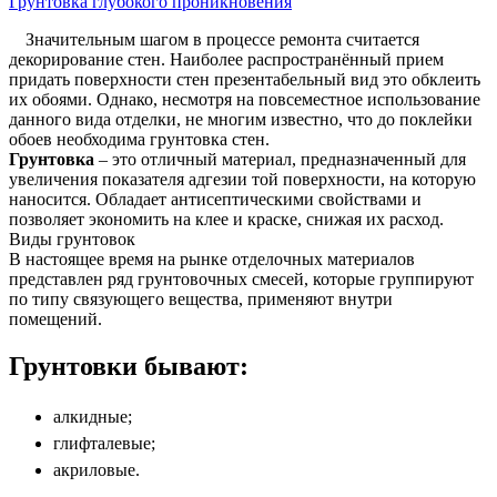
Грунтовка глубокого проникновения
Значительным шагом в процессе ремонта считается
декорирование стен. Наиболее распространённый прием
придать поверхности стен презентабельный вид это обклеить
их обоями. Однако, несмотря на повсеместное использование
данного вида отделки, не многим известно, что до поклейки
обоев необходима грунтовка стен.
Грунтовка
– это отличный материал, предназначенный для
увеличения показателя адгезии той поверхности, на которую
наносится. Обладает антисептическими свойствами и
позволяет экономить на клее и краске, снижая их расход.
Виды грунтовок
В настоящее время на рынке отделочных материалов
представлен ряд грунтовочных смесей, которые группируют
по типу связующего вещества, применяют внутри
помещений.
Грунтовки бывают:
алкидные;
глифталевые;
акриловые.