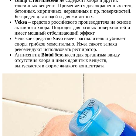
Olimp Стоп-плесень
не содержит хлора и других
токсичных веществ. Применяется для окрашенных стен,
бетонных, кирпичных, деревянных и пр. поверхностей.
Безвреден для людей и для животных.
Veksa
– средство российского производителя на основе
активного хлора. Подходит для разных поверхностей и
имеет мощный отбеливающий эффект.
Чешское средство
Savo
имеет распылитель и убивает
споры грибков моментально. Из-за едкого запаха
рекомендуют использовать респиратор.
Антисептик
Biotol
безопасен для организма ввиду
отсутствия хлора и иных ядовитых веществ,
выпускается в форме жидкого концентрата.