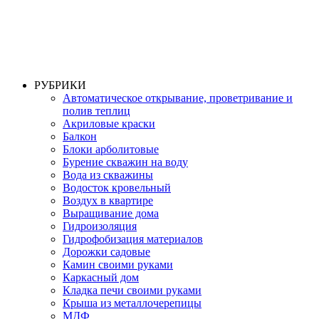
РУБРИКИ
Автоматическое открывание, проветривание и
полив теплиц
Акриловые краски
Балкон
Блоки арболитовые
Бурение скважин на воду
Вода из скважины
Водосток кровельный
Воздух в квартире
Выращивание дома
Гидроизоляция
Гидрофобизация материалов
Дорожки садовые
Камин своими руками
Каркасный дом
Кладка печи своими руками
Крыша из металлочерепицы
МДФ