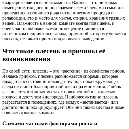
квартире является ванная комната. Ванная – это не только
помещение, ежедневно посещаемое всеми членами семьи для
проведения различного рода гигиенических процедур и
релаксации, это и место для мытья, стирки, хранения грязных
вещей. Влажность в ванной комнате всегда повышена, и
очень часто любимое всеми помещение становится
источником неприятного запаха, причиной которому является
плесень, не так-то просто поддающаяся выведению.
Что такое плесень и причины её
возникновения
По своей сути, плесень – это «растение» из семейства грибов.
Являясь грибком, плесень размножается спорами, которые
находятся в состоянии покоя до тех пор, пока окружающая
среда не станет благоприятной для их размножения. Грибок
развивается в тёмных местах с повышенной влажностью
воздуха и доступом кислорода. Наиболее активно плесень
разрастается в помещениях, где воздух «застаивается» или
достаточно плохо циркулирует. Обычно таким местом в доме
и является ванная комната.
Самыми частыми факторами роста и