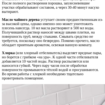
После полного растворения порошка, заплесневевшие
участки обрабатывают составом, а через 30-40 минут насухо
вытирают.
Масло чайного дерева
уступает своим предшественникам из-
за высокой цены, однако именно оно может уничтожить
плесень навсегда. 10 мл масла растворяют в 500 мл воды.
Получившийся раствор наносят между швами плитки, на
поверхность труб, между стыками. Смывать средство не
требуется, поскольку оно безвредно. Помимо прочего, масло
обладает приятным ароматом, освежая ванную комнату.
Хлорка
(или хлорный отбеливатель) выделяет вредные пары,
но борется с грибком «на ура». К одной части отбеливателя
добавляется 10 частей воды. Раствор распыляется или
наносится губкой. Через пару часов после обработки
поверхности промываются тёплой водой и просушиваются.
Во время работы с хлоркой необходимо тщательно
проветривать помещение.