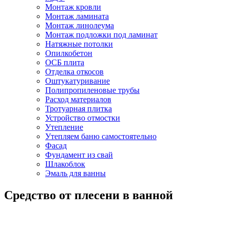
Монтаж кровли
Монтаж ламината
Монтаж линолеума
Монтаж подложки под ламинат
Натяжные потолки
Опилкобетон
ОСБ плита
Отделка откосов
Оштукатуривание
Полипропиленовые трубы
Расход материалов
Тротуарная плитка
Устройство отмостки
Утепление
Утепляем баню самостоятельно
Фасад
Фундамент из свай
Шлакоблок
Эмаль для ванны
Средство от плесени в ванной