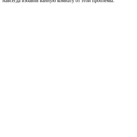
навсегда избавив ванную комнату от этой проблемы.