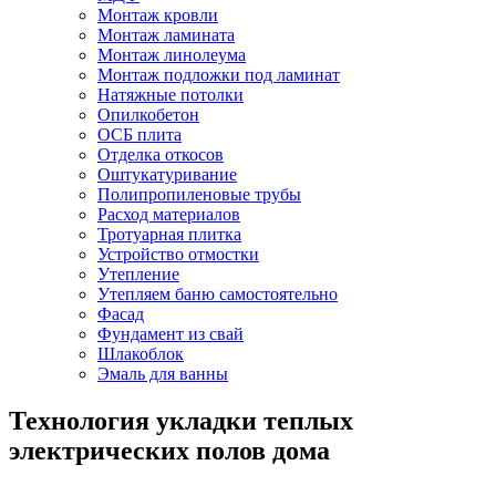
Монтаж кровли
Монтаж ламината
Монтаж линолеума
Монтаж подложки под ламинат
Натяжные потолки
Опилкобетон
ОСБ плита
Отделка откосов
Оштукатуривание
Полипропиленовые трубы
Расход материалов
Тротуарная плитка
Устройство отмостки
Утепление
Утепляем баню самостоятельно
Фасад
Фундамент из свай
Шлакоблок
Эмаль для ванны
Технология укладки теплых
электрических полов дома