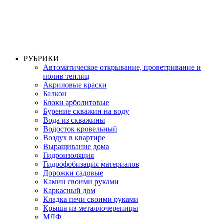
РУБРИКИ
Автоматическое открывание, проветривание и
полив теплиц
Акриловые краски
Балкон
Блоки арболитовые
Бурение скважин на воду
Вода из скважины
Водосток кровельный
Воздух в квартире
Выращивание дома
Гидроизоляция
Гидрофобизация материалов
Дорожки садовые
Камин своими руками
Каркасный дом
Кладка печи своими руками
Крыша из металлочерепицы
МДФ