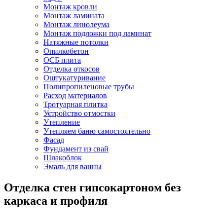
Монтаж кровли
Монтаж ламината
Монтаж линолеума
Монтаж подложки под ламинат
Натяжные потолки
Опилкобетон
ОСБ плита
Отделка откосов
Оштукатуривание
Полипропиленовые трубы
Расход материалов
Тротуарная плитка
Устройство отмостки
Утепление
Утепляем баню самостоятельно
Фасад
Фундамент из свай
Шлакоблок
Эмаль для ванны
Отделка стен гипсокартоном без
каркаса и профиля