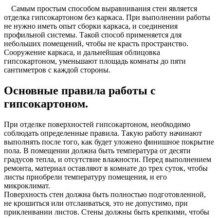
Самым простым способом выравнивания стен является
отделка гипсокартоном без каркаса. При выполнении работы
не нужно иметь опыт сборки каркаса, и соединения
профильной системы. Такой способ применяется для
небольших помещений, чтобы не красть пространство.
Сооружение каркаса, и дальнейшая облицовка
гипсокартоном, уменьшают площадь комнаты до пяти
сантиметров с каждой стороны.
Основные правила работы с
гипсокартоном.
При отделке поверхностей гипсокартоном, необходимо
соблюдать определенные правила. Такую работу начинают
выполнять после того, как будет уложено финишное покрытие
пола. В помещении должна быть температура от десяти
градусов тепла, и отсутствие влажности. Перед выполнением
ремонта, материал оставляют в комнате до трех суток, чтобы
листы приобрели температуру помещения, и его
микроклимат.
Поверхность стен должна быть полностью подготовленной,
не крошиться или отслаиваться, это не допустимо, при
приклеивании листов. Стены должны быть крепкими, чтобы