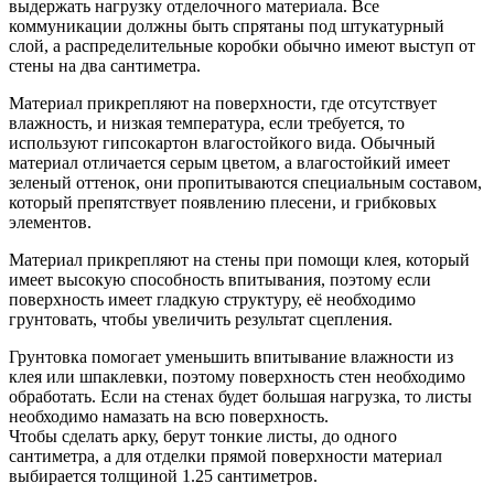
выдержать нагрузку отделочного материала. Все
коммуникации должны быть спрятаны под штукатурный
слой, а распределительные коробки обычно имеют выступ от
стены на два сантиметра.
Материал прикрепляют на поверхности, где отсутствует
влажность, и низкая температура, если требуется, то
используют гипсокартон влагостойкого вида. Обычный
материал отличается серым цветом, а влагостойкий имеет
зеленый оттенок, они пропитываются специальным составом,
который препятствует появлению плесени, и грибковых
элементов.
Материал прикрепляют на стены при помощи клея, который
имеет высокую способность впитывания, поэтому если
поверхность имеет гладкую структуру, её необходимо
грунтовать, чтобы увеличить результат сцепления.
Грунтовка помогает уменьшить впитывание влажности из
клея или шпаклевки, поэтому поверхность стен необходимо
обработать. Если на стенах будет большая нагрузка, то листы
необходимо намазать на всю поверхность.
Чтобы сделать арку, берут тонкие листы, до одного
сантиметра, а для отделки прямой поверхности материал
выбирается толщиной 1.25 сантиметров.