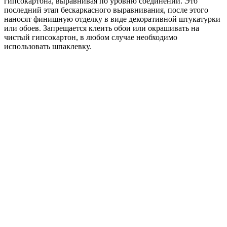
гипсокартона, выравнивая по уровню соединений. Это
последний этап бескаркасного выравнивания, после этого
наносят финишную отделку в виде декоративной штукатурки
или обоев. Запрещается клеить обои или окрашивать на
чистый гипсокартон, в любом случае необходимо
использовать шпаклевку.