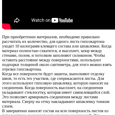
При приобретении материалов, необходимо правильно
рассчитать их количество, для одного листа гипсокартона
уходит 10 килограмм клеящего состава или шпаклевки. Когда
материал полностью схватится, и высохнет, зазор между
стенами, полом, и потолком заполняют силиконом. Чтобы
оставить расстояние между поверхностями, используют
подпорки толщиной около сантиметра, для этого можно взять
отрезки гипсокартона.
Когда все поверхности будут зашиты, выполняют отделку
швов, то есть тех участков, где соприкасаются листы. Для
этого используют гипсовую шпаклевку, которую наносят на
соединения. Когда поверхность высохнет, на соединения
укладывают стеклосетку, которая имеет самоклеящийся слой.
Это позволяет армировать соединения между листами
материала. Сверху на сетку накладывают шпаклевку тонким
слоем.
В завершении наносят состав на всю поверхность листов из