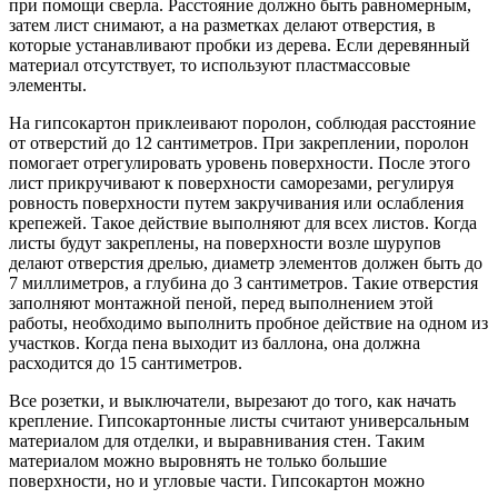
при помощи сверла. Расстояние должно быть равномерным,
затем лист снимают, а на разметках делают отверстия, в
которые устанавливают пробки из дерева. Если деревянный
материал отсутствует, то используют пластмассовые
элементы.
На гипсокартон приклеивают поролон, соблюдая расстояние
от отверстий до 12 сантиметров. При закреплении, поролон
помогает отрегулировать уровень поверхности. После этого
лист прикручивают к поверхности саморезами, регулируя
ровность поверхности путем закручивания или ослабления
крепежей. Такое действие выполняют для всех листов. Когда
листы будут закреплены, на поверхности возле шурупов
делают отверстия дрелью, диаметр элементов должен быть до
7 миллиметров, а глубина до 3 сантиметров. Такие отверстия
заполняют монтажной пеной, перед выполнением этой
работы, необходимо выполнить пробное действие на одном из
участков. Когда пена выходит из баллона, она должна
расходится до 15 сантиметров.
Все розетки, и выключатели, вырезают до того, как начать
крепление. Гипсокартонные листы считают универсальным
материалом для отделки, и выравнивания стен. Таким
материалом можно выровнять не только большие
поверхности, но и угловые части. Гипсокартон можно