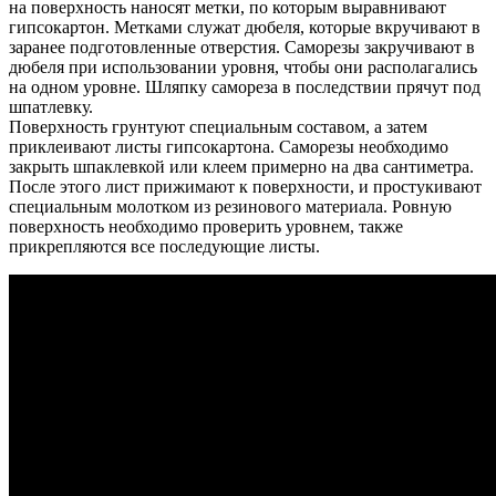
на поверхность наносят метки, по которым выравнивают
гипсокартон. Метками служат дюбеля, которые вкручивают в
заранее подготовленные отверстия. Саморезы закручивают в
дюбеля при использовании уровня, чтобы они располагались
на одном уровне. Шляпку самореза в последствии прячут под
шпатлевку.
Поверхность грунтуют специальным составом, а затем
приклеивают листы гипсокартона. Саморезы необходимо
закрыть шпаклевкой или клеем примерно на два сантиметра.
После этого лист прижимают к поверхности, и простукивают
специальным молотком из резинового материала. Ровную
поверхность необходимо проверить уровнем, также
прикрепляются все последующие листы.