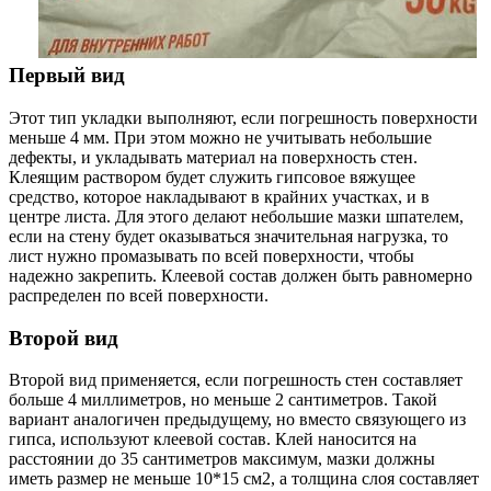
Первый вид
Этот тип укладки выполняют, если погрешность поверхности
меньше 4 мм. При этом можно не учитывать небольшие
дефекты, и укладывать материал на поверхность стен.
Клеящим раствором будет служить гипсовое вяжущее
средство, которое накладывают в крайних участках, и в
центре листа. Для этого делают небольшие мазки шпателем,
если на стену будет оказываться значительная нагрузка, то
лист нужно промазывать по всей поверхности, чтобы
надежно закрепить. Клеевой состав должен быть равномерно
распределен по всей поверхности.
Второй вид
Второй вид применяется, если погрешность стен составляет
больше 4 миллиметров, но меньше 2 сантиметров. Такой
вариант аналогичен предыдущему, но вместо связующего из
гипса, используют клеевой состав. Клей наносится на
расстоянии до 35 сантиметров максимум, мазки должны
иметь размер не меньше 10*15 см2, а толщина слоя составляет