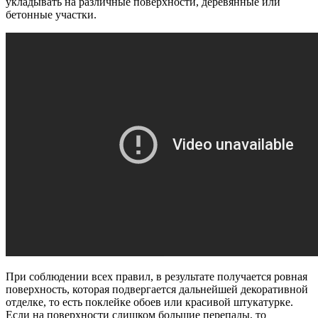
укладывать на различные поверхности, деревянные или
бетонные участки.
При соблюдении всех правил, в результате получается ровная
поверхность, которая подвергается дальнейшей декоративной
отделке, то есть поклейке обоев или красивой штукатурке.
Если на поверхности слишком большие перепады, то