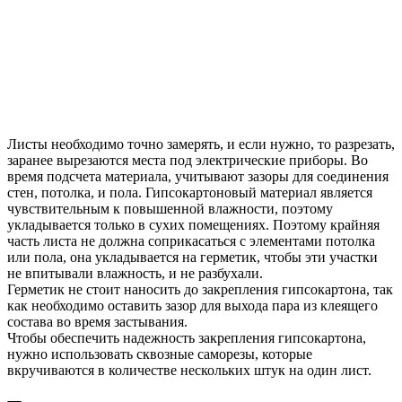
Листы необходимо точно замерять, и если нужно, то разрезать,
заранее вырезаются места под электрические приборы. Во
время подсчета материала, учитывают зазоры для соединения
стен, потолка, и пола. Гипсокартоновый материал является
чувствительным к повышенной влажности, поэтому
укладывается только в сухих помещениях. Поэтому крайняя
часть листа не должна соприкасаться с элементами потолка
или пола, она укладывается на герметик, чтобы эти участки
не впитывали влажность, и не разбухали.
Герметик не стоит наносить до закрепления гипсокартона, так
как необходимо оставить зазор для выхода пара из клеящего
состава во время застывания.
Чтобы обеспечить надежность закрепления гипсокартона,
нужно использовать сквозные саморезы, которые
вкручиваются в количестве нескольких штук на один лист.