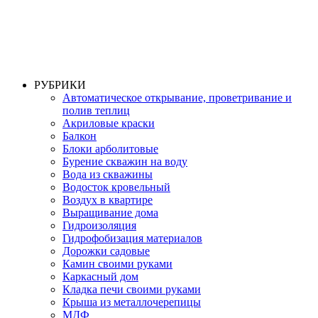
РУБРИКИ
Автоматическое открывание, проветривание и
полив теплиц
Акриловые краски
Балкон
Блоки арболитовые
Бурение скважин на воду
Вода из скважины
Водосток кровельный
Воздух в квартире
Выращивание дома
Гидроизоляция
Гидрофобизация материалов
Дорожки садовые
Камин своими руками
Каркасный дом
Кладка печи своими руками
Крыша из металлочерепицы
МДФ