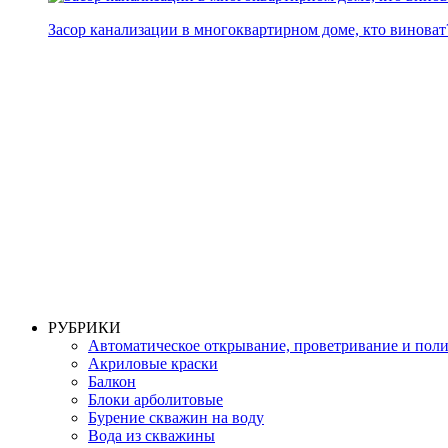
Засор канализации в многоквартирном доме, кто виноват
РУБРИКИ
Автоматическое открывание, проветривание и пол
Акриловые краски
Балкон
Блоки арболитовые
Бурение скважин на воду
Вода из скважины