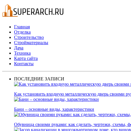
Главная
Отделка
Строительство
Стройматериалы
Дача
Техника
Карта сайта
Контакты
ПОСЛЕДНИЕ ЗАПИСИ
Как установить входную металлическую дверь своими р
Бани – основные виды, характеристики
Обувница своими руками: как сделать, чертежи, схемы, ф