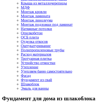
Крыша из металлочерепицы
МДФ
Монтаж кровли
Монтаж ламината
Монтаж линолеума
Монтаж подложки под ламинат
Натяжные потолки
Опилкобетон
ОСБ плита
Отделка откосов
Оштукатуривание
Полипропиленовые трубы
Расход материалов
Тротуарная плитка
Устройство отмостки
Утепление
Утепляем баню самостоятельно
Фасад
Фундамент из свай
Шлакоблок
Эмаль для ванны
Фундамент для дома из шлакоблока