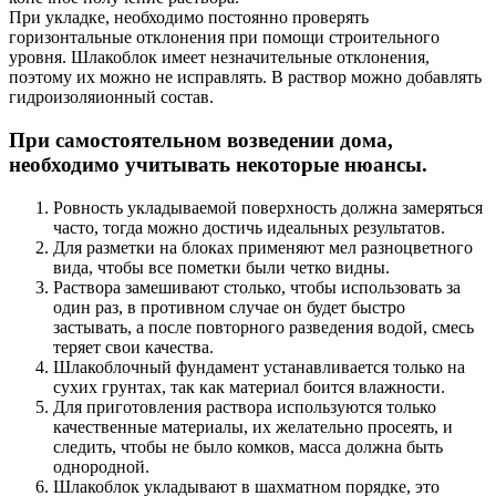
При укладке, необходимо постоянно проверять
горизонтальные отклонения при помощи строительного
уровня. Шлакоблок имеет незначительные отклонения,
поэтому их можно не исправлять. В раствор можно добавлять
гидроизоляионный состав.
При самостоятельном возведении дома,
необходимо учитывать некоторые нюансы.
Ровность укладываемой поверхность должна замеряться
часто, тогда можно достичь идеальных результатов.
Для разметки на блоках применяют мел разноцветного
вида, чтобы все пометки были четко видны.
Раствора замешивают столько, чтобы использовать за
один раз, в противном случае он будет быстро
застывать, а после повторного разведения водой, смесь
теряет свои качества.
Шлакоблочный фундамент устанавливается только на
сухих грунтах, так как материал боится влажности.
Для приготовления раствора используются только
качественные материалы, их желательно просеять, и
следить, чтобы не было комков, масса должна быть
однородной.
Шлакоблок укладывают в шахматном порядке, это