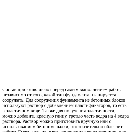
Состав приготавливают перед самым выполнением работ,
независимо от того, какой тип фундамента планируется
сооружать. Для сооружения фундамента из бетонных блоков
используют раствор с добавлением пластификаторов, то есть
в эластичном виде. Также для получения эластичности,
можно добавить красную глину, третью часть ведра на 4 ведра
раствора. Раствор можно приготовить вручную или с
использованием бетономешалки, это значительно облегчит
работу. Смесь должна иметь однородную консистенцию, при