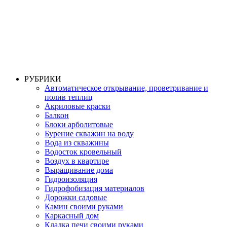
РУБРИКИ
Автоматическое открывание, проветривание и
полив теплиц
Акриловые краски
Балкон
Блоки арболитовые
Бурение скважин на воду
Вода из скважины
Водосток кровельный
Воздух в квартире
Выращивание дома
Гидроизоляция
Гидрофобизация материалов
Дорожки садовые
Камин своими руками
Каркасный дом
Кладка печи своими руками