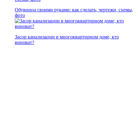
Обувница своими руками: как сделать, чертежи, схемы,
фото
Засор канализации в многоквартирном доме, кто
виноват?