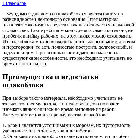
Шлакоблок
Фундамент для дома из шлакоблока является одним из
разновидностей ленточного основания. Этот материал
позволяет сэкономить средства, так как отличается невысокой
стоимостью. Такие работы можно сделать самостоятельно, не
прибегая к найму рабочих, на этом также можно сэкономить.
Из шлакоблока можно возводить не только основание, а стены
и перегородки, то есть полностью построить долговечный, и
надежный дом. При использовании данного материала
существуют свои особенности, это необходимо учитывать во
время строительства.
Преимущества и недостатки
шлакоблока
При выборе такого материала, необходимо учитывать не
только его преимущества, а и недостатки, это поможет
избежать явных ошибок во время выполнения работ.
Рассмотрим основные преимущества шлакоблока.
1. Блоки являются устойчивыми к морозам, их пустотелость
удерживает тепло так же, как и пенобетон.
2. Основание из шлакоблока является прочным, и способно