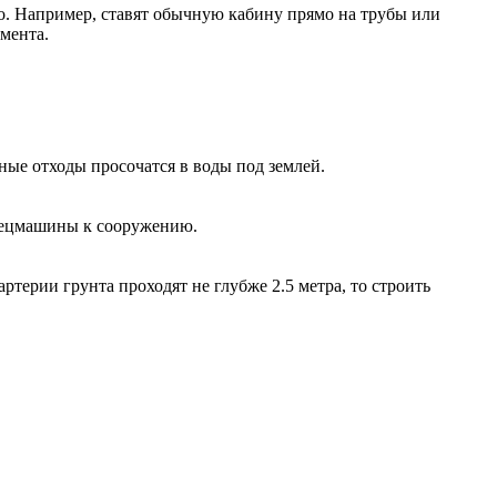
ро. Например, ставят обычную кабину прямо на трубы или
мента.
ные отходы просочатся в воды под землей.
спецмашины к сооружению.
ртерии грунта проходят не глубже 2.5 метра, то строить