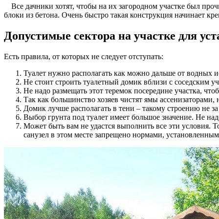
Все дачники хотят, чтобы на их загородном участке был пр
блоки из бетона. Очень быстро такая конструкция начинает кр
Допустимые сектора на участке для уст
Есть правила, от которых не следует отступать:
Туалет нужно располагать как можно дальше от водных и
Не стоит строить туалетный домик вблизи с соседским уч
Не надо размещать этот теремок посередине участка, чт
Так как большинство хозяев чистят ямы ассенизаторами,
Домик лучше располагать в тени – такому строению не за
Выбор грунта под туалет имеет большое значение. Не над
Может быть вам не удастся выполнить все эти условия. То
санузел в этом месте запрещено нормами, установленны