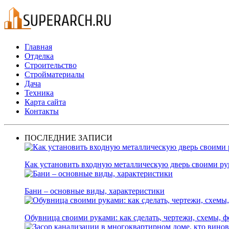
Главная
Отделка
Строительство
Стройматериалы
Дача
Техника
Карта сайта
Контакты
ПОСЛЕДНИЕ ЗАПИСИ
Как установить входную металлическую дверь своими р
Бани – основные виды, характеристики
Обувница своими руками: как сделать, чертежи, схемы, ф