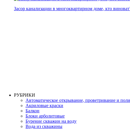
Засор канализации в многоквартирном доме, кто виноват
РУБРИКИ
Автоматическое открывание, проветривание и пол
Акриловые краски
Балкон
Блоки арболитовые
Бурение скважин на воду
Вода из скважины