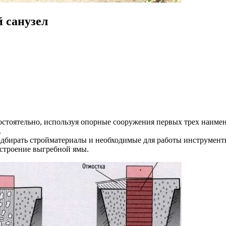
 санузел
остоятельно, используя опорные сооружения первых трех наимен
.
дбирать стройматериалы и необходимые для работы инструмент
остроение выгребной ямы.