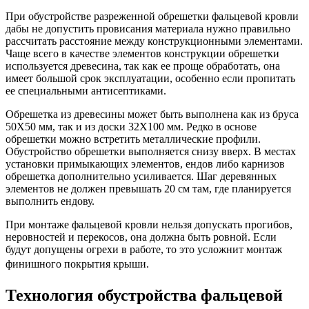
При обустройстве разреженной обрешетки фальцевой кровли
дабы не допустить провисания материала нужно правильно
рассчитать расстояние между конструкционными элементами.
Чаще всего в качестве элементов конструкции обрешетки
используется древесина, так как ее проще обработать, она
имеет большой срок эксплуатации, особенно если пропитать
ее специальными антисептиками.
Обрешетка из древесины может быть выполнена как из бруса
50X50 мм, так и из доски 32X100 мм. Редко в основе
обрешетки можно встретить металлические профили.
Обустройство обрешетки выполняется снизу вверх. В местах
установки примыкающих элементов, ендов либо карнизов
обрешетка дополнительно усиливается. Шаг деревянных
элементов не должен превышать 20 см там, где планируется
выполнить ендову.
При монтаже фальцевой кровли нельзя допускать прогибов,
неровностей и перекосов, она должна быть ровной. Если
будут допущены огрехи в работе, то это усложнит монтаж
финишного покрытия крыши.
Технология обустройства фальцевой