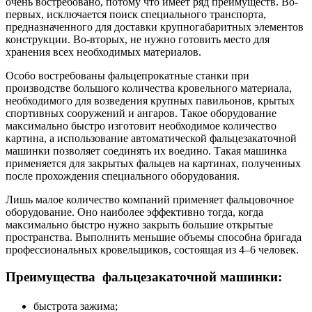
очень востребовано, потому что имеет ряд преимуществ. Во-
первых, исключается поиск специального транспорта,
предназначенного для доставки крупногабаритных элементов
конструкции. Во-вторых, не нужно готовить место для
хранения всех необходимых материалов.
Особо востребованы фальцепрокатные станки при
производстве большого количества кровельного материала,
необходимого для возведения крупных павильонов, крытых
спортивных сооружений и ангаров. Такое оборудование
максимально быстро изготовит необходимое количество
картина, а использование автоматической фальцезакаточной
машинки позволяет соединять их воедино. Такая машинка
применяется для закрытых фальцев на картинах, полученных
после прохождения специального оборудования.
Лишь малое количество компаний применяет фальцовочное
оборудование. Оно наиболее эффективно тогда, когда
максимально быстро нужно закрыть большие открытые
пространства. Выполнить меньшие объемы способна бригада
профессиональных кровельщиков, состоящая из 4–6 человек.
Преимущества фальцезакаточной машинки:
быстрота зажима;