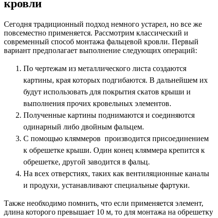
кровли
Сегодня традиционный подход немного устарел, но все же
повсеместно применяется. Рассмотрим классический и
современный способ монтажа фальцевой кровли. Первый
вариант предполагает выполнение следующих операций:
По чертежам из металлического листа создаются
картины, края которых подгибаются. В дальнейшем их
будут использовать для покрытия скатов крыши и
выполнения прочих кровельных элементов.
Полученные картины поднимаются и соединяются
одинарный либо двойным фальцем.
С помощью кляммеров производится присоединением
к обрешетке крыши. Один конец кляммера крепится к
обрешетке, другой заводится в фальц.
На всех отверстиях, таких как вентиляционные каналы
и продухи, устанавливают специальные фартуки.
Также необходимо помнить, что если применяется элемент,
длина которого превышает 10 м, то для монтажа на обрешетку