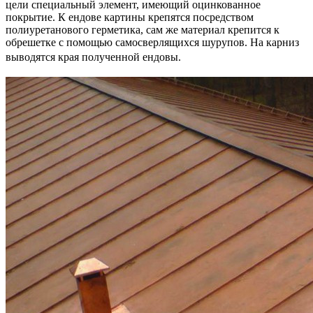
цели специальный элемент, имеющий оцинкованное
покрытие. К ендове картины крепятся посредством
полиуретанового герметика, сам же материал крепится к
обрешетке с помощью самосверлящихся шурупов. На карниз
выводятся края полученной ендовы.