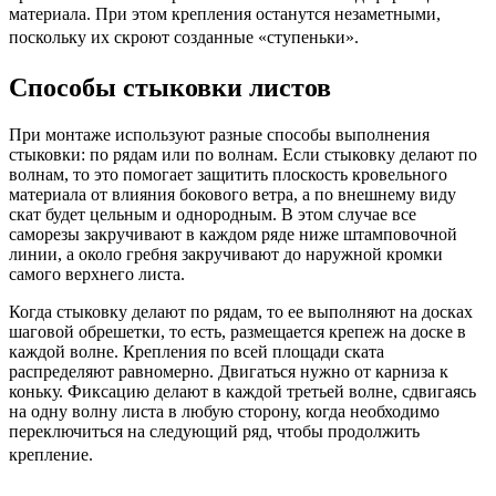
материала. При этом крепления останутся незаметными,
поскольку их скроют созданные «ступеньки».
Способы стыковки листов
При монтаже используют разные способы выполнения
стыковки: по рядам или по волнам. Если стыковку делают по
волнам, то это помогает защитить плоскость кровельного
материала от влияния бокового ветра, а по внешнему виду
скат будет цельным и однородным. В этом случае все
саморезы закручивают в каждом ряде ниже штамповочной
линии, а около гребня закручивают до наружной кромки
самого верхнего листа.
Когда стыковку делают по рядам, то ее выполняют на досках
шаговой обрешетки, то есть, размещается крепеж на доске в
каждой волне. Крепления по всей площади ската
распределяют равномерно. Двигаться нужно от карниза к
коньку. Фиксацию делают в каждой третьей волне, сдвигаясь
на одну волну листа в любую сторону, когда необходимо
переключиться на следующий ряд, чтобы продолжить
крепление.