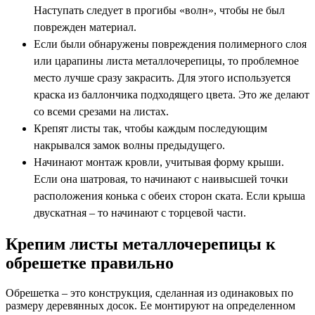
Наступать следует в прогибы «волн», чтобы не был
поврежден материал.
Если были обнаружены повреждения полимерного слоя
или царапины листа металлочерепицы, то проблемное
место лучше сразу закрасить. Для этого используется
краска из баллончика подходящего цвета. Это же делают
со всеми срезами на листах.
Крепят листы так, чтобы каждым последующим
накрывался замок волны предыдущего.
Начинают монтаж кровли, учитывая форму крыши.
Если она шатровая, то начинают с наивысшей точки
расположения конька с обеих сторон ската. Если крыша
двускатная – то начинают с торцевой части.
Крепим листы металлочерепицы к
обрешетке правильно
Обрешетка – это конструкция, сделанная из одинаковых по
размеру деревянных досок. Ее монтируют на определенном