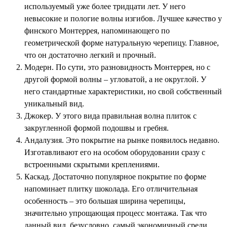
используемый уже более тридцати лет. У него
невысокие и пологие волны изгибов. Лучшее качество у
финского Монтеррея, напоминающего по
геометрической форме натуральную черепицу. Главное,
что он достаточно легкий и прочный.
Модерн. По сути, это разновидность Монтеррея, но с
другой формой волны – угловатой, а не округлой. У
него стандартные характеристики, но свой собственный
уникальный вид.
Джокер. У этого вида правильная волна плиток с
закругленной формой подошвы и гребня.
Андалузия. Это покрытие на рынке появилось недавно.
Изготавливают его на особом оборудовании сразу с
встроенными скрытыми креплениями.
Каскад. Достаточно популярное покрытие по форме
напоминает плитку шоколада. Его отличительная
особенность – это большая ширина черепицы,
значительно упрощающая процесс монтажа. Так что
данный вид, безусловно, самый экономичный среди