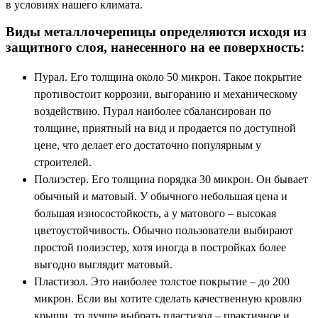
в условиях нашего климата.
Виды металлочерепицы определяются исходя из
защитного слоя, нанесенного на ее поверхность:
Пурал. Его толщина около 50 микрон. Такое покрытие
противостоит коррозии, выгоранию и механическому
воздействию. Пурал наиболее сбалансирован по
толщине, приятный на вид и продается по доступной
цене, что делает его достаточно популярным у
строителей.
Полиэстер. Его толщина порядка 30 микрон. Он бывает
обычный и матовый. У обычного небольшая цена и
большая износостойкость, а у матового – высокая
цветоустойчивость. Обычно пользователи выбирают
простой полиэстер, хотя иногда в постройках более
выгодно выглядит матовый.
Пластизол. Это наиболее толстое покрытие – до 200
микрон. Если вы хотите сделать качественную кровлю
крыши, то лучше выбрать пластизол – практичное и