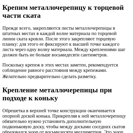
Крепим металлочерепицу к торцевой
части ската
Прежде всего, закрепляются листы металлочерепицы в
штатных местах в каждой волне материала по торцевой
линии ската кровли. После этого закрепляют торцевую
планку: для этого ее фиксируют к высшей точке каждого
листа через одну волну материала. Между креплениями шаг
должен быть не больше восьмидесяти сантиметров.
Поскольку крепеж в этих местах заметен, рекомендуется
соблюдение равного расстояния между крепежами.
Желательно предварительно сделать разметку.
Крепление металлочерепицы при
подходе к коньку
Обрешетка в верхней точке конструкции оканчивается
опорной доской конька. Прикрепляя к ней металлочерепицу
обязательно нужно установить дополнительную
подконьковую доску, чтобы между досками соседних скатов
образовался зазор от восьмидесяти миллиметров. Это зазор