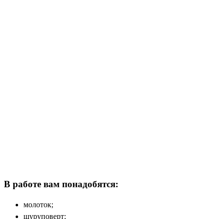
В работе вам понадобятся:
молоток;
шуруповерт;