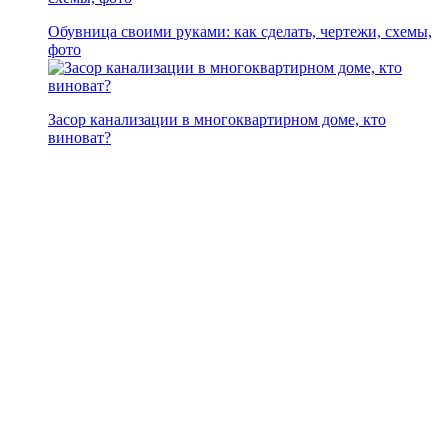
Обувница своими руками: как сделать, чертежи, схемы,
фото
Засор канализации в многоквартирном доме, кто
виноват?