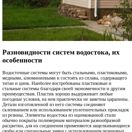
Разновидности систем водостока, их
особенности
Водосточные системы могут быть стальными, пластиковыми,
медными, алюминиевыми и состоять из сплава, содержащего
титан и цинк. Наиболее востребованы пластиковые и
стальные системы благодаря своей экономичности и другим
преимуществам. Пластик хорошо выдерживает любые
погодные условия, на нем практически не заметны царапины.
Детали изготовленной из него системы соединяют
склеиванием или использованием уплотнительных прокладок
из резины. Элементы водостока из оцинкованной стали
обычно покрыты полимерным материалом разнообразной
расцветки, для их соединения применяются защелкивающиеся
скобы или специальные замки с использованием резиновых