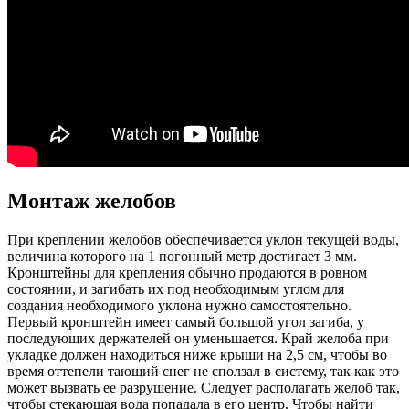
Монтаж желобов
При креплении желобов обеспечивается уклон текущей воды,
величина которого на 1 погонный метр достигает 3 мм.
Кронштейны для крепления обычно продаются в ровном
состоянии, и загибать их под необходимым углом для
создания необходимого уклона нужно самостоятельно.
Первый кронштейн имеет самый большой угол загиба, у
последующих держателей он уменьшается. Край желоба при
укладке должен находиться ниже крыши на 2,5 см, чтобы во
время оттепели тающий снег не сползал в систему, так как это
может вызвать ее разрушение. Следует располагать желоб так,
чтобы стекающая вода попадала в его центр. Чтобы найти