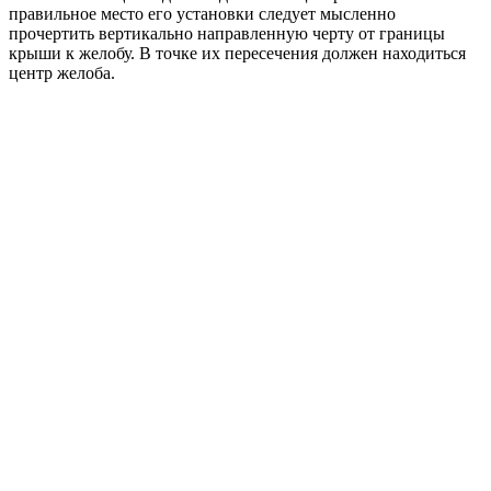
правильное место его установки следует мысленно
прочертить вертикально направленную черту от границы
крыши к желобу. В точке их пересечения должен находиться
центр желоба.