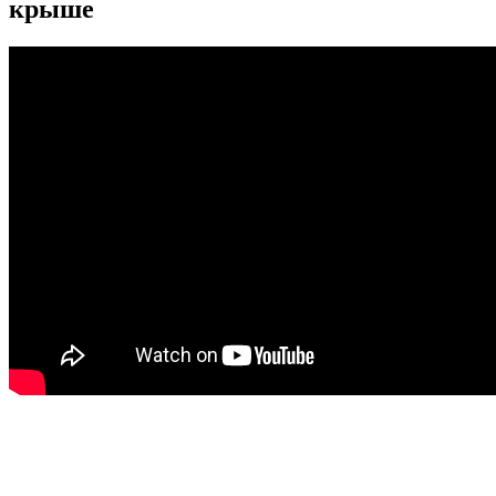
крыше