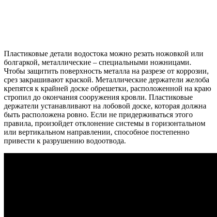
Пластиковые детали водостока можно резать ножовкой или
болгаркой, металлические – специальными ножницами.
Чтобы защитить поверхность металла на разрезе от коррозии,
срез закрашивают краской. Металлические держатели желоба
крепятся к крайней доске обрешетки, расположенной на краю
стропил до окончания сооружения кровли. Пластиковые
держатели устанавливают на лобовой доске, которая должна
быть расположена ровно. Если не придерживаться этого
правила, произойдет отклонение системы в горизонтальном
или вертикальном направлении, способное постепенно
привести к разрушению водоотвода.