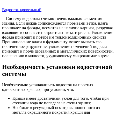
Водосток кровельный
Систему водостока считают очень важным элементом
здания. Если дождь сопровождается порывами ветра, влага
проникает на фасады, несмотря на наличие карниза, разрушая
входящие в состав стен строительные материалы. Увлажнение
фасада приводит к потере им теплоизоляционных свойств.
Проникновение влаги к фундаменту может вызвать его
постепенное разрушение, увлажнение помещений подвала
приводит к порче деревянных и металлических поверхностей,
повышению влажности, ухудшающему микроклимат в доме.
Необходимость установки водосточной
системы
Необязательно устанавливать водосток на простых
односкатных крышах, при условии, что:
Крыша имеет достаточный уклон для того, чтобы при
стекании вода не попадала на стены здания;
Необходим регулярный осмотр выполненного из
металла окрашенного покрытия крыши для