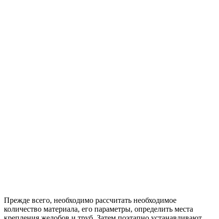
Прежде всего, необходимо рассчитать необходимое
количество материала, его параметры, определить места
крепления желобов и труб. Затем поэтапно устанавливают