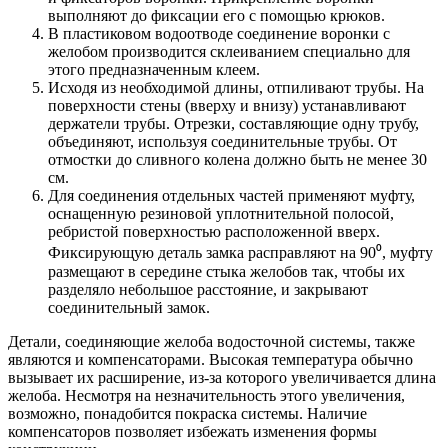
выполняют до фиксации его с помощью крюков.
В пластиковом водоотводе соединение воронки с
желобом производится склеиванием специально для
этого предназначенным клеем.
Исходя из необходимой длины, отпиливают трубы. На
поверхности стены (вверху и внизу) устанавливают
держатели трубы. Отрезки, составляющие одну трубу,
объединяют, используя соединительные трубы. От
отмостки до сливного колена должно быть не менее 30
см.
Для соединения отдельных частей применяют муфту,
оснащенную резиновой уплотнительной полосой,
ребристой поверхностью расположенной вверх.
Фиксирующую деталь замка расправляют на 90⁰, муфту
размещают в середине стыка желобов так, чтобы их
разделяло небольшое расстояние, и закрывают
соединительный замок.
Детали, соединяющие желоба водосточной системы, также
являются и компенсаторами. Высокая температура обычно
вызывает их расширение, из-за которого увеличивается длина
желоба. Несмотря на незначительность этого увеличения,
возможно, понадобится покраска системы. Наличие
компенсаторов позволяет избежать изменения формы