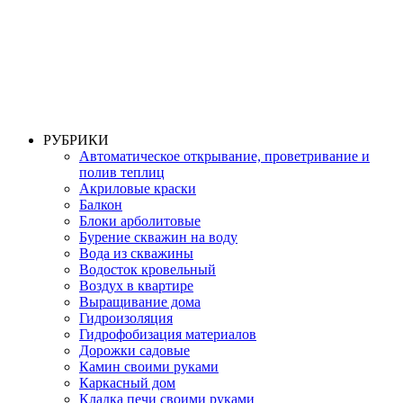
РУБРИКИ
Автоматическое открывание, проветривание и
полив теплиц
Акриловые краски
Балкон
Блоки арболитовые
Бурение скважин на воду
Вода из скважины
Водосток кровельный
Воздух в квартире
Выращивание дома
Гидроизоляция
Гидрофобизация материалов
Дорожки садовые
Камин своими руками
Каркасный дом
Кладка печи своими руками