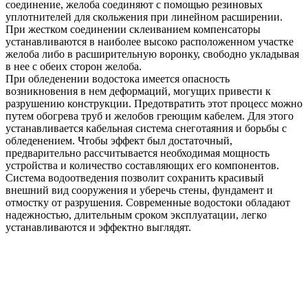
соединение, желоба соединяют с помощью резиновых
уплотнителей для скольжения при линейном расширении.
При жестком соединении склеиванием компенсаторы
устанавливаются в наиболее высоко расположенном участке
желоба либо в расширительную воронку, свободно укладывая
в нее с обеих сторон желоба.
При обледенении водостока имеется опасность
возникновения в нем деформаций, могущих привести к
разрушению конструкции. Предотвратить этот процесс можно
путем обогрева труб и желобов греющим кабелем. Для этого
устанавливается кабельная система снеготаяния и борьбы с
обледенением. Чтобы эффект был достаточный,
предварительно рассчитывается необходимая мощность
устройства и количество составляющих его компонентов.
Система водоотведения позволит сохранить красивый
внешний вид сооружения и уберечь стены, фундамент и
отмостку от разрушения. Современные водостоки обладают
надежностью, длительным сроком эксплуатации, легко
устанавливаются и эффектно выглядят.