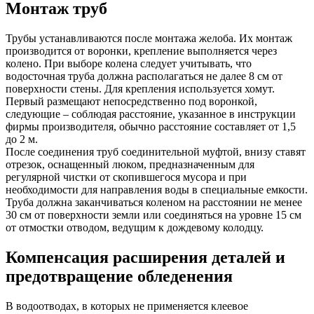
Монтаж труб
Трубы устанавливаются после монтажа желоба. Их монтаж
производится от воронки, крепление выполняется через
колено. При выборе колена следует учитывать, что
водосточная труба должна располагаться не далее 8 см от
поверхности стены. Для крепления используется хомут.
Первый размещают непосредственно под воронкой,
следующие – соблюдая расстояние, указанное в инструкции
фирмы производителя, обычно расстояние составляет от 1,5
до 2 м.
После соединения труб соединительной муфтой, внизу ставят
отрезок, оснащенный люком, предназначенным для
регулярной чистки от скопившегося мусора и при
необходимости для направления воды в специальные емкости.
Труба должна заканчиваться коленом на расстоянии не менее
30 см от поверхности земли или соединяться на уровне 15 см
от отмостки отводом, ведущим к дождевому колодцу.
Компенсация расширения деталей и
предотвращение обледенения
В водоотводах, в которых не применяется клеевое