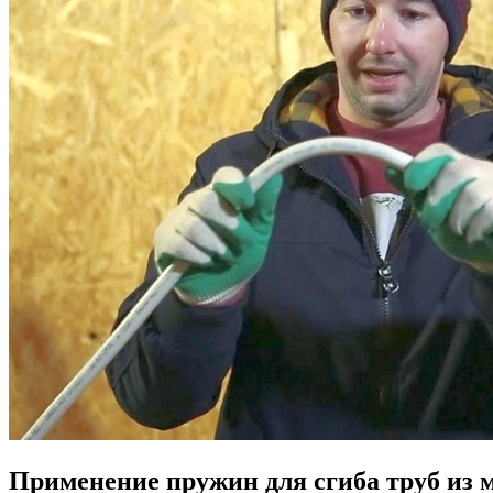
Применение пружин для сгиба труб из 