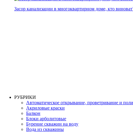
Засор канализации в многоквартирном доме, кто виноват
РУБРИКИ
Автоматическое открывание, проветривание и пол
Акриловые краски
Балкон
Блоки арболитовые
Бурение скважин на воду
Вода из скважины