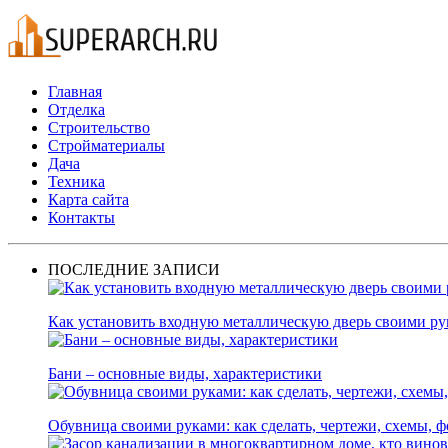
Главная
Отделка
Строительство
Стройматериалы
Дача
Техника
Карта сайта
Контакты
ПОСЛЕДНИЕ ЗАПИСИ
Как установить входную металлическую дверь своими р
Бани – основные виды, характеристики
Обувница своими руками: как сделать, чертежи, схемы, ф