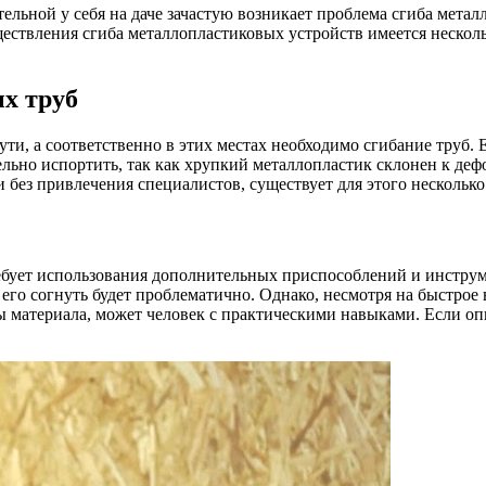
льной у себя на даче зачастую возникает проблема сгиба мета
ествления сгиба металлопластиковых устройств имеется несколь
х труб
и, а соответственно в этих местах необходимо сгибание труб. Е
ьно испортить, так как хрупкий металлопластик склонен к деф
без привлечения специалистов, существует для этого несколько
ребует использования дополнительных приспособлений и инстру
 его согнуть будет проблематично. Однако, несмотря на быстрое
 материала, может человек с практическими навыками. Если опыт