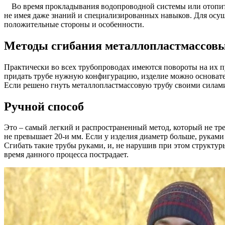
Во время прокладывания водопроводной системы или отопите
не имея даже знаний и специализированных навыков. Для осущ
положительные стороны и особенности.
Методы сгибания металлопластмассовы
Практически во всех трубопроводах имеются повороты на их пут
придать трубе нужную конфигурацию, изделие можно основател
Если решено гнуть металлопластмассовую трубу своими силами 
Ручной способ
Это – самый легкий и распространенный метод, который не т
не превышает 20-и мм. Если у изделия диаметр больше, руками
Сгибать такие трубы руками, и, не нарушив при этом структуры
время данного процесса пострадает.