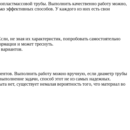
ллопластмассовой трубы. Выполнить качественно работу можно,
ко эффективных способов. У каждого из них есть свои
сли, не зная их характеристик, попробовать самостоятельно
ормации и может треснуть.
 вариантов.
ментов. Выполнить работу можно вручную, если диаметр трубы
 выполнение задачи, способ этот не из самых надежных.
а нет, существует немалая вероятность того, что материал во