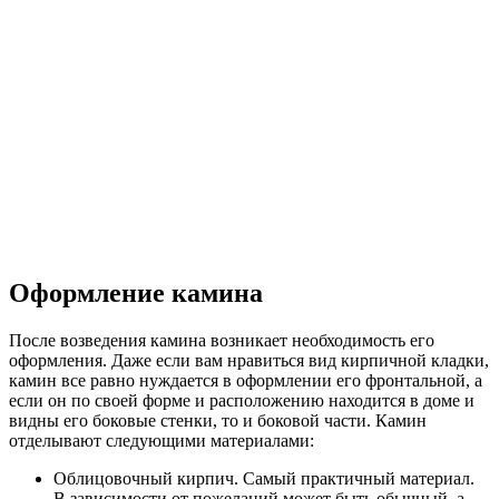
Оформление камина
После возведения камина возникает необходимость его
оформления. Даже если вам нравиться вид кирпичной кладки,
камин все равно нуждается в оформлении его фронтальной, а
если он по своей форме и расположению находится в доме и
видны его боковые стенки, то и боковой части. Камин
отделывают следующими материалами:
Облицовочный кирпич. Самый практичный материал.
В зависимости от пожеланий может быть обычный, а