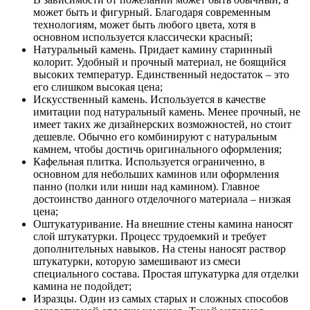
может быть и фигурный. Благодаря современным
технологиям, может быть любого цвета, хотя в
основном используется классически красный;
Натуральный камень. Придает камину старинный
колорит. Удобный и прочный материал, не боящийся
высоких температур. Единственный недостаток – это
его слишком высокая цена;
Искусственный камень. Используется в качестве
имитации под натуральный камень. Менее прочный, не
имеет таких же дизайнерских возможностей, но стоит
дешевле. Обычно его комбинируют с натуральным
камнем, чтобы достичь оригинального оформления;
Кафельная плитка. Используется ограниченно, в
основном для небольших каминов или оформления
панно (полки или ниши над камином). Главное
достоинство данного отделочного материала – низкая
цена;
Оштукатуривание. На внешние стены камина наносят
слой штукатурки. Процесс трудоемкий и требует
дополнительных навыков. На стены наносят раствор
штукатурки, которую замешивают из смеси
специального состава. Простая штукатурка для отделки
камина не подойдет;
Изразцы. Один из самых старых и сложных способов