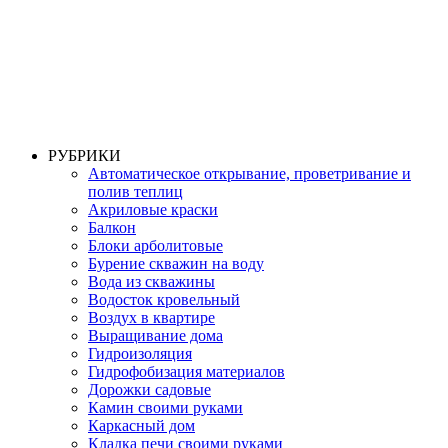
РУБРИКИ
Автоматическое открывание, проветривание и
полив теплиц
Акриловые краски
Балкон
Блоки арболитовые
Бурение скважин на воду
Вода из скважины
Водосток кровельный
Воздух в квартире
Выращивание дома
Гидроизоляция
Гидрофобизация материалов
Дорожки садовые
Камин своими руками
Каркасный дом
Кладка печи своими руками