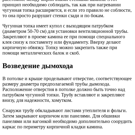
принцип необходимо соблюдать, так как при нагревании
чугунная топка расширяется, и если это правило не соблюсти,
то она просто разрушит стенки сзади и по бокам.
Чугунная топка имеет купол с выходящим патрубком
(диаметром 50-70 см) для установки вентиляционной трубы.
Закрепляют в проеме камина ее при помощи специального
клея снизу к постаменту или фундаменту. Вверху делают
кирпичную обвязку. Топку можно закрепить также при
помощи металлических балок и скоб.
Возведение дымохода
В потолке и крыше проделывают отверстие, соответствующее
размеру диаметра предполагаемой трубы дымохода.
Расположение отверстия в потолке должно быть точно над
патрубком чугунной топки. Трубу вставляют и закрепляют
внизу, для надежности, хомутком.
Снаружи трубу обкладывают листами утеплителя и фольги.
Затем закрывают кирпичом или панелями. Для обшивки
панелями или вагонкой необходимо дополнительно соорудить
каркас по периметру кирпичной кладки камина.