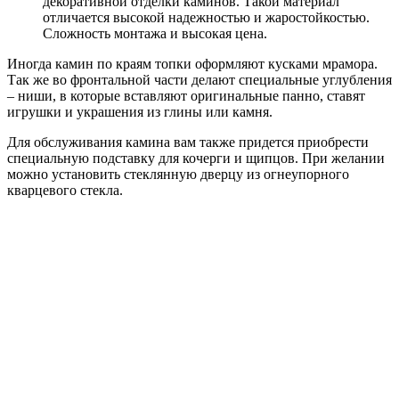
декоративной отделки каминов. Такой материал
отличается высокой надежностью и жаростойкостью.
Сложность монтажа и высокая цена.
Иногда камин по краям топки оформляют кусками мрамора.
Так же во фронтальной части делают специальные углубления
– ниши, в которые вставляют оригинальные панно, ставят
игрушки и украшения из глины или камня.
Для обслуживания камина вам также придется приобрести
специальную подставку для кочерги и щипцов. При желании
можно установить стеклянную дверцу из огнеупорного
кварцевого стекла.