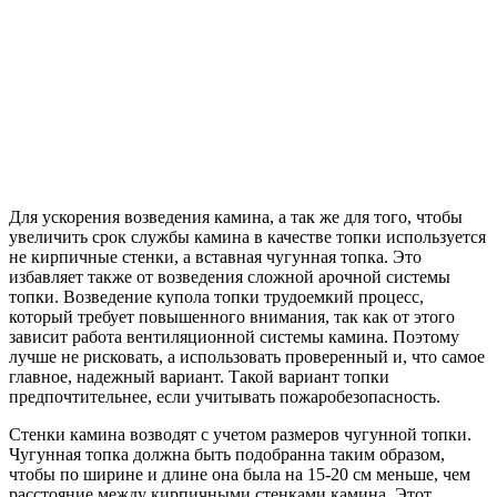
Для ускорения возведения камина, а так же для того, чтобы
увеличить срок службы камина в качестве топки используется
не кирпичные стенки, а вставная чугунная топка. Это
избавляет также от возведения сложной арочной системы
топки. Возведение купола топки трудоемкий процесс,
который требует повышенного внимания, так как от этого
зависит работа вентиляционной системы камина. Поэтому
лучше не рисковать, а использовать проверенный и, что самое
главное, надежный вариант. Такой вариант топки
предпочтительнее, если учитывать пожаробезопасность.
Стенки камина возводят с учетом размеров чугунной топки.
Чугунная топка должна быть подобранна таким образом,
чтобы по ширине и длине она была на 15-20 см меньше, чем
расстояние между кирпичными стенками камина. Этот