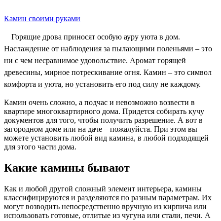
Камин своими руками
Горящие дрова приносят особую ауру уюта в дом.
Наслаждение от наблюдения за пылающими поленьями – это
ни с чем несравнимое удовольствие. Аромат горящей
древесины, мирное потрескивание огня. Камин – это символ
комфорта и уюта, но установить его под силу не каждому.
Камин очень сложно, а подчас и невозможно возвести в
квартире многоквартирного дома. Придется собирать кучу
документов для того, чтобы получить разрешение. А вот в
загородном доме или на даче – пожалуйста. При этом вы
можете установить любой вид камина, в любой подходящей
для этого части дома.
Какие камины бывают
Как и любой другой сложный элемент интерьера, камины
классифицируются и разделяются по разным параметрам. Их
могут возводить непосредственно вручную из кирпича или
использовать готовые, отлитые из чугуна или стали, печи. А