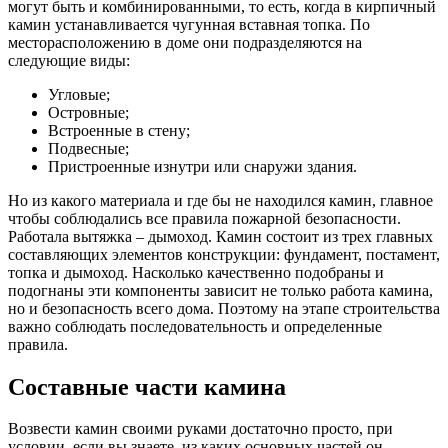
могут быть и комбинированными, то есть, когда в кирпичный
камин устанавливается чугунная вставная топка. По
месторасположению в доме они подразделяются на
следующие виды:
Угловые;
Островные;
Встроенные в стену;
Подвесные;
Пристроенные изнутри или снаружи здания.
Но из какого материала и где бы не находился камин, главное
чтобы соблюдались все правила пожарной безопасности.
Работала вытяжка – дымоход. Камин состоит из трех главных
составляющих элементов конструкции: фундамент, постамент,
топка и дымоход. Насколько качественно подобраны и
подогнаны эти компоненты зависит не только работа камина,
но и безопасность всего дома. Поэтому на этапе строительства
важно соблюдать последовательность и определенные
правила.
Составные части камина
Возвести камин своими руками достаточно просто, при
условии, если вы знаете, из каких основных частей он