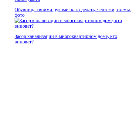
Обувница своими руками: как сделать, чертежи, схемы,
фото
Засор канализации в многоквартирном доме, кто
виноват?