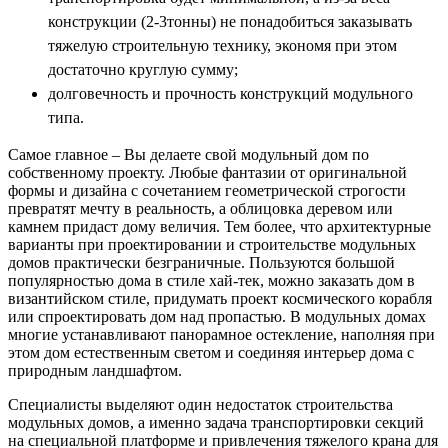
конструкции (2-3тонны) не понадобиться заказывать
тяжелую строительную технику, экономя при этом
достаточно круглую сумму;
долговечность и прочность конструкций модульного
типа.
Самое главное – Вы делаете свой модульный дом по
собственному проекту. Любые фантазии от оригинальной
формы и дизайна с сочетанием геометрической строгости
превратят мечту в реальность, а облицовка деревом или
камнем придаст дому величия. Тем более, что архитектурные
варианты при проектировании и строительстве модульных
домов практически безграничные. Пользуются большой
популярностью дома в стиле хай-тек, можно заказать дом в
византийском стиле, придумать проект космического корабля
или спроектировать дом над пропастью. В модульных домах
многие устанавливают панорамное остекление, наполняя при
этом дом естественным светом и соединяя интерьер дома с
природным ландшафтом.
Специалисты выделяют один недостаток строительства
модульных домов, а именно задача транспортировки секций
на специальной платформе и привлечения тяжелого крана для