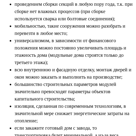
проведением сборки секций в любую пору года, т.к. при
сборке нет влажных процессов (при сборке
используется сварка или болтовые соединения);
мобильностью, такие сооружения можно разобрать и
перевезти в любое место;
универсализмом, в зависимости от финансового
положения можно постоянно увеличивать площадь и
этажность дома (модульные дома строятся только до
третьего этажа);
всю внутреннюю и фасадную отделку, монтаж дверей и
окон можно заказать и выполнить на производстве;
большинство строительных параметров модулей
значительно превосходят параметры объектов
капитального строительства;
изоляция, сделанная по современным технологиям, в
значительной мере снижает энергетические затраты на
отопление;
если закажите готовый дом с завода, то
транспортировка будет минимальной, а из-за веса