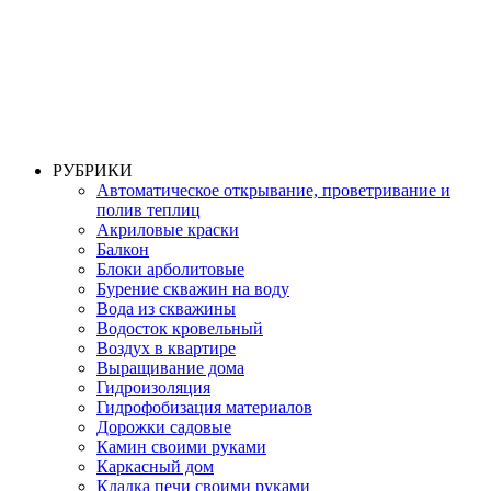
РУБРИКИ
Автоматическое открывание, проветривание и
полив теплиц
Акриловые краски
Балкон
Блоки арболитовые
Бурение скважин на воду
Вода из скважины
Водосток кровельный
Воздух в квартире
Выращивание дома
Гидроизоляция
Гидрофобизация материалов
Дорожки садовые
Камин своими руками
Каркасный дом
Кладка печи своими руками