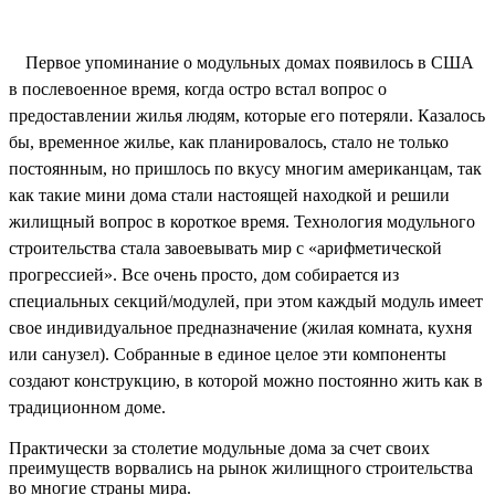
Первое упоминание о модульных домах появилось в США
в послевоенное время, когда остро встал вопрос о
предоставлении жилья людям, которые его потеряли. Казалось
бы, временное жилье, как планировалось, стало не только
постоянным, но пришлось по вкусу многим американцам, так
как такие мини дома стали настоящей находкой и решили
жилищный вопрос в короткое время. Технология модульного
строительства стала завоевывать мир с «арифметической
прогрессией». Все очень просто, дом собирается из
специальных секций/модулей, при этом каждый модуль имеет
свое индивидуальное предназначение (жилая комната, кухня
или санузел). Собранные в единое целое эти компоненты
создают конструкцию, в которой можно постоянно жить как в
традиционном доме.
Практически за столетие модульные дома за счет своих
преимуществ ворвались на рынок жилищного строительства
во многие страны мира.