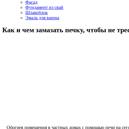
Фасад
Фундамент из свай
Шлакоблок
Эмаль для ванны
Как и чем замазать печку, чтобы не тре
Обогрев помещения в частных домах с помощью печи на сег