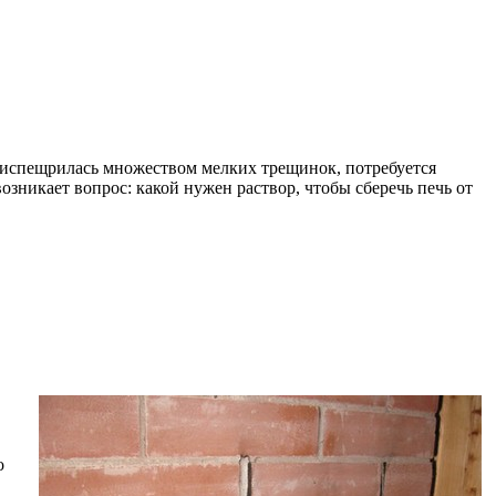
 испещрилась множеством мелких трещинок, потребуется
озникает вопрос: какой нужен раствор, чтобы сберечь печь от
о