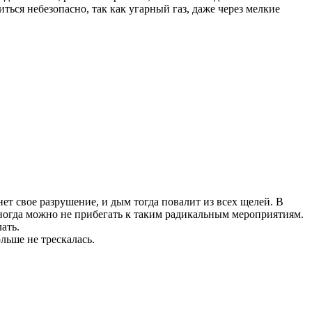
ться небезопасно, так как угарный газ, даже через мелкие
нет свое разрушение, и дым тогда повалит из всех щелей. В
ногда можно не прибегать к таким радикальным мероприятиям.
ать.
льше не трескалась.