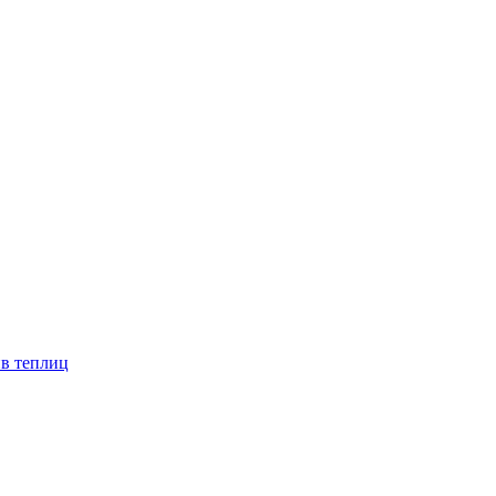
ив теплиц