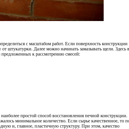
пределиться с масштабом работ. Если поверхность конструкции
у от штукатурки. Далее можно начинать замазывать щели. Здесь в
з предложенных к рассмотрению смесей:
наиболее простой способ восстановления печной конструкции.
жалось минимальное количество. Если сырье качественное, то п
ную и, главное, пластичную структуру. При этом, качество