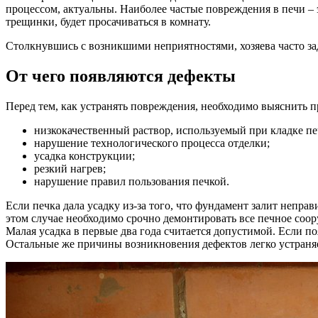
процессом, актуальны. Наиболее частые повреждения в печи – э
трещинки, будет просачиваться в комнату.
Столкнувшись с возникшими неприятностями, хозяева часто за
От чего появляются дефекты
Перед тем, как устранять повреждения, необходимо выяснить 
низкокачественный раствор, используемый при кладке пе
нарушение технологического процесса отделки;
усадка конструкции;
резкий нагрев;
нарушение правил пользования печкой.
Если печка дала усадку из-за того, что фундамент залит неправ
этом случае необходимо срочно демонтировать все печное соо
Малая усадка в первые два года считается допустимой. Если по
Остальные же причины возникновения дефектов легко устраняе