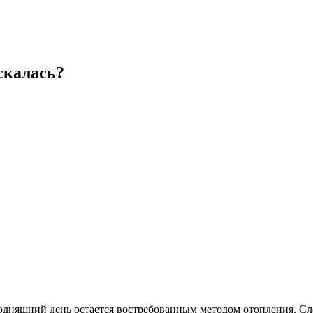
скалась?
одняшний день остается востребованным методом отопления. Сл