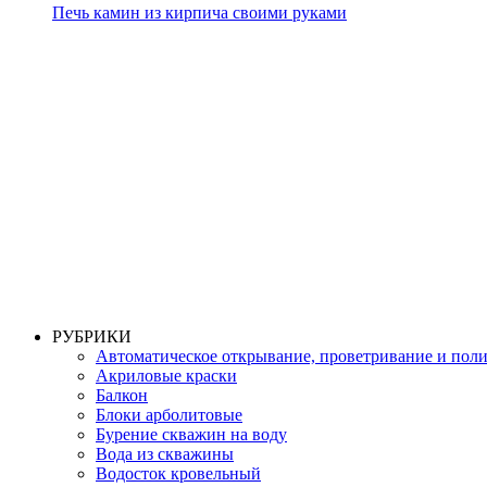
Печь камин из кирпича своими руками
РУБРИКИ
Автоматическое открывание, проветривание и пол
Акриловые краски
Балкон
Блоки арболитовые
Бурение скважин на воду
Вода из скважины
Водосток кровельный