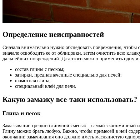
Определение неисправностей
Сначала внимательно нужно обследовать повреждения, чтобы о
вначале освободить ее от облицовки, затем очистить всю кладк
дальнейших повреждений. Для этого можно применить одну и
состав глины с песком;
затирки, предназначенные специально для печей;
шамотная глина;
специальный клей для печи.
Какую замазку все-таки использовать?
Глина и песок
Замазывание трещин глиняной смесью – самый экономичный и 
Глину можно брать любую. Важно, чтобы примесей в ней содер
окончании замачивания оно должно иметь маслянистую однород