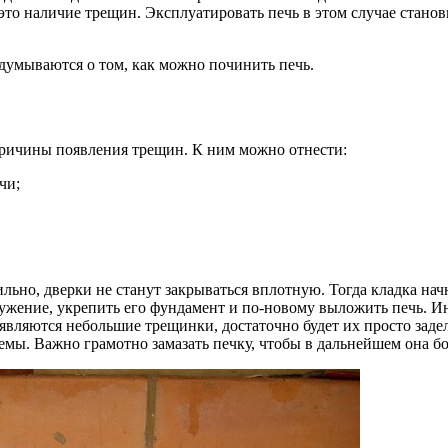
то наличие трещин. Эксплуатировать печь в этом случае станови
думываются о том, как можно починить печь.
причины появления трещин. К ним можно отнести:
чи;
ильно, дверки не станут закрываться вплотную. Тогда кладка нач
ружение, укрепить его фундамент и по-новому выложить печь. И
являются небольшие трещинки, достаточно будет их просто задел
мы. Важно грамотно замазать печку, чтобы в дальнейшем она бо