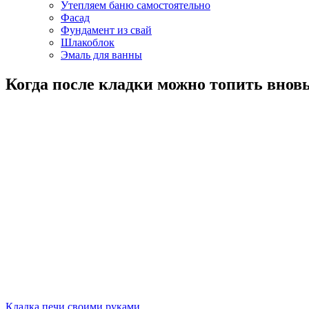
Утепляем баню самостоятельно
Фасад
Фундамент из свай
Шлакоблок
Эмаль для ванны
Когда после кладки можно топить внов
Кладка печи своими руками