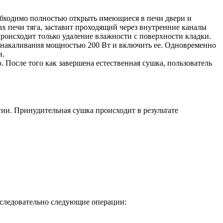
еобходимо полностью открыть имеющиеся в печи двери и
х печи тяга, заставит проходящий через внутренние каналы
происходит только удаление влажности с поверхности кладки.
 накаливания мощностью 200 Вт и включить ее. Одновременно
и.
 После того как завершена естественная сушка, пользователь
ии. Принудительная сушка происходит в результате
оследовательно следующие операции: