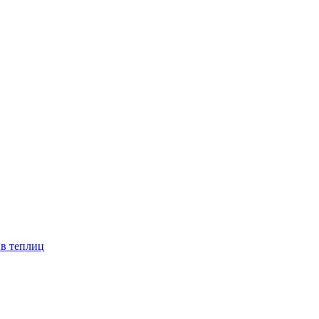
ив теплиц