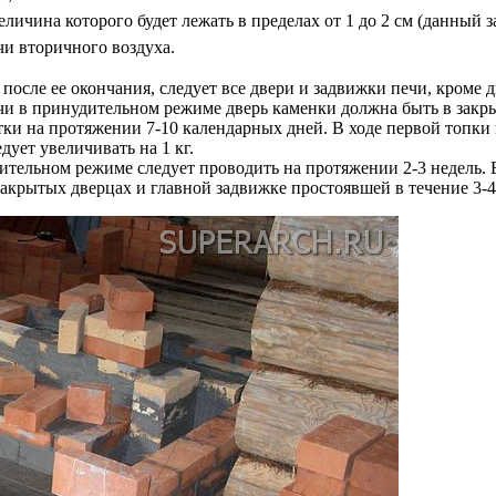
личина которого будет лежать в пределах от 1 до 2 см (данный 
чи вторичного воздуха.
в после ее окончания, следует все двери и задвижки печи, кром
печи в принудительном режиме дверь каменки должна быть в зак
тки на протяжении 7-10 календарных дней. В ходе первой топки
дует увеличивать на 1 кг.
ительном режиме следует проводить на протяжении 2-3 недель. В
акрытых дверцах и главной задвижке простоявшей в течение 3-4 