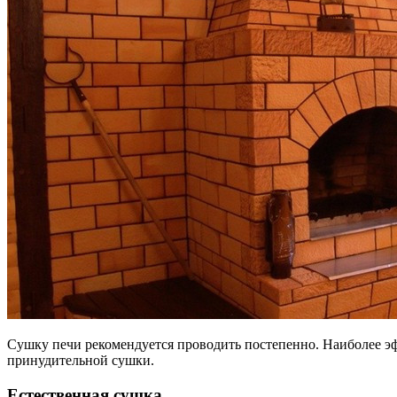
Сушку печи рекомендуется проводить постепенно. Наиболее э
принудительной сушки.
Естественная сушка