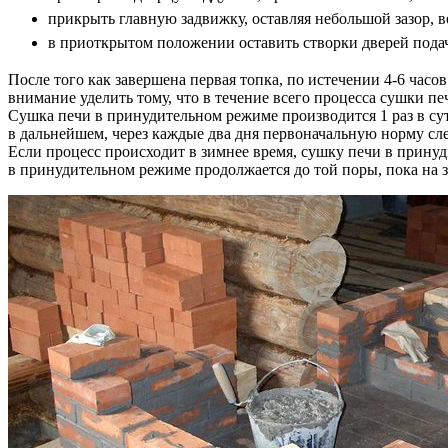
прикрыть главную задвижку, оставляя небольшой зазор, ве
в приоткрытом положении оставить створки дверей пода
После того как завершена первая топка, по истечении 4-6 часо
внимание уделить тому, что в течение всего процесса сушки 
Сушка печи в принудительном режиме производится 1 раз в су
в дальнейшем, через каждые два дня первоначальную норму сле
Если процесс происходит в зимнее время, сушку печи в принуд
в принудительном режиме продолжается до той поры, пока на з