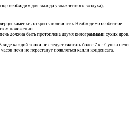
зазор необходим для выхода увлажненного воздуха);
е дверцы каменки, открыть полностью. Необходимо особенное
рытом положении.
 печь должна быть протоплена двумя килограммами сухих дров,
 ходе каждой топки не следует сжигать более 7 кг. Сушка печи
часов печи не перестанут появляться капли конденсата.