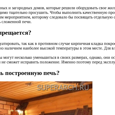
ачных и загородных домов, которые решили оборудовать свое жи
одимо тщательно просушить. Чтобы выполнить качественную про
м мероприятием, которому следовало бы посвящать отдельную ста
ь сложенной печи.
прещается?
атировать, так как в противном случае кирпичная кладка покр
ено наличием наиболее высокой температуры в этом месте. Для 
 могут несколько уменьшиться в своих размерах, однако, они о
 не сможет исправить положение. Именно поэтому перед экспл
ь построенную печь?