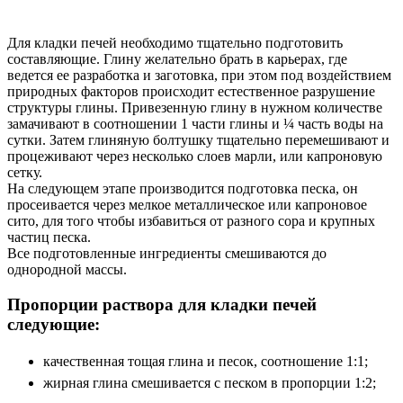
Для кладки печей необходимо тщательно подготовить
составляющие. Глину желательно брать в карьерах, где
ведется ее разработка и заготовка, при этом под воздействием
природных факторов происходит естественное разрушение
структуры глины. Привезенную глину в нужном количестве
замачивают в соотношении 1 части глины и ¼ часть воды на
сутки. Затем глиняную болтушку тщательно перемешивают и
процеживают через несколько слоев марли, или капроновую
сетку.
На следующем этапе производится подготовка песка, он
просеивается через мелкое металлическое или капроновое
сито, для того чтобы избавиться от разного сора и крупных
частиц песка.
Все подготовленные ингредиенты смешиваются до
однородной массы.
Пропорции раствора для кладки печей
следующие:
качественная тощая глина и песок, соотношение 1:1;
жирная глина смешивается с песком в пропорции 1:2;