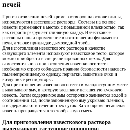
печей
При изготовлении печей кроме растворов на основе глины,
используются известковые растворы. Составы на основе
извести применяют в местах с повышенной влажностью, так
как сырость разрушает глиняную кладку. Известковые
растворы нашли применение в изготовлении фундамента
печи, а также прикладке дымоходной трубы.
Для изготовления известкового раствора в качестве
связующего элемента используют известковое тесто, которое
можно приобрести в специализированных цехах. Для
самостоятельного приготовления известкового теста
необходимо строго соблюдать правила безопасности надевать
пыленепроницаемую одежду, перчатки, защитные очки и
воздушные респираторы.
Для приготовления известкового теста в малодоступном месте
выкапывают яму, в которую засыпают негашеную кусковую
известь. Затем содержимое ямы осторожно заливается водой в
соотношении 1:3, после заполненную яму укрываю пленкой,
и выдерживают в течение трех суток. За это время негашеная
известь превращается в тестообразную смесь.
Для приготовления известкового раствора
выдерживают следующие пропорции: