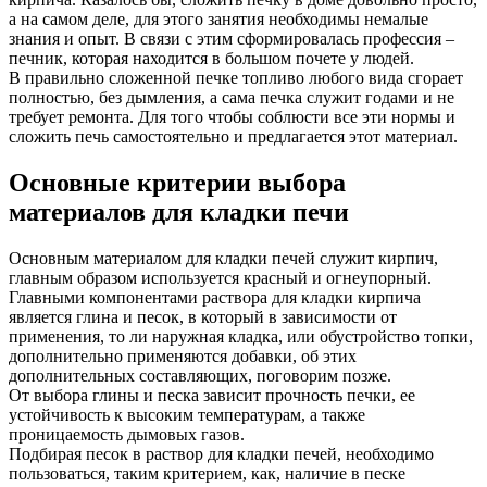
а на самом деле, для этого занятия необходимы немалые
знания и опыт. В связи с этим сформировалась профессия –
печник, которая находится в большом почете у людей.
В правильно сложенной печке топливо любого вида сгорает
полностью, без дымления, а сама печка служит годами и не
требует ремонта. Для того чтобы соблюсти все эти нормы и
сложить печь самостоятельно и предлагается этот материал.
Основные критерии выбора
материалов для кладки печи
Основным материалом для кладки печей служит кирпич,
главным образом используется красный и огнеупорный.
Главными компонентами раствора для кладки кирпича
является глина и песок, в который в зависимости от
применения, то ли наружная кладка, или обустройство топки,
дополнительно применяются добавки, об этих
дополнительных составляющих, поговорим позже.
От выбора глины и песка зависит прочность печки, ее
устойчивость к высоким температурам, а также
проницаемость дымовых газов.
Подбирая песок в раствор для кладки печей, необходимо
пользоваться, таким критерием, как, наличие в песке