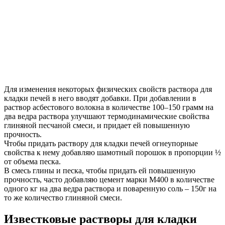
Для изменения некоторых физических свойств раствора для
кладки печей в него вводят добавки. При добавлении в
раствор асбестового волокна в количестве 100–150 грамм на
два ведра раствора улучшают термодинамические свойства
глиняной песчаной смеси, и придает ей повышенную
прочность.
Чтобы придать раствору для кладки печей огнеупорные
свойства к нему добавляю шамотный порошок в пропорции ½
от объема песка.
В смесь глины и песка, чтобы придать ей повышенную
прочность, часто добавляю цемент марки М400 в количестве
одного кг на два ведра раствора и поваренную соль – 150г на
то же количество глиняной смеси.
Известковые растворы для кладки