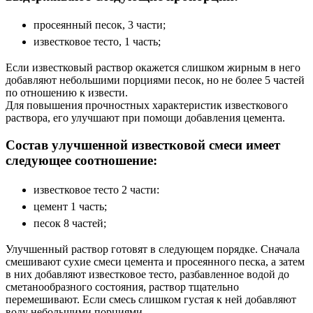
просеянный песок, 3 части;
известковое тесто, 1 часть;
Если известковый раствор окажется слишком жирным в него
добавляют небольшими порциями песок, но не более 5 частей
по отношению к извести.
Для повышения прочностных характеристик известкового
раствора, его улучшают при помощи добавления цемента.
Состав улучшенной известковой смеси имеет
следующее соотношение:
известковое тесто 2 части:
цемент 1 часть;
песок 8 частей;
Улучшенный раствор готовят в следующем порядке. Сначала
смешивают сухие смеси цемента и просеянного песка, а затем
в них добавляют известковое тесто, разбавленное водой до
сметанообразного состояния, раствор тщательно
перемешивают. Если смесь слишком густая к ней добавляют
воду небольшими порциями.