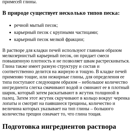
примесей глины.
В природе существует несколько типов песка:
речной мытый песок;
карьерный песок с крупными частицами;
карьерный песок мелкой фракции;
В растворе для кладки печей используют главным образом
мелкозернистый карьерный песок, он придает смеси
повышенную плотность и не позволяет швам растрескиваться.
Глина также имеет разную структуру и состав и
соответственно делится на жирную и тощую. В кладке печей
применяю тощие, или нежирные глины, для определения ее
типа поступают следующим образом – небольшое количество
ингредиента слегка смачивают водой и сминают ее в плотный
шарик, который затем раскатывают в жгутик толщиной в
палец. Затем этот жгутик скручивают в кольцо вокруг черенка
лопаты и смотрят на паявшиеся трещины, количество и
величина которых указывает на тип глины – большого
количества трещин означает то, что глина тощая.
Подготовка ингредиентов раствора