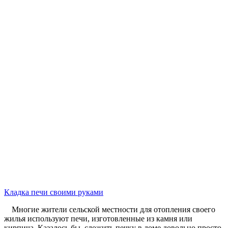
Кладка печи своими руками
Многие жители сельской местности для отопления своего
жилья используют печи, изготовленные из камня или
кирпича. Казалось бы, сложить печку в доме довольно просто,