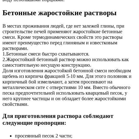
Бетонные жаростойкие растворы
В местах проживания людей, где нет залежей глины, при
строительстве печей применяют жаростойкие бетонные
смеси. Кроме термодинамических свойств это растворы
имеют преимущество перед глиняным и известковым
растворами.
1.Бетонные смеси быстро схватываются.
2.Жаростойкий бетонный раствор можно использовать как
самостоятельную несущую конструкцию.
Доля изготовления жаростойкой бетонной смеси необходим
щебень из кирпича фракцией 5-10 мм. Для этого половняк и
кирпичный бой измельчают, а затем просеивают на
металлическом сите с отверстиями 10 мм. Вместо обычного
песка предпочтительней использовать кварцевый песок, у
него крупнее частицы и он обладает более жаростойкими
свойствами.
Для приготовления раствора соблюдают
следующие пропорции:
просеянный песок 2 части;