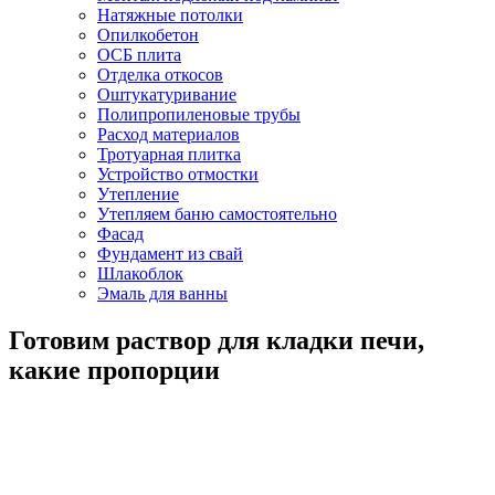
Натяжные потолки
Опилкобетон
ОСБ плита
Отделка откосов
Оштукатуривание
Полипропиленовые трубы
Расход материалов
Тротуарная плитка
Устройство отмостки
Утепление
Утепляем баню самостоятельно
Фасад
Фундамент из свай
Шлакоблок
Эмаль для ванны
Готовим раствор для кладки печи,
какие пропорции