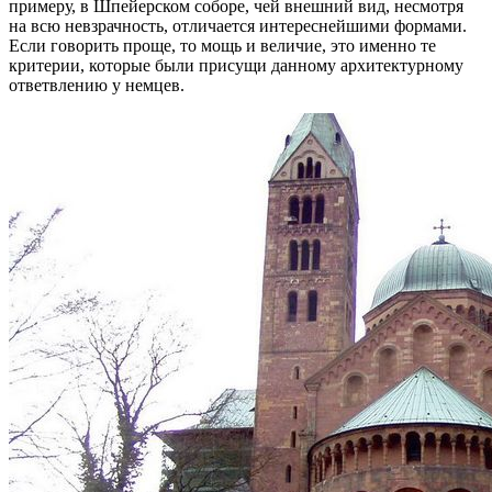
примеру, в Шпейерском соборе, чей внешний вид, несмотря
на всю невзрачность, отличается интереснейшими формами.
Если говорить проще, то мощь и величие, это именно те
критерии, которые были присущи данному архитектурному
ответвлению у немцев.