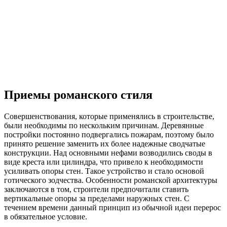
Приемы романского стиля
Совершенствования, которые применялись в строительстве,
были необходимы по нескольким причинам. Деревянные
постройки постоянно подвергались пожарам, поэтому было
принято решение заменить их более надежные сводчатые
конструкции. Над основными нефами возводились своды в
виде креста или цилиндра, что привело к необходимости
усиливать опоры стен. Такое устройство и стало основой
готического зодчества. Особенности романской архитектуры
заключаются в том, строители предпочитали ставить
вертикальные опоры за пределами наружных стен. С
течением времени данный принцип из обычной идеи перерос
в обязательное условие.