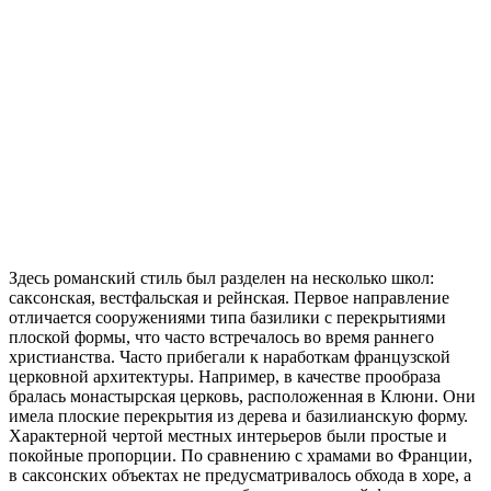
Здесь романский стиль был разделен на несколько школ:
саксонская, вестфальская и рейнская. Первое направление
отличается сооружениями типа базилики с перекрытиями
плоской формы, что часто встречалось во время раннего
христианства. Часто прибегали к наработкам французской
церковной архитектуры. Например, в качестве прообраза
бралась монастырская церковь, расположенная в Клюни. Они
имела плоские перекрытия из дерева и базилианскую форму.
Характерной чертой местных интерьеров были простые и
покойные пропорции. По сравнению с храмами во Франции,
в саксонских объектах не предусматривалось обхода в хоре, а