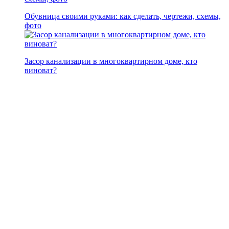
Обувница своими руками: как сделать, чертежи, схемы,
фото
Засор канализации в многоквартирном доме, кто
виноват?