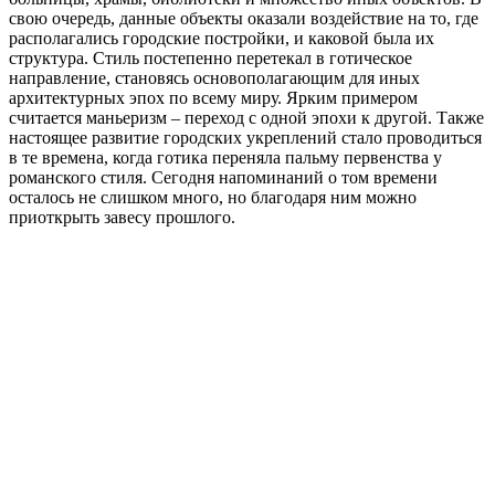
свою очередь, данные объекты оказали воздействие на то, где
располагались городские постройки, и каковой была их
структура. Стиль постепенно перетекал в готическое
направление, становясь основополагающим для иных
архитектурных эпох по всему миру. Ярким примером
считается маньеризм – переход с одной эпохи к другой. Также
настоящее развитие городских укреплений стало проводиться
в те времена, когда готика переняла пальму первенства у
романского стиля. Сегодня напоминаний о том времени
осталось не слишком много, но благодаря ним можно
приоткрыть завесу прошлого.