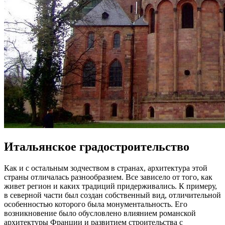
Итальянское градостроительство
Как и с остальным зодчеством в странах, архитектура этой
страны отличалась разнообразием. Все зависело от того, как
живет регион и каких традиций придерживались. К примеру,
в северной части был создан собственный вид, отличительной
особенностью которого была монументальность. Его
возникновение было обусловлено влиянием романской
архитектуры Франции и развитием строительства с