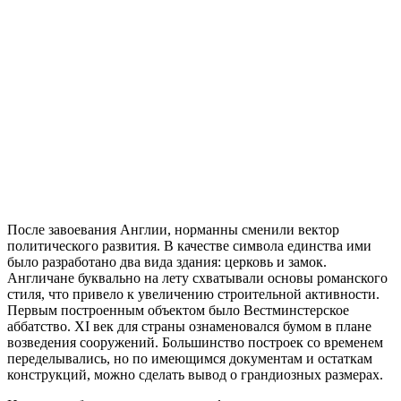
После завоевания Англии, норманны сменили вектор
политического развития. В качестве символа единства ими
было разработано два вида здания: церковь и замок.
Англичане буквально на лету схватывали основы романского
стиля, что привело к увеличению строительной активности.
Первым построенным объектом было Вестминстерское
аббатство. XI век для страны ознаменовался бумом в плане
возведения сооружений. Большинство построек со временем
переделывались, но по имеющимся документам и остаткам
конструкций, можно сделать вывод о грандиозных размерах.