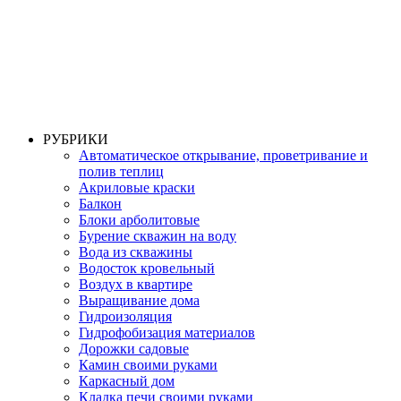
РУБРИКИ
Автоматическое открывание, проветривание и
полив теплиц
Акриловые краски
Балкон
Блоки арболитовые
Бурение скважин на воду
Вода из скважины
Водосток кровельный
Воздух в квартире
Выращивание дома
Гидроизоляция
Гидрофобизация материалов
Дорожки садовые
Камин своими руками
Каркасный дом
Кладка печи своими руками