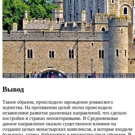
Вывод
Таким образом, происходило зарождение романского
зодчества. На протяжении целой эпохи происходило
независимое развитие различных направлений, что сделало
постройки в странах неповторимыми. В Средневековье
данное направление оказало существенное влияние на
создание целых монастырских комплексов, в которые входили
больницы, храмы, библиотеки и множество иных объектов. В