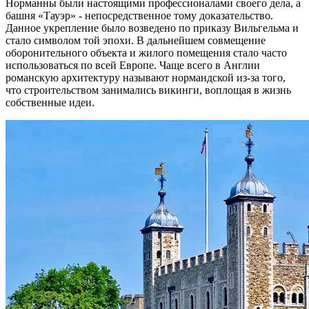
Норманны были настоящими профессионалами своего дела, а
башня «Тауэр» - непосредственное тому доказательство.
Данное укрепление было возведено по приказу Вильгельма и
стало символом той эпохи. В дальнейшем совмещение
оборонительного объекта и жилого помещения стало часто
использоваться по всей Европе. Чаще всего в Англии
романскую архитектуру называют нормандской из-за того,
что строительством занимались викинги, воплощая в жизнь
собственные идеи.