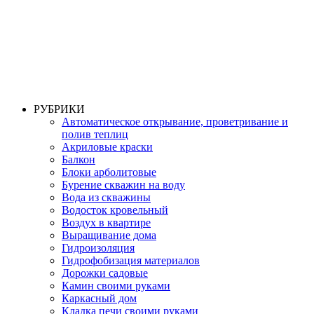
РУБРИКИ
Автоматическое открывание, проветривание и
полив теплиц
Акриловые краски
Балкон
Блоки арболитовые
Бурение скважин на воду
Вода из скважины
Водосток кровельный
Воздух в квартире
Выращивание дома
Гидроизоляция
Гидрофобизация материалов
Дорожки садовые
Камин своими руками
Каркасный дом
Кладка печи своими руками