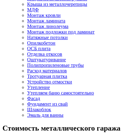
Крыша из металлочерепицы
МДФ
Монтаж кровли
Монтаж ламината
Монтаж линолеума
Монтаж подложки под ламинат
Натяжные потолки
Опилкобетон
ОСБ плита
Отделка откосов
Оштукатуривание
Полипропиленовые трубы
Расход материалов
Тротуарная плитка
Устройство отмостки
Утепление
Утепляем баню самостоятельно
Фасад
Фундамент из свай
Шлакоблок
Эмаль для ванны
Cтоимость металлического гаража