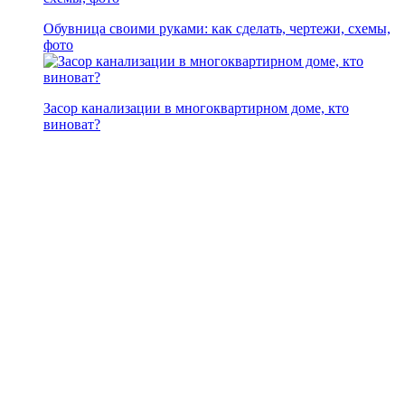
Обувница своими руками: как сделать, чертежи, схемы,
фото
Засор канализации в многоквартирном доме, кто
виноват?