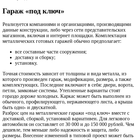
Гараж «под ключ»
Реализуется компаниями и организациями, производящими
данные конструкции, либо через сети представительских
магазинов, включая и интернет площадки. Комплектация
металлических готовых гаражей обычно предполагает:
все составные части сооружения;
доставку и сборку;
установку.
Точная стоимость зависит от толщины и вида металла, из
которого произведен гараж, модификации, размера, а также
комплектующих. Последние включают в себя: двери, ворота,
петли, замковые системы. Утепленные варианты стоят
гораздо дороже холодных. Каркас может быть выполнен из
обычного, профилирующего, нержавеющего листа, а крыша
быть одно- и двускатной.
Разброс цен на металлические гаражи «под ключ» вместе с
доставкой, сборкой, установкой вариативен. Для легкового
автомобиля он составляет от 30 000 и до 150 000 рублей. Чем
дешевле, тем меньше либо надежность и защита, либо
размеры. Внесение изменений в типовой проект может быть