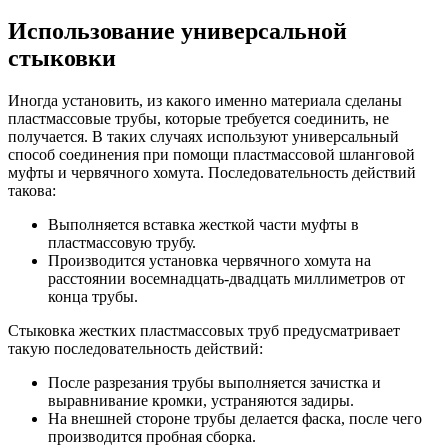
Использование универсальной
стыковки
Иногда установить, из какого именно материала сделаны
пластмассовые трубы, которые требуется соединить, не
получается. В таких случаях используют универсальный
способ соединения при помощи пластмассовой шланговой
муфты и червячного хомута. Последовательность действий
такова:
Выполняется вставка жесткой части муфты в
пластмассовую трубу.
Производится установка червячного хомута на
расстоянии восемнадцать-двадцать миллиметров от
конца трубы.
Стыковка жестких пластмассовых труб предусматривает
такую последовательность действий:
После разрезания трубы выполняется зачистка и
выравнивание кромки, устраняются задиры.
На внешней стороне трубы делается фаска, после чего
производится пробная сборка.