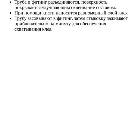
Труба и фитинг разъединяются, поверхность
покрывается улучшающим склеивание составом.
При помощи кисти наносится равномерный слой клея.
Трубу засовывают в фитинг, затем стыковку зажимают
приблизительно на минуту для обеспечения
схватывания клея.