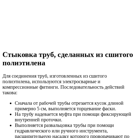
Стыковка труб, сделанных из сшитого
полиэтилена
Для соединения труб, изготовленных из сшитого
полиэтилена, используются электросварные и
компрессионные фитинги. Последовательность действий
такова:
Сначала от рабочей трубы отрезается кусок длиной
примерно 5 см, выполняется торцевание фаски.
На трубу надевается муфта при помощи фиксирующей
внутренней проточки.
Выполняется развальцовка трубы при помощи
гидравлического или ручного инструмента,
расширительную насадку которого проворачивают по