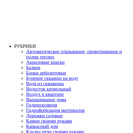
РУБРИКИ
Автоматическое открывание, проветривание и
полив теплиц
Акриловые краски
Балкон
Блоки арболитовые
Бурение скважин на воду
Вода из скважины
Водосток кровельный
Воздух в квартире
Выращивание дома
Гидроизоляция
Гидрофобизация материалов
Дорожки садовые
Камин своими руками
Каркасный дом
Кладка печи своими руками