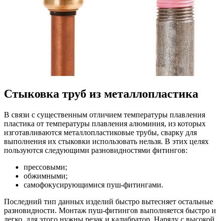
Стыковка труб из металлопластика
В связи с существенным отличием температуры плавления
пластика от температуры плавления алюминия, из которых
изготавливаются металлопластиковые трубы, сварку для
выполнения их стыковки использовать нельзя. В этих целях
пользуются следующими разновидностями фитингов:
прессовыми;
обжимными;
самофокусирующимися пуш-фитингами.
Последний тип данных изделий быстро вытесняет остальные
разновидности. Монтаж пуш-фитингов выполняется быстро и
легко, для этого нужны резак и калибратор. Наряду с высокой