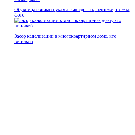
Обувница своими руками: как сделать, чертежи, схемы,
фото
Засор канализации в многоквартирном доме, кто
виноват?