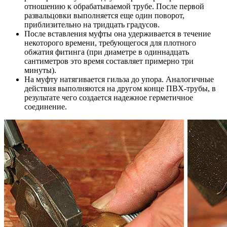
отношению к обрабатываемой трубе. После первой
развальцовки выполняется еще один поворот,
приблизительно на тридцать градусов.
После вставления муфты она удерживается в течение
некоторого времени, требующегося для плотного
обжатия фитинга (при диаметре в одиннадцать
сантиметров это время составляет примерно три
минуты).
На муфту натягивается гильза до упора. Аналогичные
действия выполняются на другом конце ПВХ-трубы, в
результате чего создается надежное герметичное
соединение.