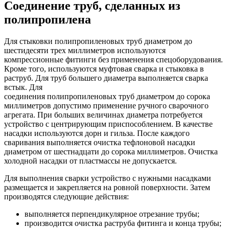
Соединение труб, сделанных из
полипропилена
Для стыковки полипропиленовых труб диаметром до
шестидесяти трех миллиметров используются
компрессионные фитинги без применения спецоборудования.
Кроме того, используются муфтовая сварка и стыковка в
раструб. Для труб большего диаметра выполняется сварка
встык. Для
соединения полипропиленовых труб диаметром до сорока
миллиметров допустимо применение ручного сварочного
агрегата. При больших величинах диаметра потребуется
устройство с центрирующим приспособлением. В качестве
насадки используются дорн и гильза. После каждого
сваривания выполняется очистка тефлоновой насадки
диаметром от шестнадцати до сорока миллиметров. Очистка
холодной насадки от пластмассы не допускается.
Для выполнения сварки устройство с нужными насадками
размещается и закрепляется на ровной поверхности. Затем
производятся следующие действия:
выполняется перпендикулярное отрезание трубы;
производится очистка раструба фитинга и конца трубы;