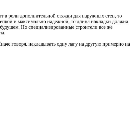
жат в роли дополнительной стяжки для наружных стен, то
репкой и максимально надежной, то длина накладки должна
 в будущем. Но специализированные строители все же
ла.
 Иначе говоря, накладывать одну лагу на другую примерно на