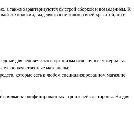
ью, а также характеризуются быстрой сборкой и возведением. К
акой технологии, выделяются не только своей красотой, но и
вредные для человеческого организма отделочные материалы.
вительно качественные материалы;
едств, которые есть в любом специализированном магазине;
;
 действиями квалифицированных строителей со стороны. Но для