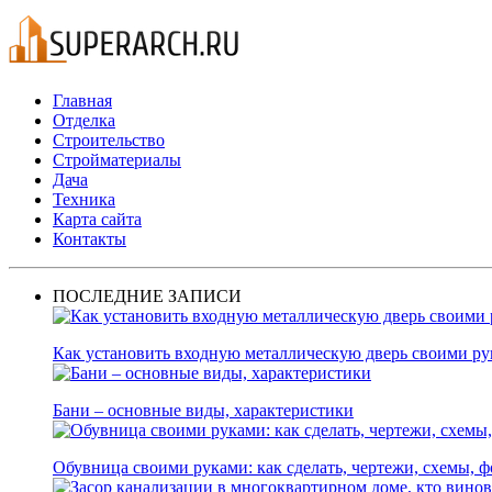
Главная
Отделка
Строительство
Стройматериалы
Дача
Техника
Карта сайта
Контакты
ПОСЛЕДНИЕ ЗАПИСИ
Как установить входную металлическую дверь своими р
Бани – основные виды, характеристики
Обувница своими руками: как сделать, чертежи, схемы, ф