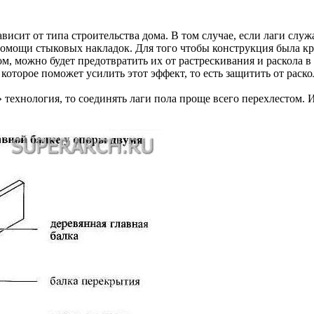
ависит от типа строительства дома. В том случае, если лаги слу
 помощи стыковых накладок. Для того чтобы конструкция была к
разом, можно будет предотвратить их от растрескивания и раскола
оторое поможет усилить этот эффект, то есть защитить от раско
» технология, то соединять лаги пола проще всего перехлестом.