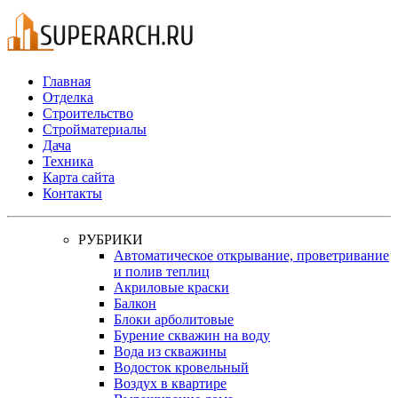
Главная
Отделка
Строительство
Стройматериалы
Дача
Техника
Карта сайта
Контакты
РУБРИКИ
Автоматическое открывание, проветривание
и полив теплиц
Акриловые краски
Балкон
Блоки арболитовые
Бурение скважин на воду
Вода из скважины
Водосток кровельный
Воздух в квартире