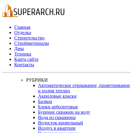
Главная
Отделка
Строительство
Стройматериалы
Дача
Техника
Карта сайта
Контакты
РУБРИКИ
Автоматическое открывание, проветривание
и полив теплиц
Акриловые краски
Балкон
Блоки арболитовые
Бурение скважин на воду
Вода из скважины
Водосток кровельный
Воздух в квартире