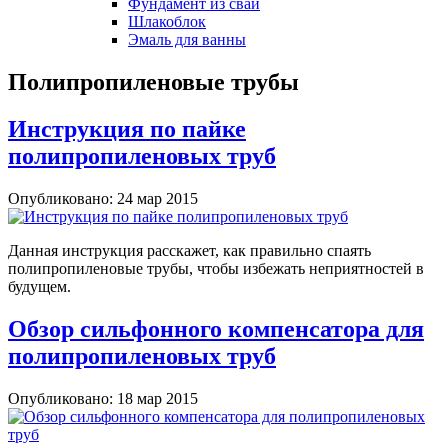
Фундамент из свай
Шлакоблок
Эмаль для ванны
Полипропиленовые трубы
Инструкция по пайке
полипропиленовых труб
Опубликовано: 24 мар 2015
Данная инструкция расскажет, как правильно спаять
полипропиленовые трубы, чтобы избежать неприятностей в
будущем.
Обзор сильфонного компенсатора для
полипропиленовых труб
Опубликовано: 18 мар 2015