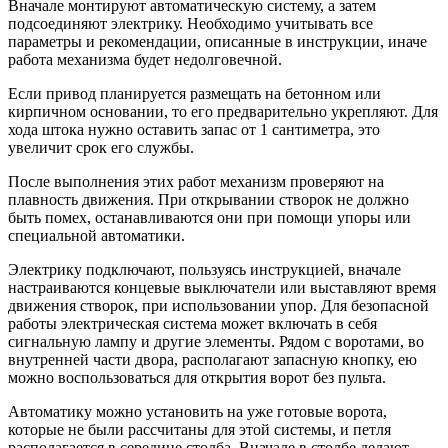
Вначале монтируют автоматическую систему, а затем
подсоединяют электрику. Необходимо учитывать все
параметры и рекомендации, описанные в инструкции, иначе
работа механизма будет недолговечной.
Если привод планируется размещать на бетонном или
кирпичном основании, то его предварительно укрепляют. Для
хода штока нужно оставить запас от 1 сантиметра, это
увеличит срок его службы.
После выполнения этих работ механизм проверяют на
плавность движения. При открывании створок не должно
быть помех, останавливаются они при помощи упоры или
специальной автоматики.
Электрику подключают, пользуясь инструкцией, вначале
настраиваются концевые выключатели или выставляют время
движения створок, при использовании упор. Для безопасной
работы электрическая система может включать в себя
сигнальную лампу и другие элементы. Рядом с воротами, во
внутренней части двора, располагают запасную кнопку, ею
можно воспользоваться для открытия ворот без пульта.
Автоматику можно установить на уже готовые ворота,
которые не были рассчитаны для этой системы, и петля
располагается в середине столба. Вначале в столбе делают