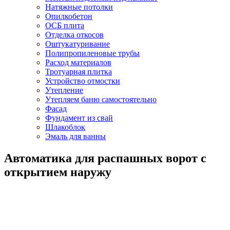
Натяжные потолки
Опилкобетон
ОСБ плита
Отделка откосов
Оштукатуривание
Полипропиленовые трубы
Расход материалов
Тротуарная плитка
Устройство отмостки
Утепление
Утепляем баню самостоятельно
Фасад
Фундамент из свай
Шлакоблок
Эмаль для ванны
Автоматика для распашных ворот с
открытием наружу