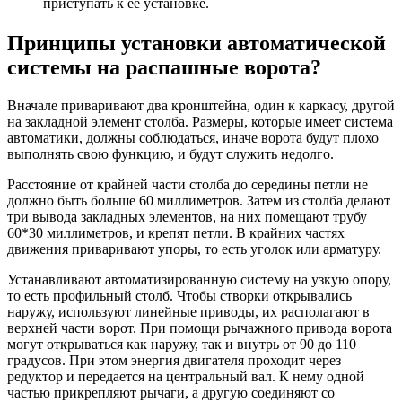
приступать к её установке.
Принципы установки автоматической
системы на распашные ворота?
Вначале приваривают два кронштейна, один к каркасу, другой
на закладной элемент столба. Размеры, которые имеет система
автоматики, должны соблюдаться, иначе ворота будут плохо
выполнять свою функцию, и будут служить недолго.
Расстояние от крайней части столба до середины петли не
должно быть больше 60 миллиметров. Затем из столба делают
три вывода закладных элементов, на них помещают трубу
60*30 миллиметров, и крепят петли. В крайних частях
движения приваривают упоры, то есть уголок или арматуру.
Устанавливают автоматизированную систему на узкую опору,
то есть профильный столб. Чтобы створки открывались
наружу, используют линейные приводы, их располагают в
верхней части ворот. При помощи рычажного привода ворота
могут открываться как наружу, так и внутрь от 90 до 110
градусов. При этом энергия двигателя проходит через
редуктор и передается на центральный вал. К нему одной
частью прикрепляют рычаги, а другую соединяют со