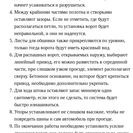
начнет усаживаться и разрушаться.
Между крайними частями полотна и створками
оставляют зазоры. Если не отметить, где будут
располагаться петли, то установка ворот будет
неправильной, и они не наденутся.
Листы для обшивки также прикрепляются по уровню,
только тогда ворота будут иметь красивый вид.
Для распашных ворот, открываемых наружу, выбирают
линейный привод, его можно разместить в серединной
части, при слишком узком проезде, элемент располагают
сверху. Бетонное основание, на которое будет крепиться
привод, необходимо дополнительно укрепить.
Для хода штока оставляют запас минимум один
сантиметр, если этого не сделать, то система будет
быстро изнашиваться.
Упоры устанавливают не слишком высокие, чтобы не
повредить шины и сам автомобиль при проезде.
По окончании работы необходимо установить усилие