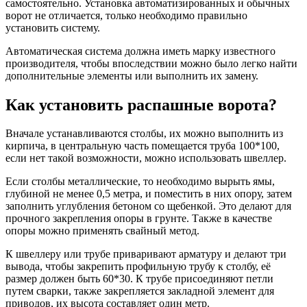
самостоятельно. Установка автоматизированных и обычных
ворот не отличается, только необходимо правильно
установить систему.
Автоматическая система должна иметь марку известного
производителя, чтобы впоследствии можно было легко найти
дополнительные элементы или выполнить их замену.
Как установить распашные ворота?
Вначале устанавливаются столбы, их можно выполнить из
кирпича, в центральную часть помещается труба 100*100,
если нет такой возможности, можно использовать швеллер.
Если столбы металлические, то необходимо вырыть ямы,
глубиной не менее 0,5 метра, и поместить в них опору, затем
заполнить углубления бетоном со щебенкой. Это делают для
прочного закрепления опоры в грунте. Также в качестве
опоры можно применять свайный метод.
К швеллеру или трубе приваривают арматуру и делают три
вывода, чтобы закрепить профильную трубу к столбу, её
размер должен быть 60*30. К трубе присоединяют петли
путем сварки, также закрепляется закладной элемент для
приводов, их высота составляет один метр.