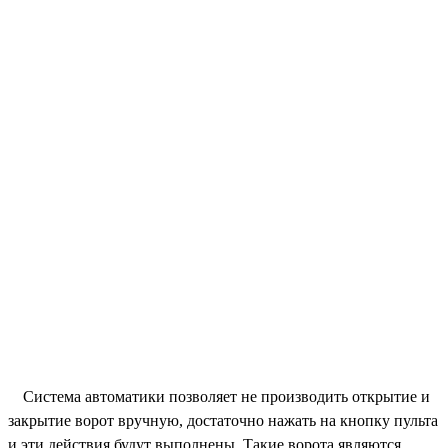
Система автоматики позволяет не производить открытие и
закрытие ворот вручную, достаточно нажать на кнопку пульта
и эти действия будут выполнены. Такие ворота являются