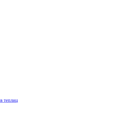
ив теплиц