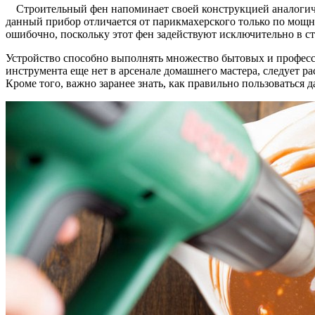
Строительный фен напоминает своей конструкцией аналогичн
данный прибор отличается от парикмахерского только по мощно
ошибочно, поскольку этот фен задействуют исключительно в ст
Устройство способно выполнять множество бытовых и професси
инструмента еще нет в арсенале домашнего мастера, следует р
Кроме того, важно заранее знать, как правильно пользоваться 