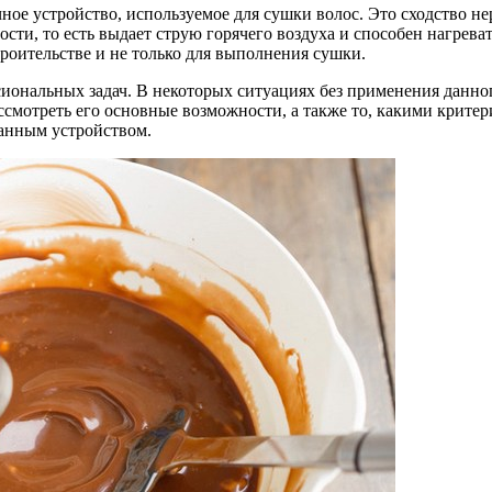
ое устройство, используемое для сушки волос. Это сходство н
сти, то есть выдает струю горячего воздуха и способен нагрев
роительстве и не только для выполнения сушки.
ональных задач. В некоторых ситуациях без применения данног
ассмотреть его основные возможности, а также то, какими крите
данным устройством.