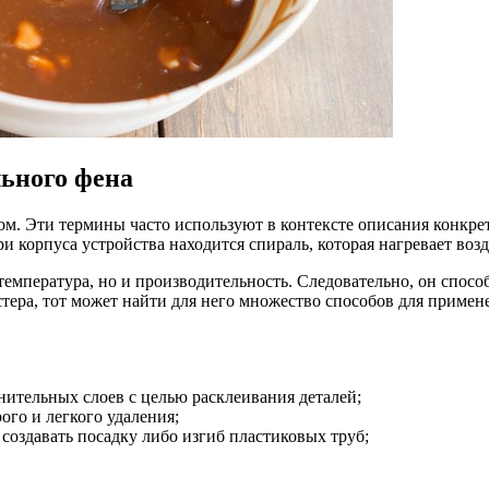
ьного фена
. Эти термины часто используют в контексте описания конкрет
 корпуса устройства находится спираль, которая нагревает возд
температура, но и производительность. Следовательно, он спосо
стера, тот может найти для него множество способов для приме
нительных слоев с целью расклеивания деталей;
го и легкого удаления;
создавать посадку либо изгиб пластиковых труб;