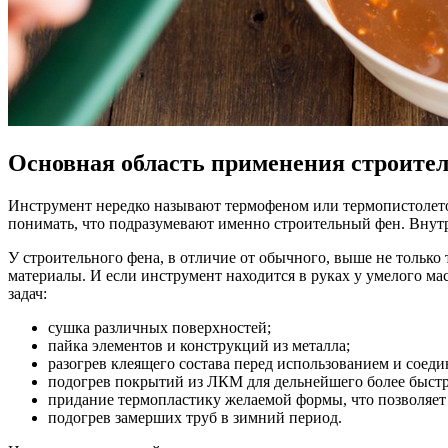
Основная область применения строител
Инструмент нередко называют термофеном или термопистолетом
понимать, что подразумевают именно строительный фен. Внутри
У строительного фена, в отличие от обычного, выше не только 
материалы. И если инструмент находится в руках у умелого ма
задач:
сушка различных поверхностей;
пайка элементов и конструкций из металла;
разогрев клеящего состава перед использованием и соеди
подогрев покрытий из ЛКМ для дельнейшего более быстро
придание термопластику желаемой формы, что позволяет 
подогрев замерших труб в зимний период.