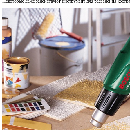
Некоторые даже задействуют инструмент для разведения костра