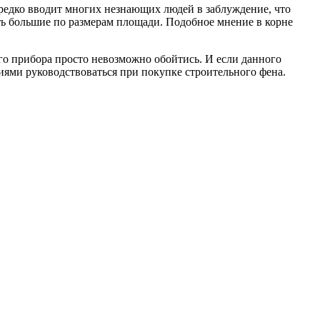
ередко вводит многих незнающих людей в заблуждение, что
ать большие по размерам площади. Подобное мнение в корне
о прибора просто невозможно обойтись. И если данного
риями руководствоваться при покупке строительного фена.