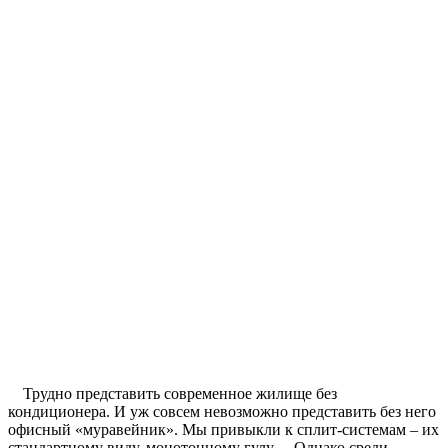
Трудно представить современное жилище без
кондиционера. И уж совсем невозможно представить без него
офисный «муравейник». Мы привыкли к сплит-системам – их
стандартному виду, монотонному гулу… Однако среди