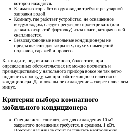
которой находятся.
Климатизаторы без воздуховодов требуют регулярной
заправки водой.
Комнату, где работает устройство, не оснащенное
воздуховодом, следует регулярно проветривать (или
держать открытой форточку) из-за влаги, которая в ней
скапливается.
Безвоздуховодные напольные кондиционеры не
предназначены для закрытых, глухих помещений –
подвалов, гаражей и прочего.
Как видите, недостатков немного, более того, при
определенных обстоятельствах их можно посчитать и
преимуществами: у напольного прибора вовсе не так легко
подцепить простуду, как при работе мощного навесного
кондиционера. Да и локальное охлаждение – скорее плюс, чем
минус.
Критерии выбора комнатного
мобильного кондиционера
Специалисты считают, что для охлаждения 10 м2
закрытого помещения требуется, в среднем, 1 кВт.
Поэтому для начала стоит рассчитать необходимую