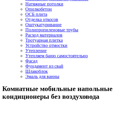
Натяжные потолки
Опилкобетон
ОСБ плита
Отделка откосов
Оштукатуривание
Полипропиленовые трубы
Расход материалов
Тротуарная плитка
Устройство отмостки
Утепление
Утепляем баню самостоятельно
Фасад
Фундамент из свай
Шлакоблок
Эмаль для ванны
Комнатные мобильные напольные
кондиционеры без воздуховода