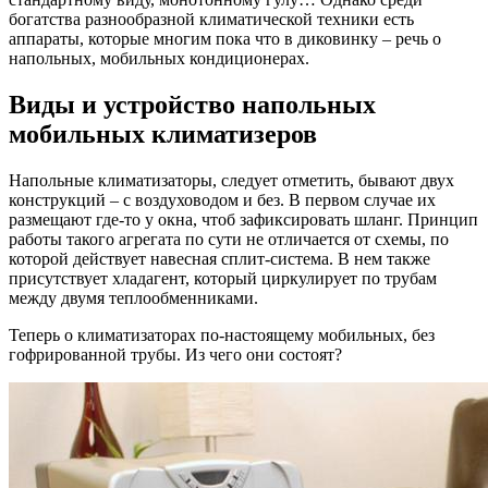
богатства разнообразной климатической техники есть
аппараты, которые многим пока что в диковинку – речь о
напольных, мобильных кондиционерах.
Виды и устройство напольных
мобильных климатизеров
Напольные климатизаторы, следует отметить, бывают двух
конструкций – с воздуховодом и без. В первом случае их
размещают где-то у окна, чтоб зафиксировать шланг. Принцип
работы такого агрегата по сути не отличается от схемы, по
которой действует навесная сплит-система. В нем также
присутствует хладагент, который циркулирует по трубам
между двумя теплообменниками.
Теперь о климатизаторах по-настоящему мобильных, без
гофрированной трубы. Из чего они состоят?