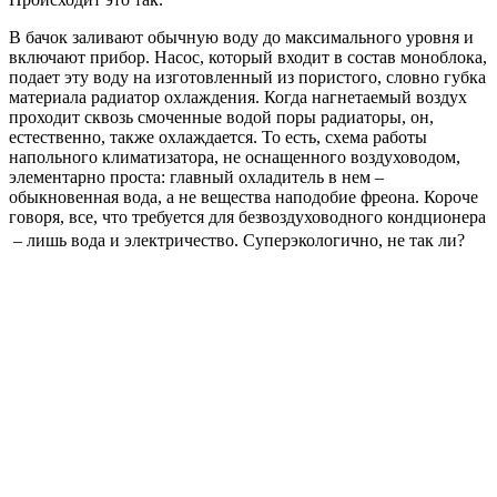
В бачок заливают обычную воду до максимального уровня и
включают прибор. Насос, который входит в состав моноблока,
подает эту воду на изготовленный из пористого, словно губка
материала радиатор охлаждения. Когда нагнетаемый воздух
проходит сквозь смоченные водой поры радиаторы, он,
естественно, также охлаждается. То есть, схема работы
напольного климатизатора, не оснащенного воздуховодом,
элементарно проста: главный охладитель в нем –
обыкновенная вода, а не вещества наподобие фреона. Короче
говоря, все, что требуется для безвоздуховодного кондционера
– лишь вода и электричество. Суперэкологично, не так ли?