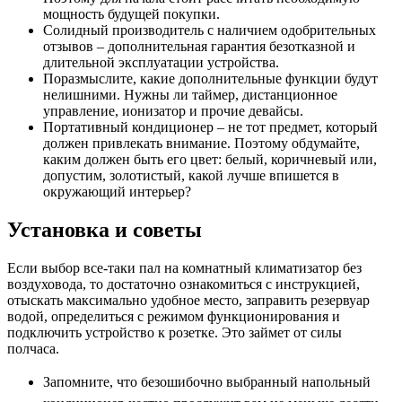
мощность будущей покупки.
Солидный производитель с наличием одобрительных
отзывов – дополнительная гарантия безотказной и
длительной эксплуатации устройства.
Поразмыслите, какие дополнительные функции будут
нелишними. Нужны ли таймер, дистанционное
управление, ионизатор и прочие девайсы.
Портативный кондиционер – не тот предмет, который
должен привлекать внимание. Поэтому обдумайте,
каким должен быть его цвет: белый, коричневый или,
допустим, золотистый, какой лучше впишется в
окружающий интерьер?
Установка и советы
Если выбор все-таки пал на комнатный климатизатор без
воздуховода, то достаточно ознакомиться с инструкцией,
отыскать максимально удобное место, заправить резервуар
водой, определиться с режимом функционирования и
подключить устройство к розетке. Это займет от силы
полчаса.
Запомните, что безошибочно выбранный напольный