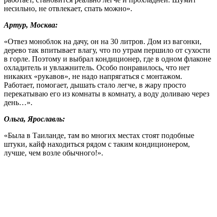
несильно, не отвлекает, спать можно».
Артур, Москва:
«Отвез моноблок на дачу, он на 30 литров. Дом из вагонки,
дерево так впитывает влагу, что по утрам першило от сухости
в горле. Поэтому и выбрал кондиционер, где в одном флаконе
охладитель и увлажнитель. Особо понравилось, что нет
никаких «рукавов», не надо напрягаться с монтажом.
Работает, помогает, дышать стало легче, в жару просто
перекатываю его из комнаты в комнату, а воду доливаю через
день…».
Ольга, Ярославль:
«Была в Таиланде, там во многих местах стоят подобные
штуки, кайф находиться рядом с таким кондиционером,
лучше, чем возле обычного!».