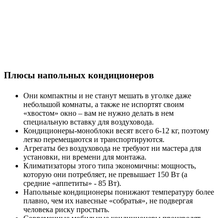
Плюсы напольных кондиционеров
Они компактны и не станут мешать в уголке даже
небольшой комнаты, а также не испортят своим
«хвостом» окно – вам не нужно делать в нем
специальную вставку для воздуховода.
Кондиционеры-моноблоки весят всего 6-12 кг, поэтому
легко перемещаются и транспортируются.
Агрегаты без воздуховода не требуют ни мастера для
установки, ни времени для монтажа.
Климатизаторы этого типа экономичны: мощность,
которую они потребляет, не превышает 150 Вт (а
средние «аппетиты» - 85 Вт).
Напольные кондиционеры понижают температуру более
плавно, чем их навесные «собратья», не подвергая
человека риску простыть.