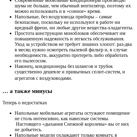
Современные мобильные кондиционеры производят
шума не больше, чем обычный вентилятор, поэтому их
можно использовать и в «сонное» время.
Напольные, без воздуховода приборы – самые
безопасные, поскольку не используют в работе ни
вредный фреон, ни любые другие вещества-хладагенты.
Простота конструкции моноблоков обеспечивает им
повышенную надежность и легкость обслуживания.
Уход за устройством не требует лишних хлопот: раз-два
в месяц нужно осмотреть пылевой фильтр и, в случае
необходимости, аккуратно протереть либо обработать
его пылесосом.
Наконец, кондиционеры без шлангов и трубок
существенно дешевле и привычных сплит-систем, и
агрегатов с воздуховодами.
… а также минусы
Теперь о недостатках
Напольные мобильные агрегаты остужают помещение
не столь интенсивно, как навесные системы.
Настоящего «дыхания Снежной королевы» вы от них
не добьетесь.
Напольные модели охлаждают только комнату, в