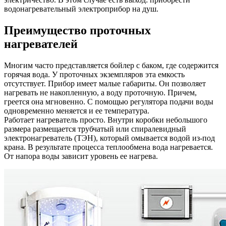
водонагревательный электроприбор на душ.
Преимущество проточных
нагревателей
Многим часто представляется бойлер с баком, где содержится
горячая вода. У проточных экземпляров эта емкость
отсутствует. Прибор имеет малые габариты. Он позволяет
нагревать не накопленную, а воду проточную. Причем,
греется она мгновенно. С помощью регулятора подачи воды
одновременно меняется и ее температура.
Работает нагреватель просто. Внутри коробки небольшого
размера размещается трубчатый или спиралевидный
электронагреватель (ТЭН), который омывается водой из-под
крана. В результате процесса теплообмена вода нагревается.
От напора воды зависит уровень ее нагрева.