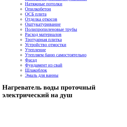
Натяжные потолки
Опилкобетон
ОСБ плита
Отделка откосов
Оштукатуривание
Полипропиленовые трубы
Расход материалов
Тротуарная плитка
Устройство отмостки
Утепление
Утепляем баню самостоятельно
Фасад
Фундамент из свай
Шлакоблок
Эмаль для ванны
Нагреватель воды проточный
электрический на душ