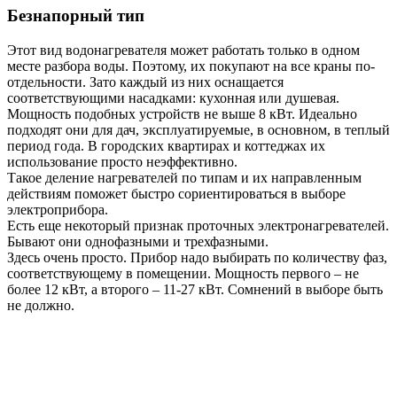
Безнапорный тип
Этот вид водонагревателя может работать только в одном
месте разбора воды. Поэтому, их покупают на все краны по-
отдельности. Зато каждый из них оснащается
соответствующими насадками: кухонная или душевая.
Мощность подобных устройств не выше 8 кВт. Идеально
подходят они для дач, эксплуатируемые, в основном, в теплый
период года. В городских квартирах и коттеджах их
использование просто неэффективно.
Такое деление нагревателей по типам и их направленным
действиям поможет быстро сориентироваться в выборе
электроприбора.
Есть еще некоторый признак проточных электронагревателей.
Бывают они однофазными и трехфазными.
Здесь очень просто. Прибор надо выбирать по количеству фаз,
соответствующему в помещении. Мощность первого – не
более 12 кВт, а второго – 11-27 кВт. Сомнений в выборе быть
не должно.