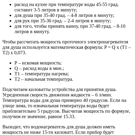
расход на кухне при температуре воды 45-55 град.
составит 3-5 литров в минуту;
для душа при 35-40 град. – 4-8 литров в минуту;
для рук при 35-36 град. – 2-4 литров в минуту;
для того, чтобы принять ванну, при 37-40 град. – 8-10
литров в минуту.
Чтобы рассчитать мощность проточного электронагревателя
для душа используется математическая формула: P = Q x (Т1 –
Т2) х 0,073.
Р – искомая мощность;
Q – расход воды в мин.;
Т1 – температура нагрева;
Т2 – начальная температура.
Подсчитаем киловатты устройства для принятия душа.
Усредненная скорость движения жидкости – 6 л/мин.
Температура воды для душа примерно 40 градусов. Если на
улице зима, то изначальная температура воды будет
приблизительно 5 градусов. Высчитав мощность по формуле,
получим ее значение, равное 15.33.
Выходит, что водонагреватель для душа должен иметь
мощность не ниже 15-ти киловатт. Если прибор будет