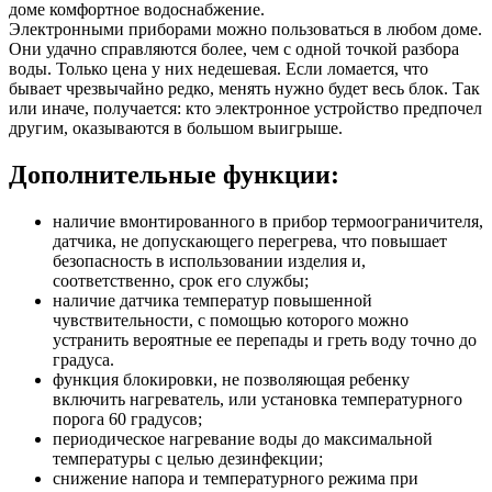
доме комфортное водоснабжение.
Электронными приборами можно пользоваться в любом доме.
Они удачно справляются более, чем с одной точкой разбора
воды. Только цена у них недешевая. Если ломается, что
бывает чрезвычайно редко, менять нужно будет весь блок. Так
или иначе, получается: кто электронное устройство предпочел
другим, оказываются в большом выигрыше.
Дополнительные функции:
наличие вмонтированного в прибор термоограничителя,
датчика, не допускающего перегрева, что повышает
безопасность в использовании изделия и,
соответственно, срок его службы;
наличие датчика температур повышенной
чувствительности, с помощью которого можно
устранить вероятные ее перепады и греть воду точно до
градуса.
функция блокировки, не позволяющая ребенку
включить нагреватель, или установка температурного
порога 60 градусов;
периодическое нагревание воды до максимальной
температуры с целью дезинфекции;
снижение напора и температурного режима при