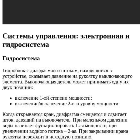
Системы управления: электронная и
гидросистема
Гидросистема
Гидроблок с диафрагмой и штоком, находящийся в
устройстве, оказывает давление на рукоятку выключающего
элемента. Выключающая деталь может принимать одну их
двух позиций:
включение 1-ой степени мощности;
включение/выключение 2-ого уровня мощности.
Когда открывается кран, диафрагма смещается и сдвигает
шток, давящий на выключатель. При маленьком давлении
воды начинает функционировать 1-ая мощность, при
увеличении водного потока – 2-ая. При закрывании крана
рукоятка переходит в исходную позицию.