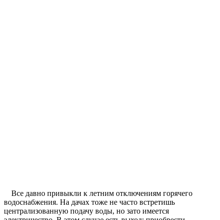
Все давно привыкли к летним отключениям горячего
водоснабжения. На дачах тоже не часто встретишь
централизованную подачу воды, но зато имеется
электричество. В этом случае есть выход: приобрести