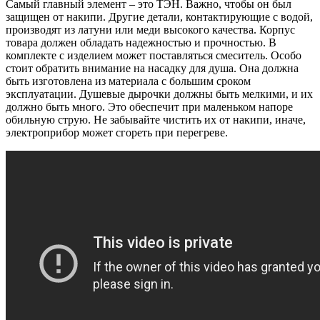
Самый главный элемент – это ТЭН. Важно, чтобы он был
защищен от накипи. Другие детали, контактирующие с водой,
производят из латуни или меди высокого качества. Корпус
товара должен обладать надежностью и прочностью. В
комплекте с изделием может поставляться смеситель. Особо
стоит обратить внимание на насадку для душа. Она должна
быть изготовлена из материала с большим сроком
эксплуатации. Душевые дырочки должны быть мелкими, и их
должно быть много. Это обеспечит при маленьком напоре
обильную струю. Не забывайте чистить их от накипи, иначе,
электроприбор может сгореть при перегреве.