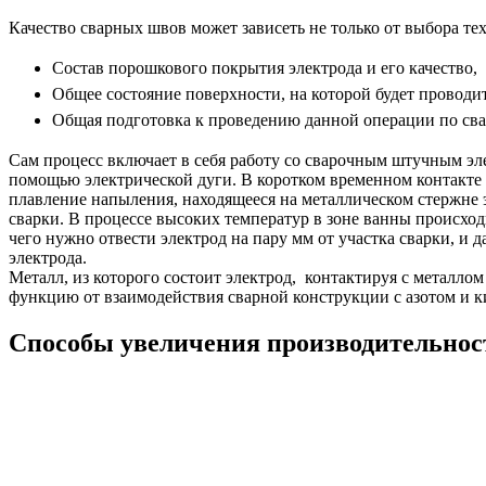
Качество сварных швов может зависеть не только от выбора те
Состав порошкового покрытия электрода и его качество,
Общее состояние поверхности, на которой будет провод
Общая подготовка к проведению данной операции по свар
Сам процесс включает в себя работу со сварочным штучным э
помощью электрической дуги. В коротком временном контакте (
плавление напыления, находящееся на металлическом стержне 
сварки. В процессе высоких температур в зоне ванны происхо
чего нужно отвести электрод на пару мм от участка сварки, и
электрода.
Металл, из которого состоит электрод, контактируя с металло
функцию от взаимодействия сварной конструкции с азотом и к
Способы увеличения производительнос