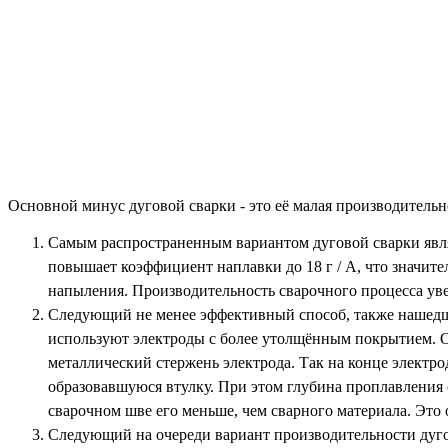
Основной минус дуговой сварки - это её малая производительн
Самым распространенным вариантом дуговой сварки явл
повышает коэффициент наплавки до 18 г / А, что значит
напыления. Производительность сварочного процесса уве
Следующий не менее эффективный способ, также нашедши
используют электроды с более утолщённым покрытием. Ос
металлический стержень электрода. Так на конце электрод
образовавшуюся втулку. При этом глубина проплавления 
сварочном шве его меньше, чем сварного материала. Это
Следующий на очереди вариант производительности дугово