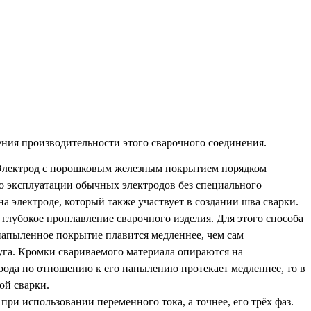
ения производительности этого сварочного соединения.
 Электрод с порошковым железным покрытием порядком
но эксплуатации обычных электродов без специального
 электроде, который также участвует в создании шва сварки.
лубокое проплавление сварочного изделия. Для этого способа
 напыленное покрытие плавится медленнее, чем сам
 дуга. Кромки свариваемого материала опираются на
трода по отношению к его напылению протекает медленнее, то в
ой сварки.
ри использовании переменного тока, а точнее, его трёх фаз.