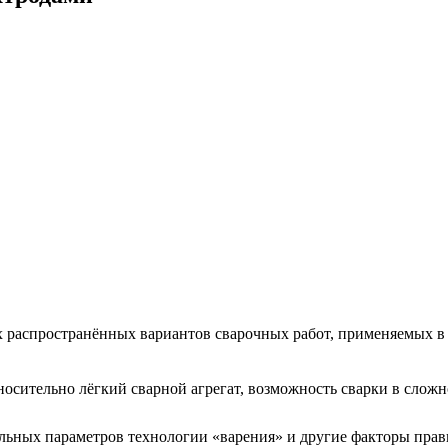
х распространённых вариантов сварочных работ, применяемых в 
носительно лёгкий сварной агрегат, возможность сварки в сло
ьных параметров технологии «варения» и другие факторы прав