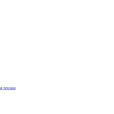
ив теплиц