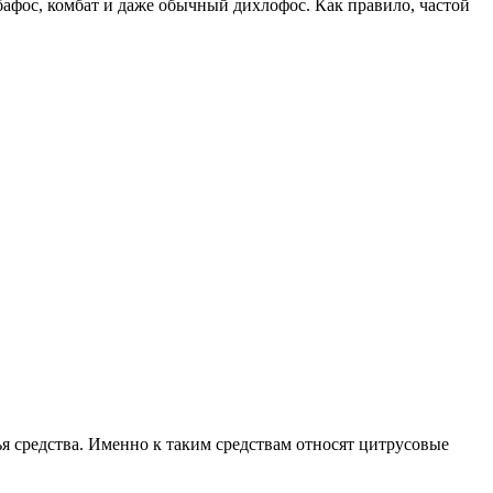
бафос, комбат и даже обычный дихлофос. Как правило, частой
ья средства. Именно к таким средствам относят цитрусовые