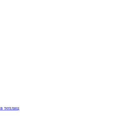
ив теплиц