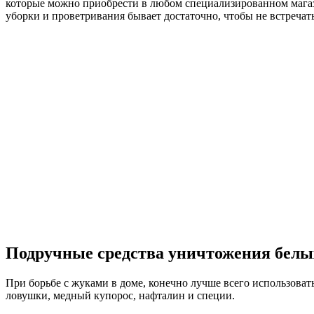
которые можно приобрести в любом специализированном магазин
уборки и проветривания бывает достаточно, чтобы не встреча
Подручные средства уничтожения белы
При борьбе с жуками в доме, конечно лучше всего использовать
ловушки, медный купорос, нафталин и специи.