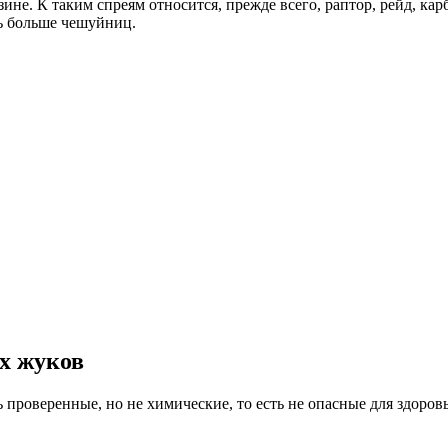
е. К таким спреям относится, прежде всего, раптор, рейд, кар
ть больше чешуйниц.
х жуков
 проверенные, но не химические, то есть не опасные для здоров