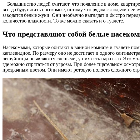
Большинство людей считают, что появление в доме, квартире
всегда будут жить насекомые, потому что рядом с людьми неиз
заводятся белые жуки. Они необычно выглядят и быстро передв
количество влажности. То же можно сказать и о туалете.
Что представляют собой белые насеко
Насекомыми, которые обитают в ванной комнате и туалете по
каплевидное. По размеру оно не достигает и одного сантиметра
чешуйницы не являются слепыми, у них есть пара глаз. Это мож
где можно спрятаться от угрозы. При более тщательном осмотр
прозрачным цветом. Они имеют ротовую полость сложного стр