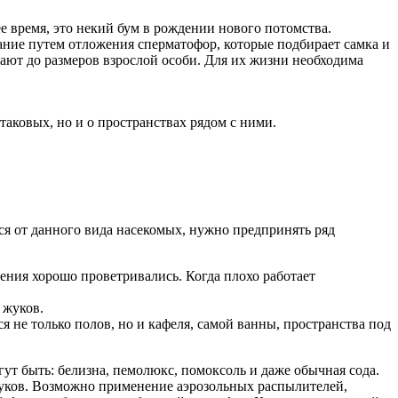
 время, это некий бум в рождении нового потомства.
ание путем отложения сперматофор, которые подбирает самка и
тают до размеров взрослой особи. Для их жизни необходима
таковых, но и о пространствах рядом с ними.
ся от данного вида насекомых, нужно предпринять ряд
ения хорошо проветривались. Когда плохо работает
 жуков.
 не только полов, но и кафеля, самой ванны, пространства под
гут быть: белизна, пемолюкс, помоксоль и даже обычная сода.
 жуков. Возможно применение аэрозольных распылителей,