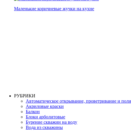
Маленькие коричневые жучки на кухне
РУБРИКИ
Автоматическое открывание, проветривание и пол
Акриловые краски
Балкон
Блоки арболитовые
Бурение скважин на воду
Вода из скважины