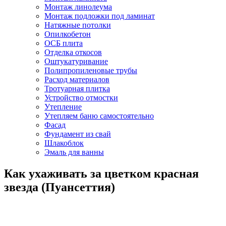
Монтаж линолеума
Монтаж подложки под ламинат
Натяжные потолки
Опилкобетон
ОСБ плита
Отделка откосов
Оштукатуривание
Полипропиленовые трубы
Расход материалов
Тротуарная плитка
Устройство отмостки
Утепление
Утепляем баню самостоятельно
Фасад
Фундамент из свай
Шлакоблок
Эмаль для ванны
Как ухаживать за цветком красная
звезда (Пуансеттия)