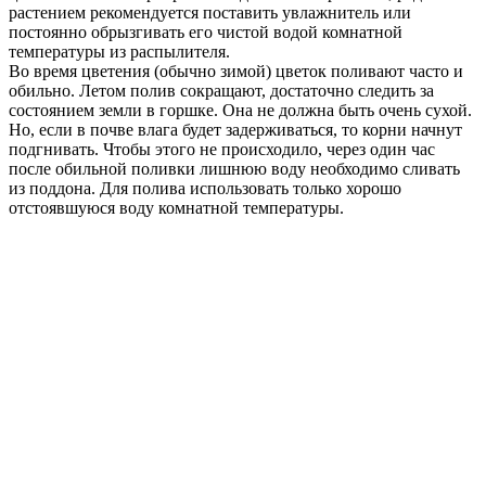
растением рекомендуется поставить увлажнитель или
постоянно обрызгивать его чистой водой комнатной
температуры из распылителя.
Во время цветения (обычно зимой) цветок поливают часто и
обильно. Летом полив сокращают, достаточно следить за
состоянием земли в горшке. Она не должна быть очень сухой.
Но, если в почве влага будет задерживаться, то корни начнут
подгнивать. Чтобы этого не происходило, через один час
после обильной поливки лишнюю воду необходимо сливать
из поддона. Для полива использовать только хорошо
отстоявшуюся воду комнатной температуры.