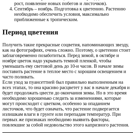
рост, появление новых побегов и листочков).
Сентябрь – ноябрь. Подготовка к цветению. Растению
необходимо обеспечить условия, максимально
приближенные к тропическим.
Период цветения
Получить такие прекрасные соцветия, напоминающих звезду,
как на фотографиях, очень сложно. Поэтому, о цветении стоит
заблаговременно позаботиться. Перед зимой, в октябре и
ноябре цветок надо укрывать темной пленкой, чтобы
уменьшать ему световой день до 10-и часов. В начале зимы
поставить растение в теплое место с хорошим освещением и
часто поливать.
Если уход за пуансеттией был правильно выполненным на
всех этапах, то она красиво расцветет у вас в начале декабря и
будет продолжать цвести до окончания зимы. Но в это время
необходимо хорошенько следить за изменениями, которые
могут происходит с цветком, особенно за опаданием
листочков, что будет означать, что растение подвергается
излишкам влаги в грунте или перепадам температур. При
первых же признаках необходимо выявить факторы,
повлекшие за собой недовольство этого капризного растения.