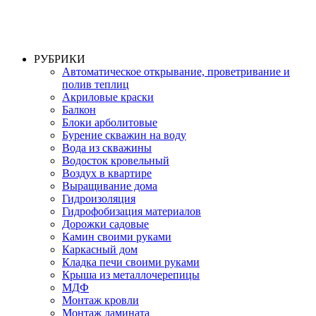
РУБРИКИ
Автоматическое открывание, проветривание и
полив теплиц
Акриловые краски
Балкон
Блоки арболитовые
Бурение скважин на воду
Вода из скважины
Водосток кровельный
Воздух в квартире
Выращивание дома
Гидроизоляция
Гидрофобизация материалов
Дорожки садовые
Камин своими руками
Каркасный дом
Кладка печи своими руками
Крыша из металлочерепицы
МДФ
Монтаж кровли
Монтаж ламината