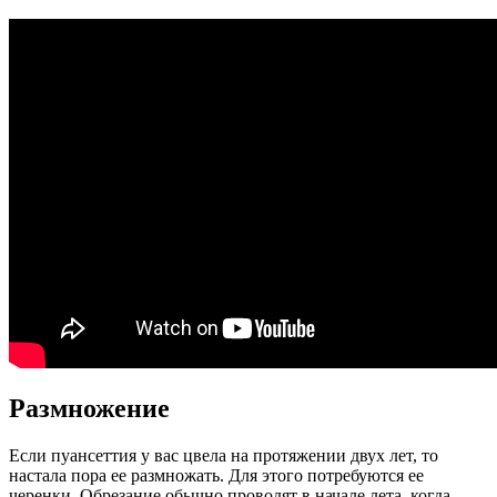
Размножение
Если пуансеттия у вас цвела на протяжении двух лет, то
настала пора ее размножать. Для этого потребуются ее
черенки. Обрезание обычно проводят в начале лета, когда