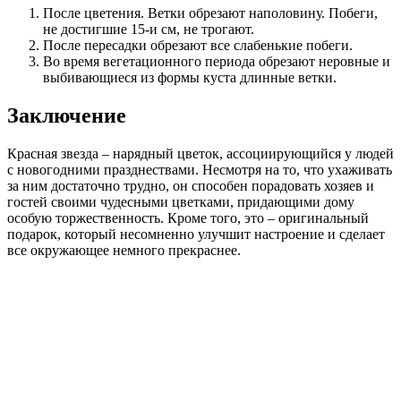
После цветения. Ветки обрезают наполовину. Побеги,
не достигшие 15-и см, не трогают.
После пересадки обрезают все слабенькие побеги.
Во время вегетационного периода обрезают неровные и
выбивающиеся из формы куста длинные ветки.
Заключение
Красная звезда – нарядный цветок, ассоциирующийся у людей
с новогодними празднествами. Несмотря на то, что ухаживать
за ним достаточно трудно, он способен порадовать хозяев и
гостей своими чудесными цветками, придающими дому
особую торжественность. Кроме того, это – оригинальный
подарок, который несомненно улучшит настроение и сделает
все окружающее немного прекраснее.