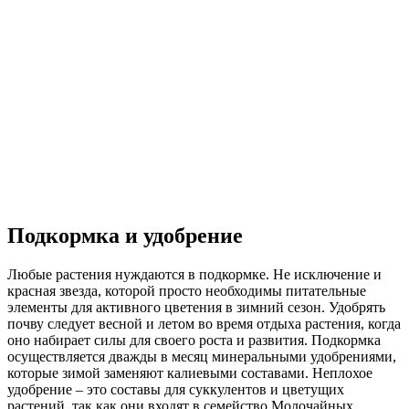
Подкормка и удобрение
Любые растения нуждаются в подкормке. Не исключение и
красная звезда, которой просто необходимы питательные
элементы для активного цветения в зимний сезон. Удобрять
почву следует весной и летом во время отдыха растения, когда
оно набирает силы для своего роста и развития. Подкормка
осуществляется дважды в месяц минеральными удобрениями,
которые зимой заменяют калиевыми составами. Неплохое
удобрение – это составы для суккулентов и цветущих
растений, так как они входят в семейство Молочайных.