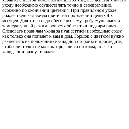
уходу необходимо осуществлять точно и своевременно,
особенно по окончании цветения. При правильном уходе
рождественская звезда цветет на протяжении целых 4-х
месяцев. Для этого надо обеспечить ему требуемую влагу и
температурный режим, вовремя обрезать и подкармливать.
Следовать правилам ухода за пуансеттией необходимо сразу,
как только она попадет к вам в дом. Горшок с цветком нужно
разместить на подоконнике западной стороны и проследить,
чтобы листочки не контактировали со стеклом, иначе от
холода они начнут опадать.