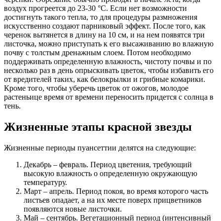
воздух прогреется до 23-30 °C. Если нет возможности
достигнуть такого тепла, то для процедуры размножения
искусственно создают парниковый эффект. После того, как
черенок вытянется в длину на 10 см, и на нем появятся три
листочка, можно приступать к его высаживанию во влажную
почву с толстым дренажным слоем. Потом необходимо
поддерживать определенную влажность, чистоту почвы и по
несколько раз в день опрыскивать цветок, чтобы избавить его
от вредителей таких, как белокрылки и грибные комарики.
Кроме того, чтобы уберечь цветок от ожогов, молодое
растеньице время от времени переносить придется с солнца в
тень.
Жизненные этапы красной звезды
Жизненные периоды пуансеттии делятся на следующие:
Декабрь – февраль. Период цветения, требующий
высокую влажность о определенную окружающую
температуру.
Март – апрель. Период покоя, во время которого часть
листьев опадает, а на их месте поверх прицветников
появляются новые листочки.
Май – сентябрь. Вегетационный период (интенсивный