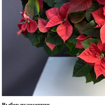
Выбор пуансеттии