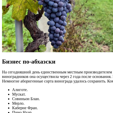
Бизнес по-абхазски
На сегодняшний день единственным местным производителем ви
виноградников она осуществила через 2 года после основания.
Немногие аборигенные сорта винограда удалось сохранить. К
Алиготе.
Мускат.
Совиньон Блан.
Мерло.
Каберне Фран.
Пино Нуар.