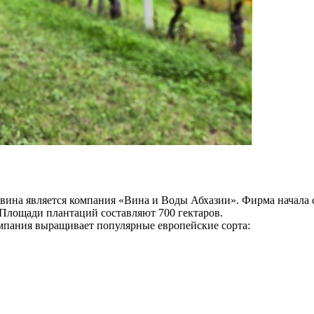
на является компания «Вина и Воды Абхазии». Фирма начала св
 Площади плантаций составляют 700 гектаров.
омпания выращивает популярные европейские сорта: