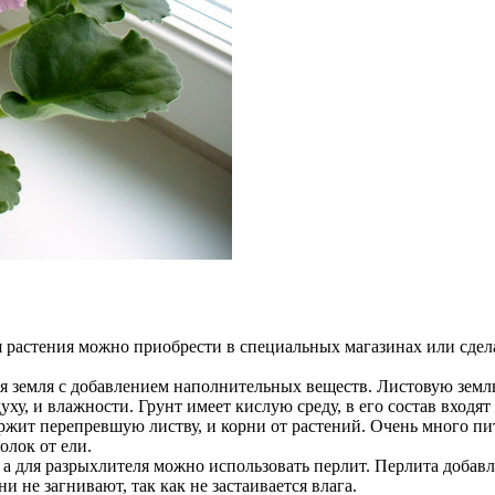
я растения можно приобрести в специальных магазинах или сдела
я земля с добавлением наполнительных веществ. Листовую землю
у, и влажности. Грунт имеет кислую среду, в его состав входят
ржит перепревшую листву, и корни от растений. Очень много пи
олок от ели.
а для разрыхлителя можно использовать перлит. Перлита добавл
и не загнивают, так как не застаивается влага.