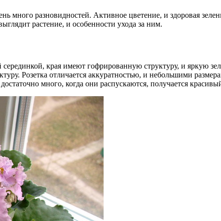
ь много разновидностей. Активное цветение, и здоровая зелень
ыглядит растение, и особенности ухода за ним.
 серединкой, края имеют гофрированную структуру, и яркую зе
ктуру. Розетка отличается аккуратностью, и небольшими размерам
достаточно много, когда они распускаются, получается красивый