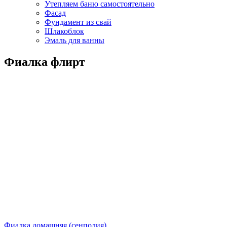
Утепляем баню самостоятельно
Фасад
Фундамент из свай
Шлакоблок
Эмаль для ванны
Фиалка флирт
Фиалка домашняя (сенполия)