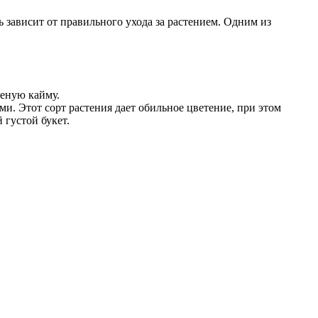
 зависит от правильного ухода за растением. Одним из
леную кайму.
и. Этот сорт растения дает обильное цветение, при этом
 густой букет.