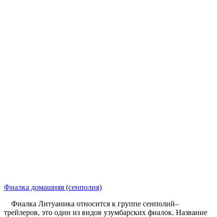
Фиалка домашняя (сенполия)
Фиалка Литуаника относится к группе сенполий–
трейлеров, это один из видов узумбарских фиалок. Название