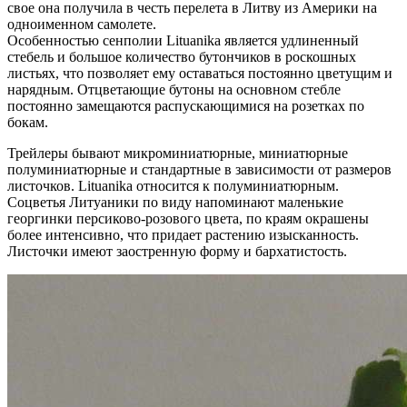
свое она получила в честь перелета в Литву из Америки на
одноименном самолете.
Особенностью сенполии Lituanika является удлиненный
стебель и большое количество бутончиков в роскошных
листьях, что позволяет ему оставаться постоянно цветущим и
нарядным. Отцветающие бутоны на основном стебле
постоянно замещаются распускающимися на розетках по
бокам.
Трейлеры бывают микроминиатюрные, миниатюрные
полуминиатюрные и стандартные в зависимости от размеров
листочков. Lituanika относится к полуминиатюрным.
Соцветья Литуаники по виду напоминают маленькие
георгинки персиково-розового цвета, по краям окрашены
более интенсивно, что придает растению изысканность.
Листочки имеют заостренную форму и бархатистость.