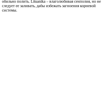
обильно полить. Lituanika – влаголюбивая сенполия, но не
следует ее заливать, дабы избежать загноения корневой
системы.