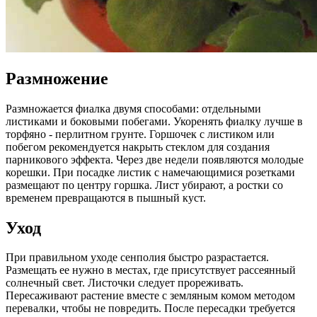
Размножение
Размножается фиалка двумя способами: отдельными
листиками и боковыми побегами. Укоренять фиалку лучше в
торфяно - перлитном грунте. Горшочек с листиком или
побегом рекомендуется накрыть стеклом для создания
парникового эффекта. Через две недели появляются молодые
корешки. При посадке листик с намечающимися розетками
размещают по центру горшка. Лист убирают, а ростки со
временем превращаются в пышный куст.
Уход
При правильном уходе сенполия быстро разрастается.
Размещать ее нужно в местах, где присутствует рассеянный
солнечный свет. Листочки следует прореживать.
Пересаживают растение вместе с земляным комом методом
перевалки, чтобы не повредить. После пересадки требуется