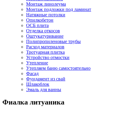
Монтаж линолеума
Монтаж подложки под ламинат
Натяжные потолки
Опилкобетон
ОСБ плита
Отделка откосов
Оштукатуривание
Полипропиленовые трубы
Расход материалов
Тротуарная плитка
Устройство отмостки
Утепление
Утепляем баню самостоятельно
Фасад
Фундамент из свай
Шлакоблок
Эмаль для ванны
Фиалка литуаника