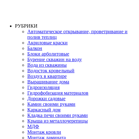
РУБРИКИ
Автоматическое открывание, проветривание и
полив теплиц
Акриловые краски
Балкон
Блоки арболитовые
Бурение скважин на воду
Вода из скважины
Водосток кровельный
Воздух в квартире
Выращивание дома
Гидроизоляция
Гидрофобизация материалов
Дорожки садовые
Камин своими руками
Каркасный дом
Кладка печи своими руками
Крыша из металлочерепицы
МДФ
Монтаж кровли
Монтаж ламината