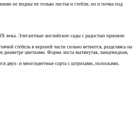
ими не видны не только листья и стебли, но и почва под
IX века. Элегантные английские сады с радостью приняли
ячий стебель в верхней части сильно ветвится, разделяясь на
в диаметре цветками. Форма листа вытянутая, ланцевидная,
ся двух- и многоцветные сорта с штрихами, полосками,