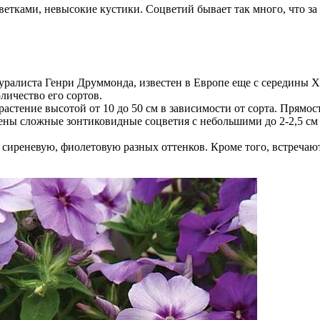
тками, невысокие кустики. Соцветий бывает так много, что за н
ралиста Генри Друммонда, известен в Европе еще с середины X
личество его сортов.
стение высотой от 10 до 50 см в зависимости от сорта. Прямосто
ны сложные зонтиковидные соцветия с небольшими до 2-2,5 см 
сиреневую, фиолетовую разных оттенков. Кроме того, встречают