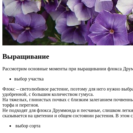
Выращивание
Рассмотрим основные моменты при выращивании флокса Дру
выбор участка
Флокс – светолюбивое растение, поэтому для него нужно выбра
удобренной, с большим количеством гумуса.
На тяжелых, глинистых почвах с близким залеганием почвенны
торфа и перегноя.
Не подходят для флокса Друммонда и песчаные, слишком легкие
сказывается на цветении и общем состоянии растения. В этом с
выбор сорта