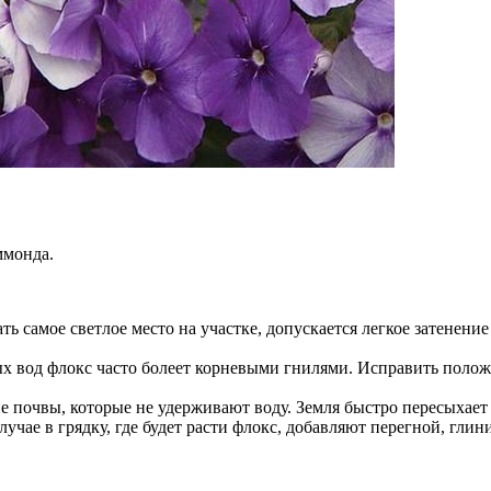
ммонда.
ть самое светлое место на участке, допускается легкое затенен
х вод флокс часто болеет корневыми гнилями. Исправить полож
 почвы, которые не удерживают воду. Земля быстро пересыхает и
лучае в грядку, где будет расти флокс, добавляют перегной, гли